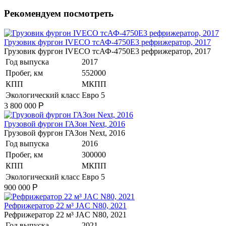
Рекомендуем посмотреть
Грузовик фургон IVECO тсАФ-4750Е3 рефрижератор, 2017
Грузовик фургон IVECO тсАФ-4750Е3 рефрижератор, 2017
Год выпуска
2017
Пробег, км
552000
КПП
МКПП
Экологический класс
Евро 5
3 800 000
Р
Грузовой фургон ГАЗон Next, 2016
Грузовой фургон ГАЗон Next, 2016
Год выпуска
2016
Пробег, км
300000
КПП
МКПП
Экологический класс
Евро 5
900 000
Р
Рефрижератор 22 м³ JAC N80, 2021
Рефрижератор 22 м³ JAC N80, 2021
Год выпуска
2021