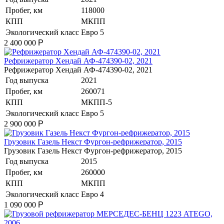
Пробег, км
118000
КПП
МКПП
Экологический класс
Евро 5
2 400 000
Р
Рефрижератор Хендай АФ-474390-02, 2021
Рефрижератор Хендай АФ-474390-02, 2021
Год выпуска
2021
Пробег, км
260071
КПП
МКПП-5
Экологический класс
Евро 5
2 900 000
Р
Грузовик Газель Некст Фургон-рефрижератор, 2015
Грузовик Газель Некст Фургон-рефрижератор, 2015
Год выпуска
2015
Пробег, км
260000
КПП
МКПП
Экологический класс
Евро 4
1 090 000
Р