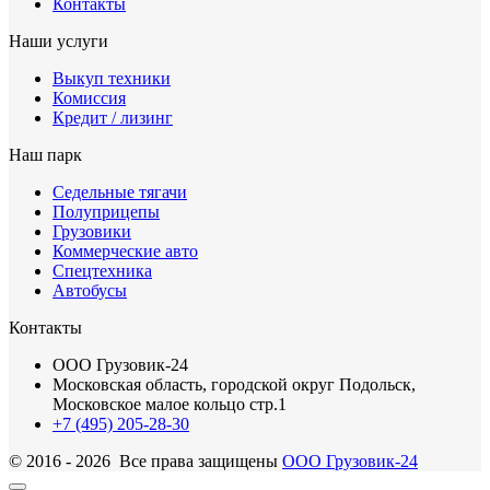
Контакты
Наши услуги
Выкуп техники
Комиссия
Кредит / лизинг
Наш парк
Седельные тягачи
Полуприцепы
Грузовики
Коммерческие авто
Спецтехника
Автобусы
Контакты
ООО Грузовик-24
Московская область, городской округ Подольск,
Московское малое кольцо стр.1
+7 (495) 205-28-30
© 2016 - 2026 Все права защищены
ООО Грузовик-24