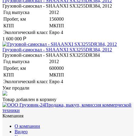
Грузовой-самосвал - SHAANXI SX3255DR384, 2012
Грузовой-самосвал - SHAANXI SX3255DR384, 2012
Год выпуска
2012
Пробег, км
156000
КПП
МКПП
Экологический класс
Евро 4
1 600 000
Р
Грузовой-самосвал - SHAANXI SX3255DR384, 2012
Грузовой-самосвал - SHAANXI SX3255DR384
Год выпуска
2012
Пробег, км
600000
КПП
МКПП
Экологический класс
Евро 4
Уже продали
Товар добавлен в корзину
Продажа, выкуп, комиссия коммерческой
техники
Компания
О компании
Видео