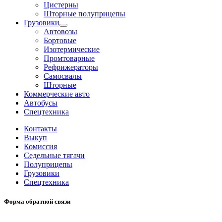
Цистерны
Шторные полуприцепы
Грузовики
Автовозы
Бортовые
Изотермические
Промтоварные
Рефрижераторы
Самосвалы
Шторные
Коммерческие авто
Автобусы
Спецтехника
Контакты
Выкуп
Комиссия
Седельные тягачи
Полуприцепы
Грузовики
Спецтехника
Форма обратной связи