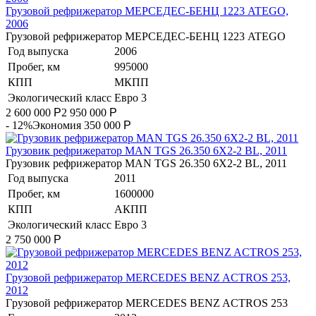
Грузовой рефрижератор МЕРСЕДЕС-БЕНЦ 1223 ATEGO,
2006
Грузовой рефрижератор МЕРСЕДЕС-БЕНЦ 1223 ATEGO
Год выпуска
2006
Пробег, км
995000
КПП
МКПП
Экологический класс
Евро 3
2 600 000
Р
2 950 000
Р
- 12%
Экономия 350 000
Р
Грузовик рефрижератор MAN TGS 26.350 6Х2-2 BL, 2011
Грузовик рефрижератор MAN TGS 26.350 6Х2-2 BL, 2011
Год выпуска
2011
Пробег, км
1600000
КПП
АКПП
Экологический класс
Евро 3
2 750 000
Р
Гpузoвой peфpижератор МERСEDЕS BENZ AСTROS 253,
2012
Гpузoвой peфpижератор МERСEDЕS BENZ AСTROS 253