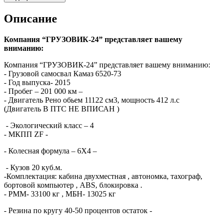
Описание
Компания “ГРУЗОВИК-24” представляет вашему
вниманию:
Компания “ГРУЗОВИК-24” представляет вашему вниманию:
- Грузовой самосвал Камаз 6520-73
- Год выпуска- 2015
- Пробег – 201 000 км –
- Двигатель Рено обьем 11122 см3, мощность 412 л.с
(Двигатель В ПТС НЕ ВПИСАН )
- Экологический класс – 4
- МКПП ZF -
- Колесная формула – 6Х4 –
- Кузов 20 куб.м.
-Комплектация: кабина двухместная , автономка, тахограф,
бортовой компьютер , ABS, блокировка .
- РММ- 33100 кг , МБН- 13025 кг
- Резина по кругу 40-50 процентов остаток -