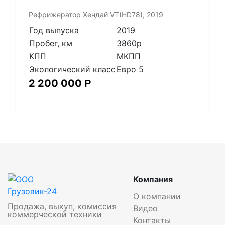
Рефрижератор Хендай VT(HD78), 2019
Год выпуска
2019
Пробег, км
3860p
КПП
МКПП
Экологический класс
Евро 5
2 200 000
Р
Компания
О компании
Продажа, выкуп, комиссия
Видео
коммерческой техники
Контакты