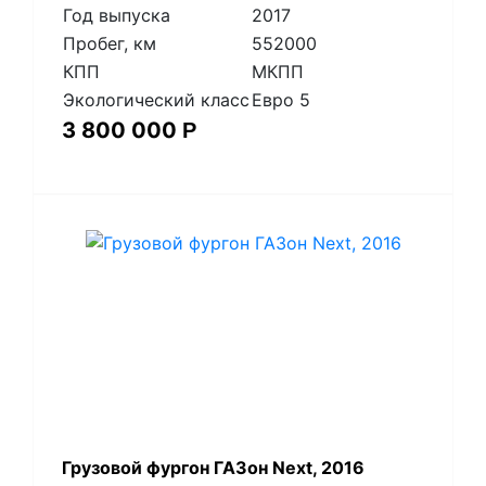
Год выпуска
2017
Пробег, км
552000
КПП
МКПП
Экологический класс
Евро 5
3 800 000
Р
Грузовой фургон ГАЗон Next, 2016