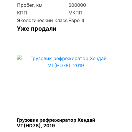
Пробег, км
600000
КПП
МКПП
Экологический класс
Евро 4
Уже продали
Грузовик рефрежиратор Хендай
VT(HD78), 2019