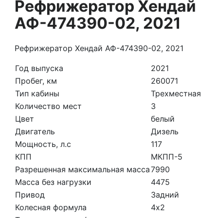
Рефрижератор Хендай
АФ-474390-02, 2021
Рефрижератор Хендай АФ-474390-02, 2021
Год выпуска
2021
Пробег, км
260071
Тип кабины
Трехместная
Количество мест
3
Цвет
белый
Двигатель
Дизель
Мощность, л.с
117
КПП
МКПП-5
Разрешенная максимальная масса
7990
Масса без нагрузки
4475
Привод
Задний
Колесная формула
4х2