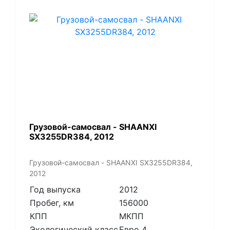
Грузовой-самосвал - SHAANXI
SX3255DR384, 2012
Грузовой-самосвал - SHAANXI SX3255DR384,
2012
Год выпуска
2012
Пробег, км
156000
КПП
МКПП
Экологический класс
Евро 4