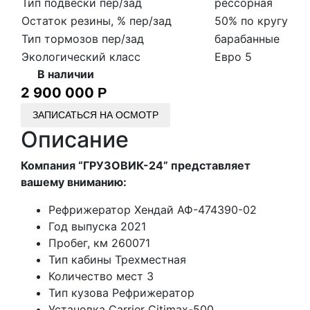
Тип подвески пер/зад
рессорная
Остаток резины, % пер/зад
50% по кругу
Тип тормозов пер/зад
барабанные
Экологический класс
Евро 5
В наличии
2 900 000
Р
ЗАПИСАТЬСЯ НА ОСМОТР
Описание
Компания “ГРУЗОВИК-24” представляет
вашему вниманию:
Рефрижератор Хендай АФ-474390-02
Год выпуска 2021
Пробег, км 260071
Тип кабины Трехместная
Количество мест 3
Тип кузова Рефрижератор
Установка Carrier Citimax-500