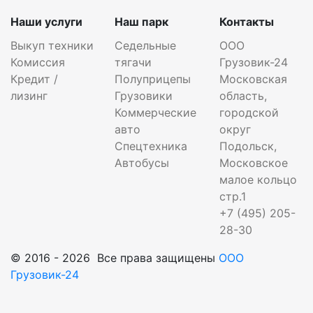
Наши услуги
Наш парк
Контакты
Выкуп техники
Седельные
ООО
Комиссия
тягачи
Грузовик-24
Кредит /
Полуприцепы
Московская
лизинг
Грузовики
область,
Коммерческие
городской
авто
округ
Спецтехника
Подольск,
Автобусы
Московское
малое кольцо
стр.1
+7 (495) 205-
28-30
© 2016 - 2026 Все права защищены
ООО
Грузовик-24