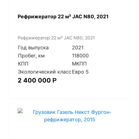
Рефрижератор 22 м³ JAC N80, 2021
Рефрижератор 22 м³ JAC N80, 2021
Год выпуска
2021
Пробег, км
118000
КПП
МКПП
Экологический класс
Евро 5
2 400 000
Р