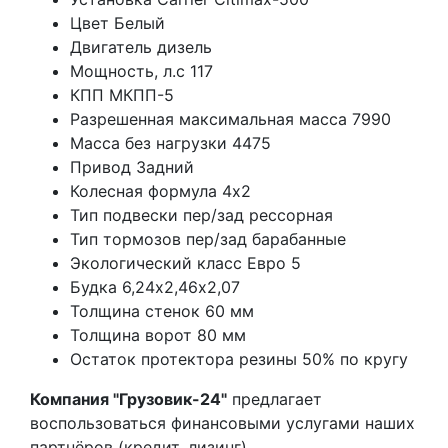
Цвет Белый
Двигатель дизель
Мощность, л.с 117
КПП МКПП-5
Разрешенная максимальная масса 7990
Масса без нагрузки 4475
Привод Задний
Колесная формула 4х2
Тип подвески пер/зад рессорная
Тип тормозов пер/зад барабанные
Экологический класс Евро 5
Будка 6,24х2,46х2,07
Толщина стенок 60 мм
Толщина ворот 80 мм
Остаток протектора резины 50% по кругу
Компания "Грузовик-24"
предлагает
воспользоваться финансовыми услугами наших
партнёров (кредит, лизинг).