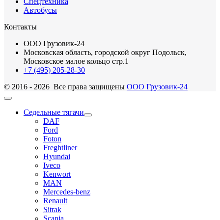
Спецтехника
Автобусы
Контакты
ООО Грузовик-24
Московская область, городской округ Подольск,
Московское малое кольцо стр.1
+7 (495) 205-28-30
© 2016 - 2026 Все права защищены
ООО Грузовик-24
Седельные тягачи
DAF
Ford
Foton
Freghtliner
Hyundai
Iveco
Kenwort
MAN
Mercedes-benz
Renault
Sitrak
Scania