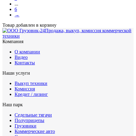
...
6
→
Товар добавлен в корзину
Продажа, выкуп, комиссия коммерческой
техники
Компания
О компании
Видео
Контакты
Наши услуги
Выкуп техники
Комиссия
Кредит / лизинг
Наш парк
Седельные тягачи
Полуприцепы
Грузовики
Коммерческие авто