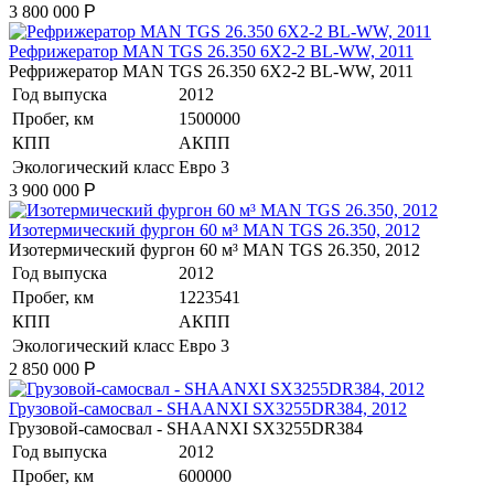
3 800 000
Р
Рефрижератор MAN TGS 26.350 6X2-2 BL-WW, 2011
Рефрижератор MAN TGS 26.350 6X2-2 BL-WW, 2011
Год выпуска
2012
Пробег, км
1500000
КПП
АКПП
Экологический класс
Евро 3
3 900 000
Р
Изотермический фургон 60 м³ MAN TGS 26.350, 2012
Изотермический фургон 60 м³ MAN TGS 26.350, 2012
Год выпуска
2012
Пробег, км
1223541
КПП
АКПП
Экологический класс
Евро 3
2 850 000
Р
Грузовой-самосвал - SHAANXI SX3255DR384, 2012
Грузовой-самосвал - SHAANXI SX3255DR384
Год выпуска
2012
Пробег, км
600000