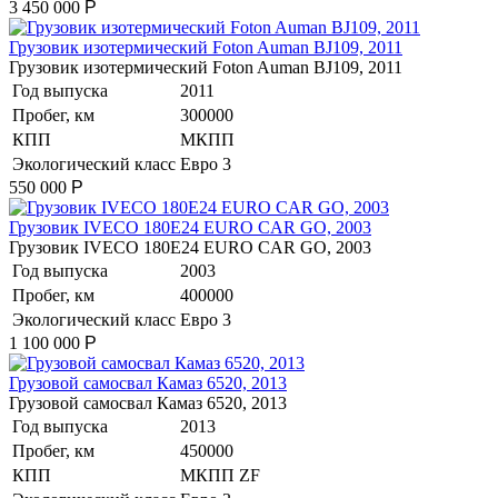
3 450 000
Р
Грузовик изотермический Foton Auman BJ109, 2011
Грузовик изотермический Foton Auman BJ109, 2011
Год выпуска
2011
Пробег, км
300000
КПП
МКПП
Экологический класс
Евро 3
550 000
Р
Грузовик IVECO 180Е24 EURO CAR GO, 2003
Грузовик IVECO 180Е24 EURO CAR GO, 2003
Год выпуска
2003
Пробег, км
400000
Экологический класс
Евро 3
1 100 000
Р
Грузовой самосвал Камаз 6520, 2013
Грузовой самосвал Камаз 6520, 2013
Год выпуска
2013
Пробег, км
450000
КПП
⁠МКПП ZF