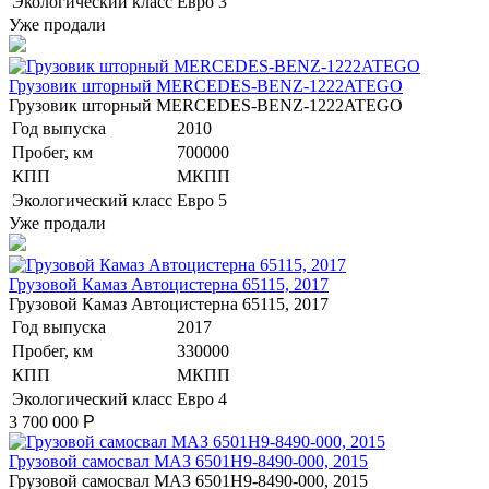
Экологический класс
Евро 3
Уже продали
Грузовик шторный MERCEDES-BENZ-1222ATEGO
Грузовик шторный MERCEDES-BENZ-1222ATEGO
Год выпуска
2010
Пробег, км
700000
КПП
МКПП
Экологический класс
Евро 5
Уже продали
Грузовой Камаз Автоцистерна 65115, 2017
Грузовой Камаз Автоцистерна 65115, 2017
Год выпуска
2017
Пробег, км
330000
КПП
МКПП
Экологический класс
Евро 4
3 700 000
Р
Грузовой самосвал МАЗ 6501Н9-8490-000, 2015
Грузовой самосвал МАЗ 6501Н9-8490-000, 2015