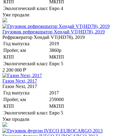
КПП
МКПП
Экологический класс
Евро 4
Уже продали
Грузовик рефрежиратор Хендай VT(HD78), 2019
Рефрижератор Хендай VT(HD78), 2019
Год выпуска
2019
Пробег, км
3860p
КПП
МКПП
Экологический класс
Евро 5
2 200 000
Р
Газон Next, 2017
Газон Next, 2017
Год выпуска
2017
Пробег, км
259000
КПП
МКПП
Экологический класс
Евро 5
Уже продали