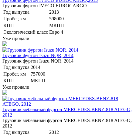
Грузовик фургон IVECO EUROCARGO,2013
Грузовик фургон IVECO EUROCARGO
Год выпуска
2013
Пробег, км
598000
КПП
МКПП
Экологический класс
Евро 4
Уже продали
Грузовик фургон Isuzu NQR, 2014
Грузовик фургон Isuzu NQR, 2014
Год выпуска
2014
Пробег, км
757000
КПП
МКПП
Уже продали
Грузовик мебельный фургон MERCEDES-BENZ-818 ATEGO,
2012
Грузовик мебельный фургон MERCEDES-BENZ-818 ATEGO,
2012
Год выпуска
2012