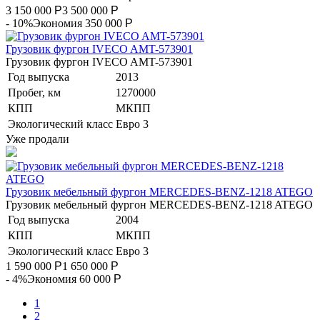
3 150 000
Р
3 500 000
Р
- 10%
Экономия 350 000
Р
Грузовик фургон IVECO AMT-573901
Грузовик фургон IVECO AMT-573901
Год выпуска
2013
Пробег, км
1270000
КПП
МКПП
Экологический класс
Евро 3
Уже продали
Грузовик мебельный фургон MERCEDES-BENZ-1218 ATEGO
Грузовик мебельный фургон MERCEDES-BENZ-1218 ATEGO
Год выпуска
2004
КПП
МКПП
Экологический класс
Евро 3
1 590 000
Р
1 650 000
Р
- 4%
Экономия 60 000
Р
1
2