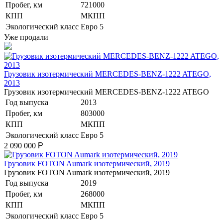
Пробег, км
721000
КПП
МКПП
Экологический класс
Евро 5
Уже продали
Грузовик изотермический MERCEDES-BENZ-1222 ATEGO,
2013
Грузовик изотермический MERCEDES-BENZ-1222 ATEGO
Год выпуска
2013
Пробег, км
803000
КПП
МКПП
Экологический класс
Евро 5
2 090 000
Р
Грузовик FOTON Aumark изотермический, 2019
Грузовик FOTON Aumark изотермический, 2019
Год выпуска
2019
Пробег, км
268000
КПП
МКПП
Экологический класс
Евро 5