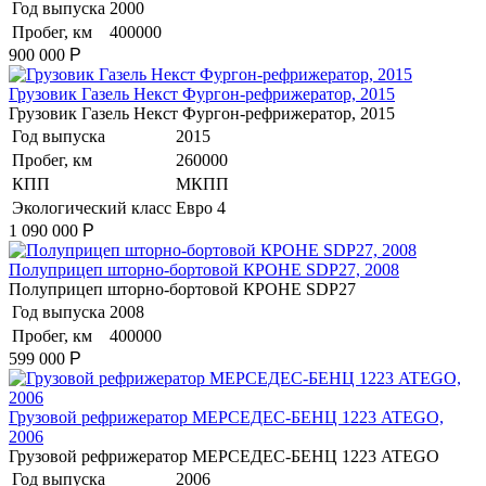
Год выпуска
2000
Пробег, км
400000
900 000
Р
Грузовик Газель Некст Фургон-рефрижератор, 2015
Грузовик Газель Некст Фургон-рефрижератор, 2015
Год выпуска
2015
Пробег, км
260000
КПП
МКПП
Экологический класс
Евро 4
1 090 000
Р
Полуприцеп шторно-бортовой КРОНЕ SDP27, 2008
Полуприцеп шторно-бортовой КРОНЕ SDP27
Год выпуска
2008
Пробег, км
400000
599 000
Р
Грузовой рефрижератор МЕРСЕДЕС-БЕНЦ 1223 ATEGO,
2006
Грузовой рефрижератор МЕРСЕДЕС-БЕНЦ 1223 ATEGO
Год выпуска
2006