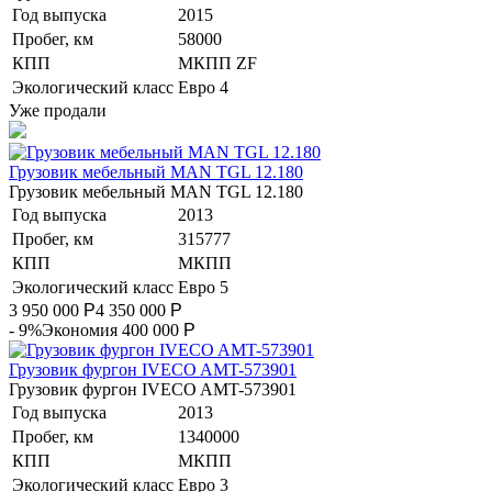
Год выпуска
2015
Пробег, км
58000
КПП
МКПП ZF
Экологический класс
Евро 4
Уже продали
Грузовик мебельный MAN TGL 12.180
Грузовик мебельный MAN TGL 12.180
Год выпуска
2013
Пробег, км
315777
КПП
МКПП
Экологический класс
Евро 5
3 950 000
Р
4 350 000
Р
- 9%
Экономия 400 000
Р
Грузовик фургон IVECO AMT-573901
Грузовик фургон IVECO AMT-573901
Год выпуска
2013
Пробег, км
1340000
КПП
МКПП
Экологический класс
Евро 3