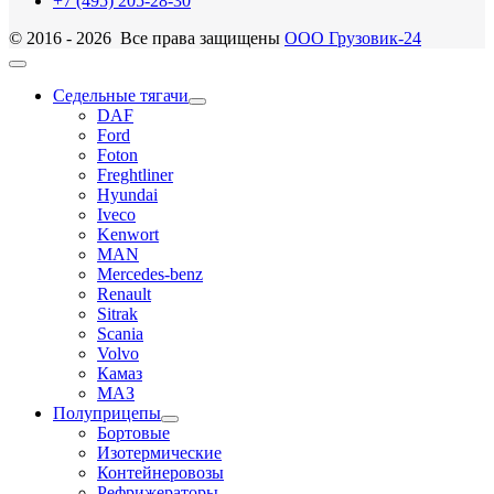
+7 (495) 205-28-30
© 2016 - 2026 Все права защищены
ООО Грузовик-24
Седельные тягачи
DAF
Ford
Foton
Freghtliner
Hyundai
Iveco
Kenwort
MAN
Mercedes-benz
Renault
Sitrak
Scania
Volvo
Камаз
МАЗ
Полуприцепы
Бортовые
Изотермические
Контейнеровозы
Рефрижераторы