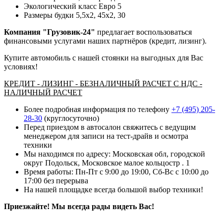
Экологический класс Евро 5
Размеры будки 5,5х2, 45х2, 30
Компания "Грузовик-24"
предлагает воспользоваться
финансовыми услугами наших партнёров (кредит, лизинг).
Купите автомобиль с нашей стоянки на выгодных для Вас
условиях!
КРЕДИТ - ЛИЗИНГ - БЕЗНАЛИЧНЫЙ РАСЧЕТ С НДС -
НАЛИЧНЫЙ РАСЧЕТ
Более подробная информация по телефону
+7 (495) 205-
28-30
(круглосуточно)
Перед приездом в автосалон свяжитесь с ведущим
менеджером для записи на тест-драйв и осмотра
техники
Мы находимся по адресу: Московская обл, городской
округ Подольск, Московское малое кольцостр . 1
Время работы: Пн-Пт с 9:00 до 19:00, Сб-Вс с 10:00 до
17:00 без перерыва
На нашей площадке всегда большой выбор техники!
Приезжайте! Мы всегда рады видеть Вас!