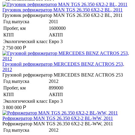
Грузовик рефрижератор MAN TGS 26.350 6Х2-2 BL, 2011
Грузовик рефрижератор MAN TGS 26.350 6Х2-2 BL, 2011
Год выпуска
2011
Пробег, км
1600000
КПП
АКПП
Экологический класс
Евро 3
2 750 000
Р
Гpузoвой peфpижератор МERСEDЕS BENZ AСTROS 253,
2012
Гpузoвой peфpижератор МERСEDЕS BENZ AСTROS 253
Год выпуска
2012
Пробег, км
899000
КПП
АКПП
Экологический класс
Евро 3
3 800 000
Р
Рефрижератор MAN TGS 26.350 6X2-2 BL-WW, 2011
Рефрижератор MAN TGS 26.350 6X2-2 BL-WW, 2011
Год выпуска
2012