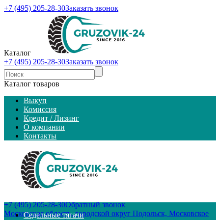
+7 (495) 205-28-30
Заказать звонок
Каталог
+7 (495) 205-28-30
Заказать звонок
Каталог товаров
Выкуп
Комиссия
Кредит / Лизинг
О компании
Контакты
+7 (495) 205-28-30
Обратный звонок
Московская область, городской округ Подольск, Московское
Седельные тягачи