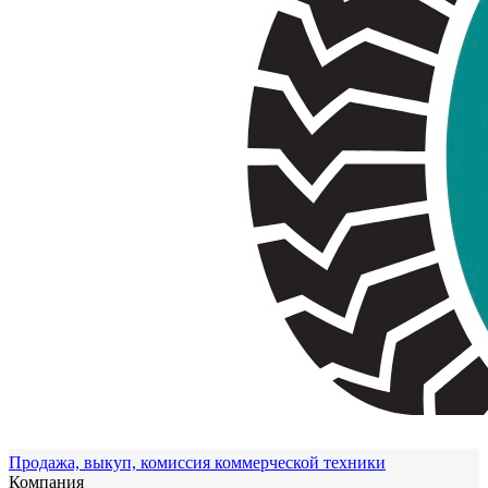
Продажа, выкуп, комиссия коммерческой техники
Компания