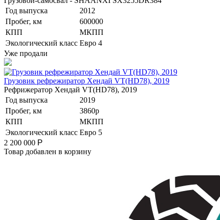
Грузовой-самосвал - SHAANXI SX3255DR384
Год выпуска
2012
Пробег, км
600000
КПП
МКПП
Экологический класс
Евро 4
Уже продали
Грузовик рефрежиратор Хендай VT(HD78), 2019
Рефрижератор Хендай VT(HD78), 2019
Год выпуска
2019
Пробег, км
3860p
КПП
МКПП
Экологический класс
Евро 5
2 200 000
Р
Товар добавлен в корзину