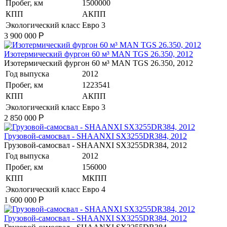
Пробег, км
1500000
КПП
АКПП
Экологический класс
Евро 3
3 900 000
Р
Изотермический фургон 60 м³ MAN TGS 26.350, 2012
Изотермический фургон 60 м³ MAN TGS 26.350, 2012
Год выпуска
2012
Пробег, км
1223541
КПП
АКПП
Экологический класс
Евро 3
2 850 000
Р
Грузовой-самосвал - SHAANXI SX3255DR384, 2012
Грузовой-самосвал - SHAANXI SX3255DR384, 2012
Год выпуска
2012
Пробег, км
156000
КПП
МКПП
Экологический класс
Евро 4
1 600 000
Р
Грузовой-самосвал - SHAANXI SX3255DR384, 2012