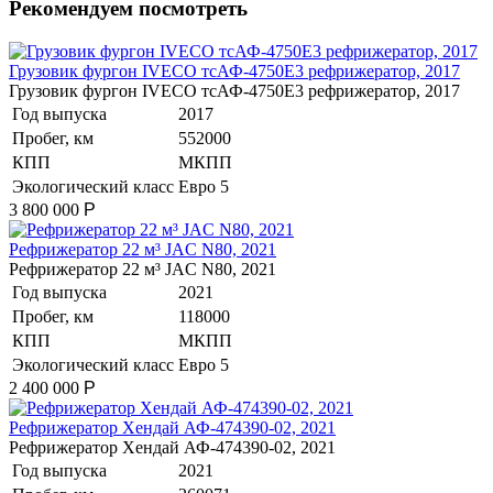
Рекомендуем посмотреть
Грузовик фургон IVECO тсАФ-4750Е3 рефрижератор, 2017
Грузовик фургон IVECO тсАФ-4750Е3 рефрижератор, 2017
Год выпуска
2017
Пробег, км
552000
КПП
МКПП
Экологический класс
Евро 5
3 800 000
Р
Рефрижератор 22 м³ JAC N80, 2021
Рефрижератор 22 м³ JAC N80, 2021
Год выпуска
2021
Пробег, км
118000
КПП
МКПП
Экологический класс
Евро 5
2 400 000
Р
Рефрижератор Хендай АФ-474390-02, 2021
Рефрижератор Хендай АФ-474390-02, 2021
Год выпуска
2021