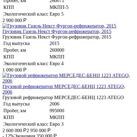
Пробег, км
260071
КПП
МКПП-5
Экологический класс
Евро 5
2 900 000
Р
Грузовик Газель Некст Фургон-рефрижератор, 2015
Грузовик Газель Некст Фургон-рефрижератор, 2015
Год выпуска
2015
Пробег, км
260000
КПП
МКПП
Экологический класс
Евро 4
1 090 000
Р
Грузовой рефрижератор МЕРСЕДЕС-БЕНЦ 1223 ATEGO,
2006
Грузовой рефрижератор МЕРСЕДЕС-БЕНЦ 1223 ATEGO
Год выпуска
2006
Пробег, км
995000
КПП
МКПП
Экологический класс
Евро 3
2 600 000
Р
2 950 000
Р
- 12%
Экономия 350 000
Р