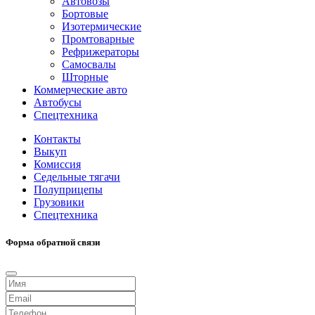
Автовозы
Бортовые
Изотермические
Промтоварные
Рефрижераторы
Самосвалы
Шторные
Коммерческие авто
Автобусы
Спецтехника
Контакты
Выкуп
Комиссия
Седельные тягачи
Полуприцепы
Грузовики
Спецтехника
Форма обратной связи