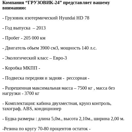
Компания “ГРУЗОВИК-24” представляет вашему
вниманию:
- Грузовик изотермический Hyundai HD 78
- Год выпуска – 2013
- Пробег - 205 000 км
- Двигатель обьем 3900 см3, мощность 140 л.с.
- Экологический класс – Евро-3
- Коробка МКПП -
- Подвеска передняя и задняя - рессорная -
- Разрешенная максимальная масса – 7500 кг , масса без
нагрузки - 3700 кг
- Комплектация: кабина двухместная, круиз контроль,
тахограф, ABS, кондиционер
- Будка размеры : длина 5,0м., высота 2,10м., ширина 2,00 м.
-Резина по кругу 70-80 процентов остаток -