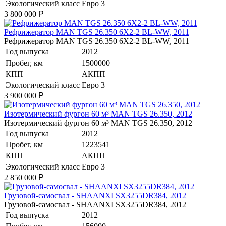
Экологический класс
Евро 3
3 800 000
Р
Рефрижератор MAN TGS 26.350 6X2-2 BL-WW, 2011
Рефрижератор MAN TGS 26.350 6X2-2 BL-WW, 2011
Год выпуска
2012
Пробег, км
1500000
КПП
АКПП
Экологический класс
Евро 3
3 900 000
Р
Изотермический фургон 60 м³ MAN TGS 26.350, 2012
Изотермический фургон 60 м³ MAN TGS 26.350, 2012
Год выпуска
2012
Пробег, км
1223541
КПП
АКПП
Экологический класс
Евро 3
2 850 000
Р
Грузовой-самосвал - SHAANXI SX3255DR384, 2012
Грузовой-самосвал - SHAANXI SX3255DR384, 2012
Год выпуска
2012