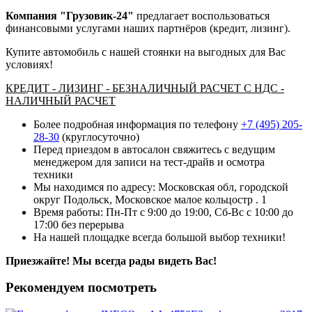
Компания "Грузовик-24"
предлагает воспользоваться
финансовыми услугами наших партнёров (кредит, лизинг).
Купите автомобиль с нашей стоянки на выгодных для Вас
условиях!
КРЕДИТ - ЛИЗИНГ - БЕЗНАЛИЧНЫЙ РАСЧЕТ С НДС -
НАЛИЧНЫЙ РАСЧЕТ
Более подробная информация по телефону
+7 (495) 205-
28-30
(круглосуточно)
Перед приездом в автосалон свяжитесь с ведущим
менеджером для записи на тест-драйв и осмотра
техники
Мы находимся по адресу: Московская обл, городской
округ Подольск, Московское малое кольцостр . 1
Время работы: Пн-Пт с 9:00 до 19:00, Сб-Вс с 10:00 до
17:00 без перерыва
На нашей площадке всегда большой выбор техники!
Приезжайте! Мы всегда рады видеть Вас!
Рекомендуем посмотреть