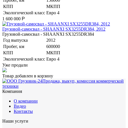
Пробег, км
156000
КПП
МКПП
Экологический класс
Евро 4
1 600 000
Р
Грузовой-самосвал - SHAANXI SX3255DR384, 2012
Грузовой-самосвал - SHAANXI SX3255DR384
Год выпуска
2012
Пробег, км
600000
КПП
МКПП
Экологический класс
Евро 4
Уже продали
Товар добавлен в корзину
Продажа, выкуп, комиссия коммерческой
техники
Компания
О компании
Видео
Контакты
Наши услуги