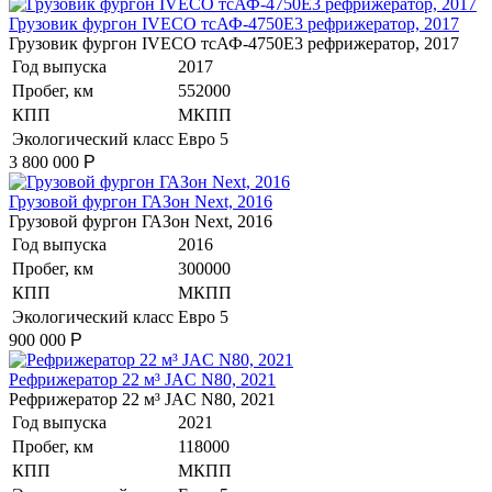
Грузовик фургон IVECO тсАФ-4750Е3 рефрижератор, 2017
Грузовик фургон IVECO тсАФ-4750Е3 рефрижератор, 2017
Год выпуска
2017
Пробег, км
552000
КПП
МКПП
Экологический класс
Евро 5
3 800 000
Р
Грузовой фургон ГАЗон Next, 2016
Грузовой фургон ГАЗон Next, 2016
Год выпуска
2016
Пробег, км
300000
КПП
МКПП
Экологический класс
Евро 5
900 000
Р
Рефрижератор 22 м³ JAC N80, 2021
Рефрижератор 22 м³ JAC N80, 2021
Год выпуска
2021
Пробег, км
118000
КПП
МКПП