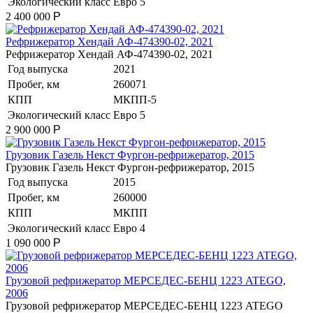
Экологический класс
Евро 5
2 400 000
Р
Рефрижератор Хендай АФ-474390-02, 2021
Рефрижератор Хендай АФ-474390-02, 2021
Год выпуска
2021
Пробег, км
260071
КПП
МКПП-5
Экологический класс
Евро 5
2 900 000
Р
Грузовик Газель Некст Фургон-рефрижератор, 2015
Грузовик Газель Некст Фургон-рефрижератор, 2015
Год выпуска
2015
Пробег, км
260000
КПП
МКПП
Экологический класс
Евро 4
1 090 000
Р
Грузовой рефрижератор МЕРСЕДЕС-БЕНЦ 1223 ATEGO,
2006
Грузовой рефрижератор МЕРСЕДЕС-БЕНЦ 1223 ATEGO