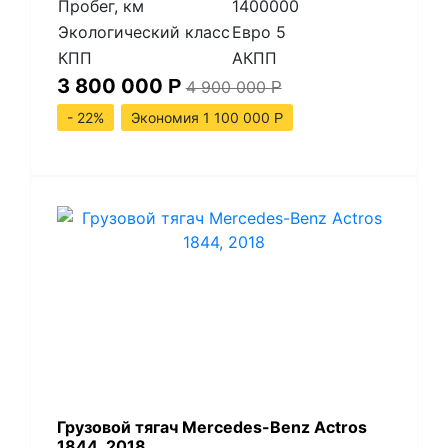
Пробег, км
1400000
Экологический класс
Евро 5
КПП
АКПП
3 800 000
Р
4 900 000
Р
- 22%
Экономия 1 100 000
Р
Грузовой тягач Mercedes-Benz Actros
1844, 2018