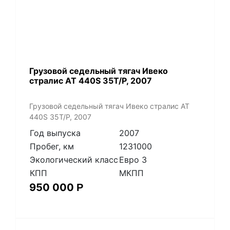
Грузовой седельный тягач Ивеко
стралис АТ 440S 35T/P, 2007
Грузовой седельный тягач Ивеко стралис АТ
440S 35T/P, 2007
Год выпуска
2007
Пробег, км
1231000
Экологический класс
Евро 3
КПП
МКПП
950 000
Р