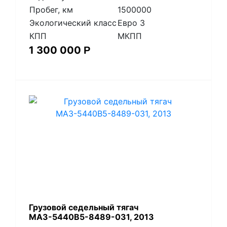
Пробег, км
1500000
Экологический класс
Евро 3
КПП
МКПП
1 300 000
Р
​Грузовой седельный тягач
МАЗ-5440В5-8489-031, 2013