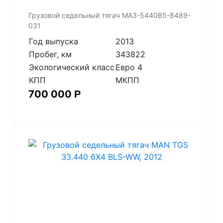
​Грузовой седельный тягач МАЗ-5440В5-8489-
031
Год выпуска
2013
Пробег, км
343822
Экологический класс
Евро 4
КПП
МКПП
700 000
Р