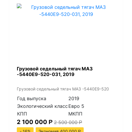
Грузовой седельный тягач МАЗ
-5440Е9-520-031, 2019
Грузовой седельный тягач МАЗ -5440Е9-520
Год выпуска
2019
Экологический класс
Евро 5
КПП
МКПП
2 100 000
Р
2 500 000
Р
- 16%
Экономия 400 000
Р