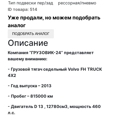
Тип подвески пер/зад
рессорная/пневмо
ID товара:
514
Уже продали, но можем подобрать
аналог
ПОДОБРАТЬ АНАЛОГ
Описание
Компания “ГРУЗОВИК-24” представляет
вашему вниманию:
- Грузовой тягач седельный
Volvo
FH
TRUCK
4
X
2
- Год выпуска – 2013
- Пробег – 815000 км
- Двигатель
D
13 , 12780см3, мощность 460
л.с.