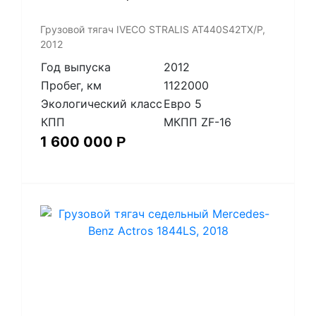
Грузовой тягач IVECO STRALIS AT440S42TX/P,
2012
Год выпуска
2012
Пробег, км
1122000
Экологический класс
Евро 5
КПП
МКПП ZF-16
1 600 000
Р