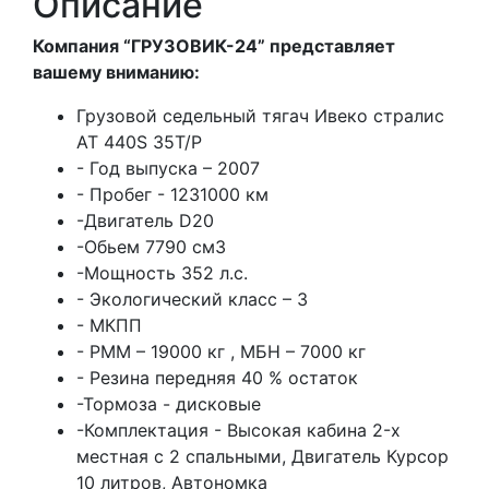
Описание
Компания “ГРУЗОВИК-24” представляет
вашему вниманию:
Грузовой седельный тягач Ивеко стралис
АТ 440S 35T/P
- Год выпуска – 2007
- Пробег - 1231000 км
-Двигатель D20
-Обьем 7790 см3
-Мощность 352 л.с.
- Экологический класс – 3
- МКПП
- РММ – 19000 кг , МБН – 7000 кг
- Резина передняя 40 % остаток
-Тормоза - дисковыe
-Комплектация - Высокая кабина 2-x
местная с 2 спальными, Двигатель Курсор
10 литров, Автономка