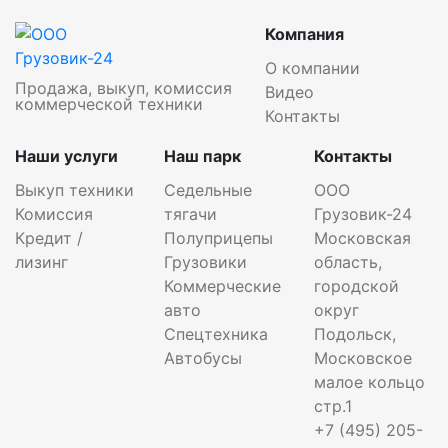
Компания
О компании
Продажа, выкуп, комиссия
Видео
коммерческой техники
Контакты
Наши услуги
Наш парк
Контакты
Выкуп техники
Седельные
ООО
Комиссия
тягачи
Грузовик-24
Кредит /
Полуприцепы
Московская
лизинг
Грузовики
область,
Коммерческие
городской
авто
округ
Спецтехника
Подольск,
Автобусы
Московское
малое кольцо
стр.1
+7 (495) 205-