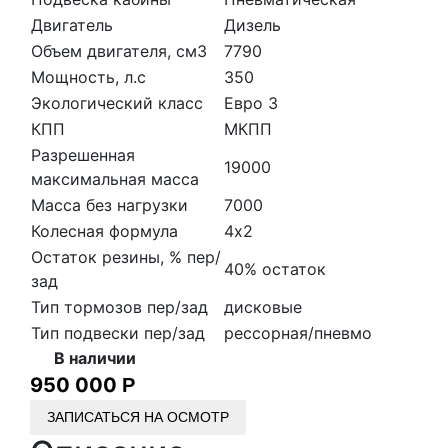
Двигатель
Дизель
Объем двигателя, см3
7790
Мощность, л.с
350
Экологический класс
Евро 3
КПП
МКПП
Разрешенная
19000
максимальная масса
Масса без нагрузки
7000
Колесная формула
4х2
Остаток резины, % пер/
40% остаток
зад
Тип тормозов пер/зад
дисковые
Тип подвески пер/зад
рессорная/пневмо
В наличии
950 000
Р
ЗАПИСАТЬСЯ НА ОСМОТР