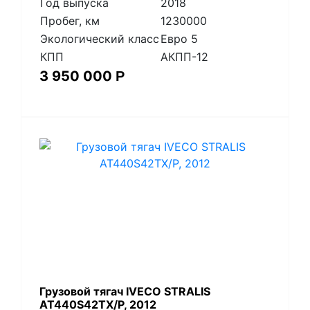
Год выпуска
2018
Пробег, км
1230000
Экологический класс
Евро 5
КПП
АКПП-12
3 950 000
Р
Грузовой тягач IVECO STRALIS
AT440S42TX/P, 2012