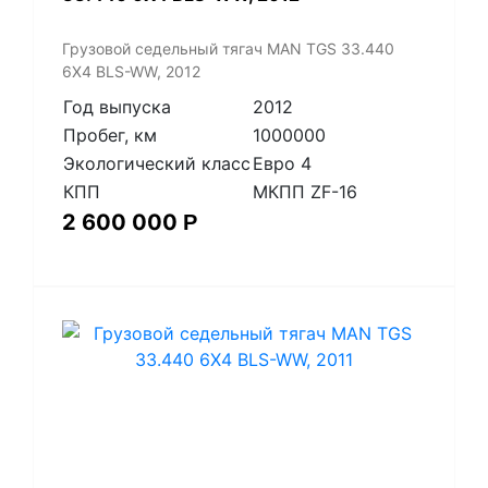
​Грузовой седельный тягач MAN TGS 33.440
6X4 BLS-WW, 2012
Год выпуска
2012
Пробег, км
1000000
Экологический класс
Евро 4
КПП
МКПП ZF-16
2 600 000
Р