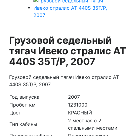
Грузовой седельный
тягач Ивеко стралис АТ
440S 35T/P, 2007
Грузовой седельный тягач Ивеко стралис АТ
440S 35T/P, 2007
Год выпуска
2007
Пробег, км
1231000
Цвет
КРАСНЫЙ
2 местная с 2
Тип кабины
спальными местами
Подвеска кабины
Пневматическая