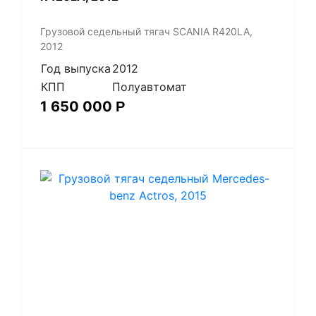
Грузовой седельный тягач SCANIA R420LA,
2012
Год выпуска
2012
КПП
Полуавтомат
1 650 000
Р