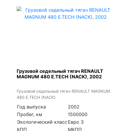
​Грузовой седельный тягач RENAULT
MAGNUM 480 E.TECH (NACK), 2002
​Грузовой седельный тягач RENAULT MAGNUM
480 E.TECH (NACK)
Год выпуска
2002
Пробег, км
1500000
Экологический класс
Евро 3
КПП
МКПП