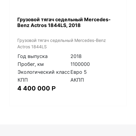
Грузовой тягач седельный Mercedes-
Benz Actros 1844LS, 2018
Грузовой тягач седельный Mercedes-Benz
Actros 1844LS
Год выпуска
2018
Пробег, км
1100000
Экологический класс
Евро 5
КПП
АКПП
4 400 000
Р