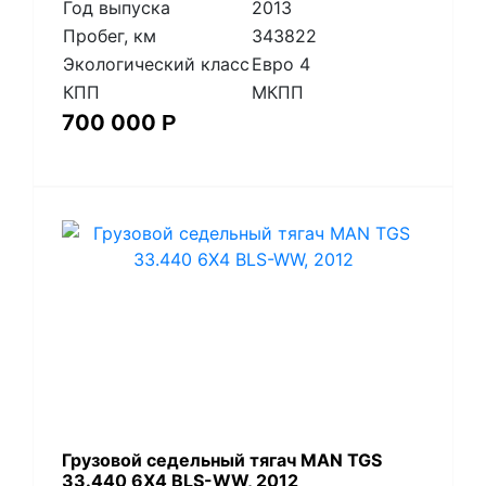
Год выпуска
2013
Пробег, км
343822
Экологический класс
Евро 4
КПП
МКПП
700 000
Р
​Грузовой седельный тягач MAN TGS
33.440 6X4 BLS-WW, 2012