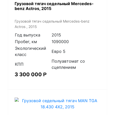
Грузовой тягач седельный Mercedes-
benz Actros, 2015
Грузовой тягач седельный Mercedes-benz
Actros , 2015
Год выпуска
2015
Пробег, км
1090000
Экологический
Евро 5
класс
Полуавтомат со
КПП
сцеплением
3 300 000
Р