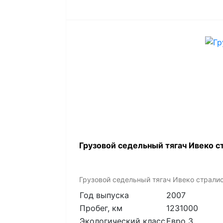
Грузовой седельный тягач Ивеко с
Грузовой седельный тягач Ивеко стралис
Год выпуска
2007
Пробег, км
1231000
Экологический класс
Евро 3