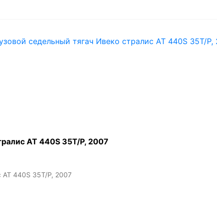
тралис АТ 440S 35T/P, 2007
 АТ 440S 35T/P, 2007