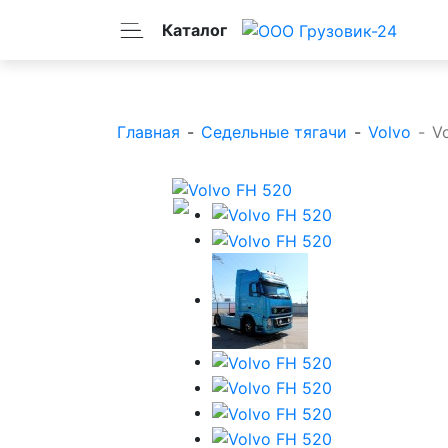
Каталог
Главная
-
Седельные тягачи
-
Volvo
-
V