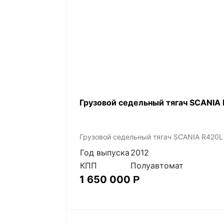
Грузовой седельный тягач SCANIA 
Грузовой седельный тягач SCANIA R420L
Год выпуска
2012
КПП
Полуавтомат
1 650 000
Р