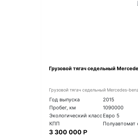
Грузовой тягач седельный Mercede
Грузовой тягач седельный Mercedes-benz 
Год выпуска
2015
Пробег, км
1090000
Экологический класс
Евро 5
КПП
Полуавтомат 
3 300 000
Р