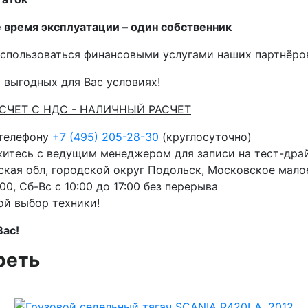
се время эксплуатации – один собственник
спользоваться финансовыми услугами наших партнёров 
 выгодных для Вас условиях!
АСЧЕТ С НДС - НАЛИЧНЫЙ РАСЧЕТ
 телефону
+7 (495) 205-28-30
(круглосуточно)
житесь с ведущим менеджером для записи на тест-дра
кая обл, городской округ Подольск, Московское малое
00, Сб-Вс с 10:00 до 17:00 без перерыва
ой выбор техники!
Вас!
реть