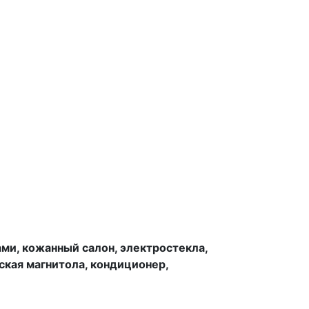
ми, кожанный салон, электростекла,
дская магнитола, кондиционер,