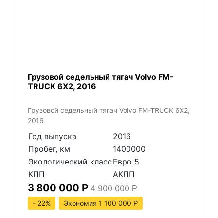
​Грузовой седельный тягач Volvo FM-
TRUCK 6X2, 2016
​Грузовой седельный тягач Volvo FM-TRUCK 6X2,
2016
Год выпуска
2016
Пробег, км
1400000
Экологический класс
Евро 5
КПП
АКПП
3 800 000
Р
4 900 000
Р
- 22%
Экономия 1 100 000
Р