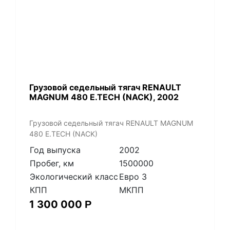
​Грузовой седельный тягач RENAULT
MAGNUM 480 E.TECH (NACK), 2002
​Грузовой седельный тягач RENAULT MAGNUM
480 E.TECH (NACK)
Год выпуска
2002
Пробег, км
1500000
Экологический класс
Евро 3
КПП
МКПП
1 300 000
Р