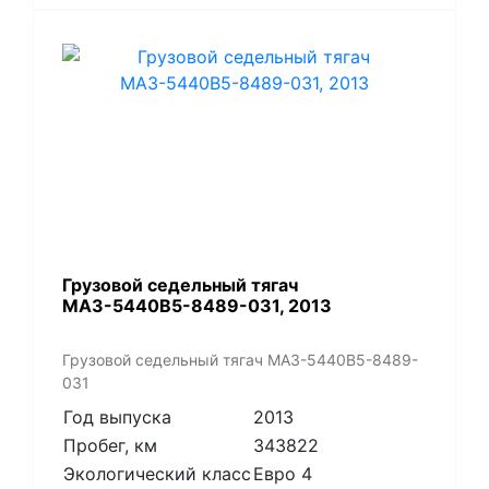
​Грузовой седельный тягач
МАЗ-5440В5-8489-031, 2013
​Грузовой седельный тягач МАЗ-5440В5-8489-
031
Год выпуска
2013
Пробег, км
343822
Экологический класс
Евро 4