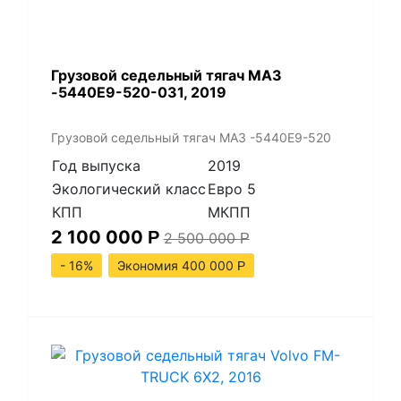
Грузовой седельный тягач МАЗ
-5440Е9-520-031, 2019
Грузовой седельный тягач МАЗ -5440Е9-520
Год выпуска
2019
Экологический класс
Евро 5
КПП
МКПП
2 100 000
Р
2 500 000
Р
- 16%
Экономия 400 000
Р