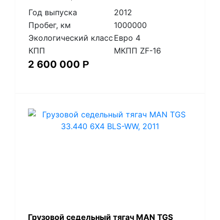
Год выпуска
2012
Пробег, км
1000000
Экологический класс
Евро 4
КПП
МКПП ZF-16
2 600 000
Р
​Грузовой седельный тягач MAN TGS