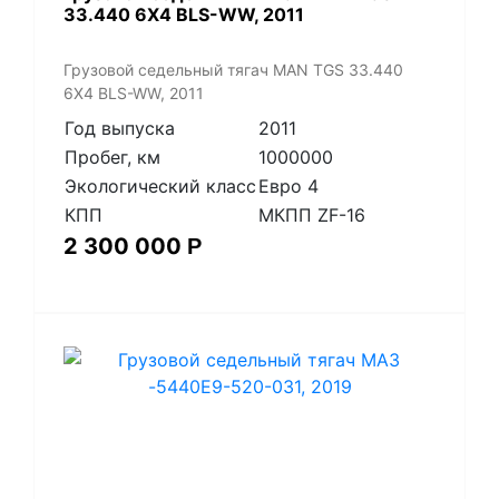
33.440 6X4 BLS-WW, 2011
​Грузовой седельный тягач MAN TGS 33.440
6X4 BLS-WW, 2011
Год выпуска
2011
Пробег, км
1000000
Экологический класс
Евро 4
КПП
МКПП ZF-16
2 300 000
Р