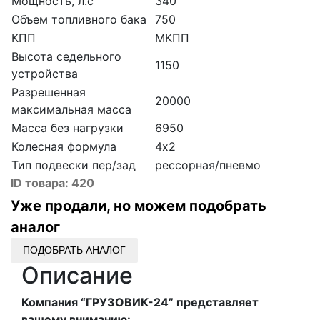
Мощность, л.с
340
Объем топливного бака
750
КПП
МКПП
Высота седельного
1150
устройства
Разрешенная
20000
максимальная масса
Масса без нагрузки
6950
Колесная формула
4х2
Тип подвески пер/зад
рессорная/пневмо
ID товара:
420
Уже продали, но можем подобрать
аналог
ПОДОБРАТЬ АНАЛОГ
Описание
Компания “ГРУЗОВИК-24” представляет
вашему вниманию: