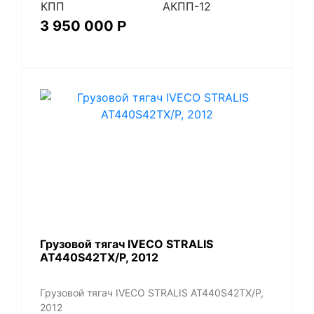
КПП
АКПП-12
3 950 000
Р
Грузовой тягач IVECO STRALIS
AT440S42TX/P, 2012
Грузовой тягач IVECO STRALIS AT440S42TX/P,
2012