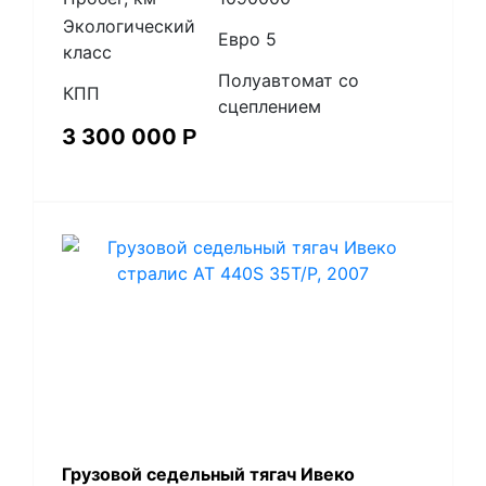
Экологический
Евро 5
класс
Полуавтомат со
КПП
сцеплением
3 300 000
Р
Грузовой седельный тягач Ивеко