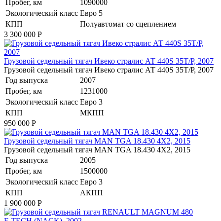
Пробег, км
1090000
Экологический класс
Евро 5
КПП
Полуавтомат со сцеплением
3 300 000
Р
Грузовой седельный тягач Ивеко стралис АТ 440S 35T/P, 2007
Грузовой седельный тягач Ивеко стралис АТ 440S 35T/P, 2007
Год выпуска
2007
Пробег, км
1231000
Экологический класс
Евро 3
КПП
МКПП
950 000
Р
​Грузовой седельный тягач MAN TGA 18.430 4X2, 2015
​Грузовой седельный тягач MAN TGA 18.430 4X2, 2015
Год выпуска
2005
Пробег, км
1500000
Экологический класс
Евро 3
КПП
АКПП
1 900 000
Р