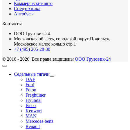
Коммерческие авто
Спецтехника
Автобусы
Контакты
ООО Грузовик-24
Московская область, городской округ Подольск,
Московское малое кольцо стр.1
+7 (495) 205-28-30
© 2016 - 2026 Все права защищены
ООО Грузовик-24
Седельные тягачи
DAF
Ford
Foton
Freghtliner
Hyundai
Iveco
Kenwort
MAN
Mercedes-benz
Renault