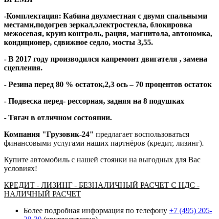
-Комплектация: Кабина двухместная с двумя спальными
местами,подогрев зеркал,электростекла, блокировка
межосевая, круиз контроль, рация, магнитола, автономка,
кондиционер, сдвижное седло, мосты 3,55.
- В 2017 году производился капремонт двигателя , замена
сцепления.
- Резина перед 80 % остаток,2,3 ось – 70 процентов остаток
- Подвеска перед- рессорная, задняя на 8 подушках
- Тягач в отличном состоянии.
Компания "Грузовик-24"
предлагает воспользоваться
финансовыми услугами наших партнёров (кредит, лизинг).
Купите автомобиль с нашей стоянки на выгодных для Вас
условиях!
КРЕДИТ - ЛИЗИНГ - БЕЗНАЛИЧНЫЙ РАСЧЕТ С НДС -
НАЛИЧНЫЙ РАСЧЕТ
Более подробная информация по телефону
+7 (495) 205-