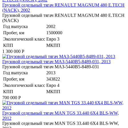
​Грузовой седельный тягач RENAULT MAGNUM 480 E.TECH
(NACK), 2002
​Грузовой седельный тягач RENAULT MAGNUM 480 E.TECH
(NACK)
Год выпуска
2002
Пробег, км
1500000
Экологический класс
Евро 3
КПП
МКПП
1 300 000
Р
​Грузовой седельный тягач МАЗ-5440В5-8489-031, 2013
​Грузовой седельный тягач МАЗ-5440В5-8489-031
Год выпуска
2013
Пробег, км
343822
Экологический класс
Евро 4
КПП
МКПП
700 000
Р
​Грузовой седельный тягач MAN TGS 33.440 6X4 BLS-WW,
2012
​Грузовой седельный тягач MAN TGS 33.440 6X4 BLS-WW,