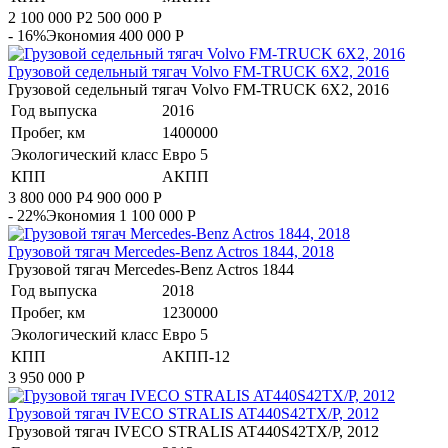
2 100 000
Р
2 500 000
Р
- 16%
Экономия 400 000
Р
​Грузовой седельный тягач Volvo FM-TRUCK 6X2, 2016
​Грузовой седельный тягач Volvo FM-TRUCK 6X2, 2016
Год выпуска
2016
Пробег, км
1400000
Экологический класс
Евро 5
КПП
АКПП
3 800 000
Р
4 900 000
Р
- 22%
Экономия 1 100 000
Р
Грузовой тягач Mercedes-Benz Actros 1844, 2018
Грузовой тягач Mercedes-Benz Actros 1844
Год выпуска
2018
Пробег, км
1230000
Экологический класс
Евро 5
КПП
АКПП-12
3 950 000
Р
Грузовой тягач IVECO STRALIS AT440S42TX/P, 2012
Грузовой тягач IVECO STRALIS AT440S42TX/P, 2012