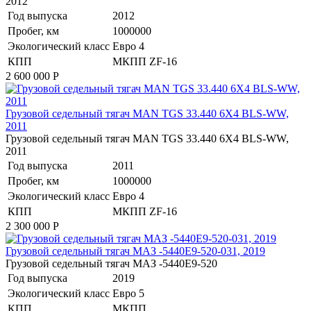
2012
Год выпуска
2012
Пробег, км
1000000
Экологический класс
Евро 4
КПП
МКПП ZF-16
2 600 000
Р
​Грузовой седельный тягач MAN TGS 33.440 6X4 BLS-WW,
2011
​Грузовой седельный тягач MAN TGS 33.440 6X4 BLS-WW,
2011
Год выпуска
2011
Пробег, км
1000000
Экологический класс
Евро 4
КПП
МКПП ZF-16
2 300 000
Р
Грузовой седельный тягач МАЗ -5440Е9-520-031, 2019
Грузовой седельный тягач МАЗ -5440Е9-520
Год выпуска
2019
Экологический класс
Евро 5
КПП
МКПП