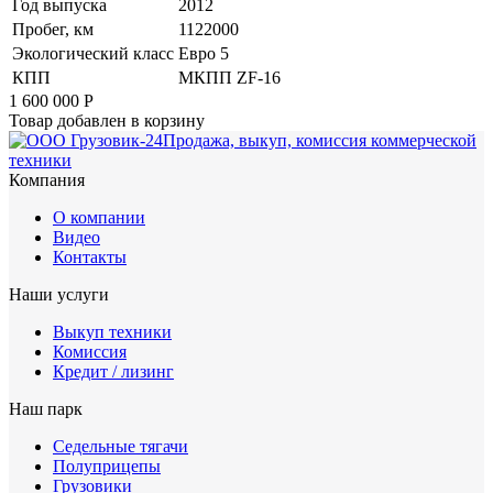
Год выпуска
2012
Пробег, км
1122000
Экологический класс
Евро 5
КПП
МКПП ZF-16
1 600 000
Р
Товар добавлен в корзину
Продажа, выкуп, комиссия коммерческой
техники
Компания
О компании
Видео
Контакты
Наши услуги
Выкуп техники
Комиссия
Кредит / лизинг
Наш парк
Седельные тягачи
Полуприцепы
Грузовики