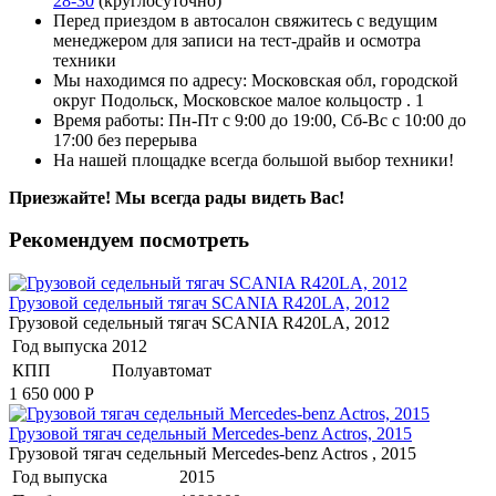
28-30
(круглосуточно)
Перед приездом в автосалон свяжитесь с ведущим
менеджером для записи на тест-драйв и осмотра
техники
Мы находимся по адресу: Московская обл, городской
округ Подольск, Московское малое кольцостр . 1
Время работы: Пн-Пт с 9:00 до 19:00, Сб-Вс с 10:00 до
17:00 без перерыва
На нашей площадке всегда большой выбор техники!
Приезжайте! Мы всегда рады видеть Вас!
Рекомендуем посмотреть
Грузовой седельный тягач SCANIA R420LA, 2012
Грузовой седельный тягач SCANIA R420LA, 2012
Год выпуска
2012
КПП
Полуавтомат
1 650 000
Р
Грузовой тягач седельный Mercedes-benz Actros, 2015
Грузовой тягач седельный Mercedes-benz Actros , 2015
Год выпуска
2015