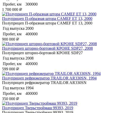
Пробег, км
300000
1 700 000
Р
Полуприцеп П-образная штора CAMEF ET 13, 2000
Полуприцеп П-образная штора CAMEF ET 13, 2000
Год выпуска
2000
Пробег, км
400000
900 000
Р
Полуприцеп шторно-бортовой КРОНЕ SDP27, 2008
Полуприцеп шторно-бортовой КРОНЕ SDP27
Год выпуска
2008
Пробег, км
400000
599 000
Р
Полуприцеп рефрижератор TRAILOR AR330SN, 1994
Полуприцеп рефрижератор TRAILOR AR330SN
Год выпуска
1994
Пробег, км
400000
350 000
Р
Полуприцеп Тверьстроймаш 99393, 2019
Полуприцеп Тверьстроймаш 99393, 2019