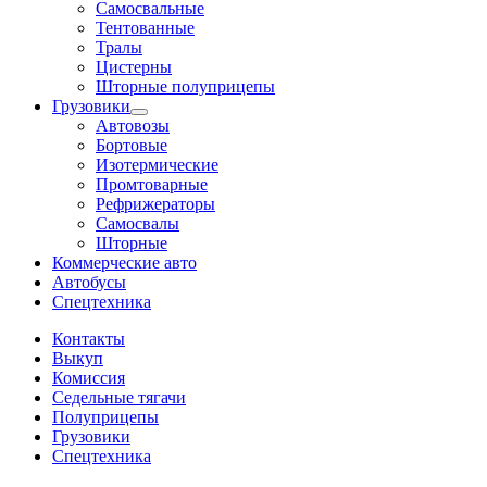
Самосвальные
Тентованные
Тралы
Цистерны
Шторные полуприцепы
Грузовики
Автовозы
Бортовые
Изотермические
Промтоварные
Рефрижераторы
Самосвалы
Шторные
Коммерческие авто
Автобусы
Спецтехника
Контакты
Выкуп
Комиссия
Седельные тягачи
Полуприцепы
Грузовики
Спецтехника