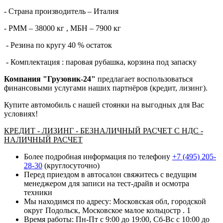
- Страна производитель – Италия
- РММ – 38000 кг , МБН – 7900 кг
- Резина по кругу 40 % остаток
- Комплектация : паровая рубашка, корзина под запаску
Компания "Грузовик-24"
предлагает воспользоваться
финансовыми услугами наших партнёров (кредит, лизинг).
Купите автомобиль с нашей стоянки на выгодных для Вас
условиях!
КРЕДИТ - ЛИЗИНГ - БЕЗНАЛИЧНЫЙ РАСЧЕТ С НДС -
НАЛИЧНЫЙ РАСЧЕТ
Более подробная информация по телефону
+7 (495) 205-
28-30
(круглосуточно)
Перед приездом в автосалон свяжитесь с ведущим
менеджером для записи на тест-драйв и осмотра
техники
Мы находимся по адресу: Московская обл, городской
округ Подольск, Московское малое кольцостр . 1
Время работы: Пн-Пт с 9:00 до 19:00, Сб-Вс с 10:00 до