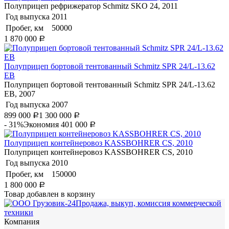
Полуприцеп рефрижератор Schmitz SKO 24, 2011
Год выпуска
2011
Пробег, км
50000
1 870 000
Р
Полуприцеп бортовой тентованный Schmitz SPR 24/L-13.62
EB
Полуприцеп бортовой тентованный Schmitz SPR 24/L-13.62
EB, 2007
Год выпуска
2007
899 000
1 300 000
Р
Р
- 31%
Экономия 401 000
Р
Полуприцеп контейнеровоз KASSBOHRER CS, 2010
Полуприцеп контейнеровоз KASSBOHRER CS, 2010
Год выпуска
2010
Пробег, км
150000
1 800 000
Р
Товар добавлен в корзину
Продажа, выкуп, комиссия коммерческой
техники
Компания