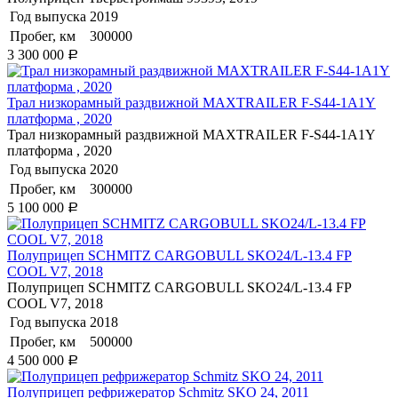
Год выпуска
2019
Пробег, км
300000
3 300 000
Р
Трал низкорамный раздвижной MAXTRAILER F-S44-1A1Y
платформа , 2020
Трал низкорамный раздвижной MAXTRAILER F-S44-1A1Y
платформа , 2020
Год выпуска
2020
Пробег, км
300000
5 100 000
Р
Полуприцеп SCHMITZ CARGOBULL SKO24/L-13.4 FP
COOL V7, 2018
Полуприцеп SCHMITZ CARGOBULL SKO24/L-13.4 FP
COOL V7, 2018
Год выпуска
2018
Пробег, км
500000
4 500 000
Р
Полуприцеп рефрижератор Schmitz SKO 24, 2011