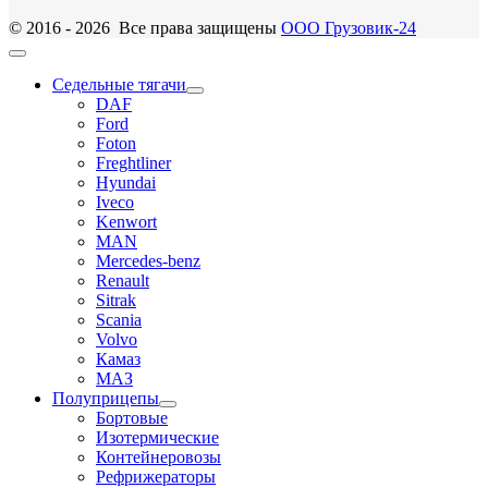
© 2016 - 2026 Все права защищены
ООО Грузовик-24
Седельные тягачи
DAF
Ford
Foton
Freghtliner
Hyundai
Iveco
Kenwort
MAN
Mercedes-benz
Renault
Sitrak
Scania
Volvo
Камаз
МАЗ
Полуприцепы
Бортовые
Изотермические
Контейнеровозы
Рефрижераторы