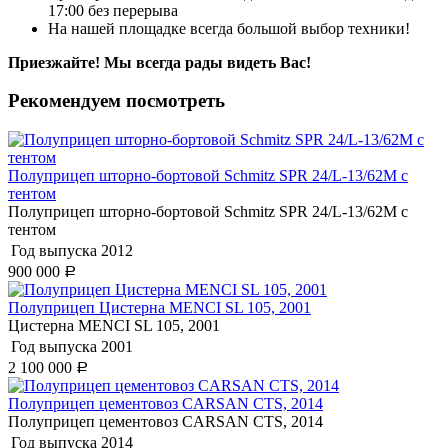
17:00 без перерыва
На нашей площадке всегда большой выбор техники!
Приезжайте! Мы всегда рады видеть Вас!
Рекомендуем посмотреть
Полуприцеп шторно-бортовой Schmitz SPR 24/L-13/62M с
тентом
Полуприцеп шторно-бортовой Schmitz SPR 24/L-13/62M с
тентом
Год выпуска
2012
900 000
Р
Полуприцеп Цистерна MENCI SL 105, 2001
Цистерна MENCI SL 105, 2001
Год выпуска
2001
2 100 000
Р
Полуприцеп цементовоз СARSАN CТS, 2014
Полуприцеп цементовоз СARSАN CТS, 2014
Год выпуска
2014