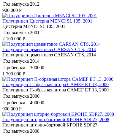
Год выпуска
2012
900 000
Р
Полуприцеп Цистерна MENCI SL 105, 2001
Цистерна MENCI SL 105, 2001
Год выпуска
2001
2 100 000
Р
Полуприцеп цементовоз СARSАN CТS, 2014
Полуприцеп цементовоз СARSАN CТS, 2014
Год выпуска
2014
Пробег, км
300000
1 700 000
Р
Полуприцеп П-образная штора CAMEF ET 13, 2000
Полуприцеп П-образная штора CAMEF ET 13, 2000
Год выпуска
2000
Пробег, км
400000
900 000
Р
Полуприцеп шторно-бортовой КРОНЕ SDP27, 2008
Полуприцеп шторно-бортовой КРОНЕ SDP27
Год выпуска
2008