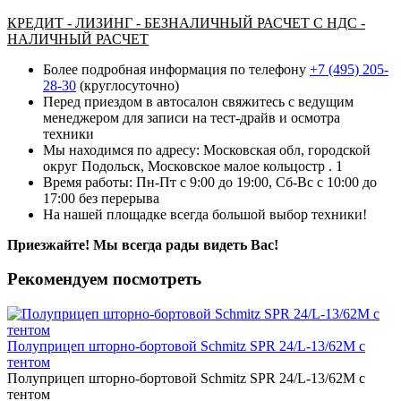
КРЕДИТ - ЛИЗИНГ - БЕЗНАЛИЧНЫЙ РАСЧЕТ С НДС -
НАЛИЧНЫЙ РАСЧЕТ
Более подробная информация по телефону
+7 (495) 205-
28-30
(круглосуточно)
Перед приездом в автосалон свяжитесь с ведущим
менеджером для записи на тест-драйв и осмотра
техники
Мы находимся по адресу: Московская обл, городской
округ Подольск, Московское малое кольцостр . 1
Время работы: Пн-Пт с 9:00 до 19:00, Сб-Вс с 10:00 до
17:00 без перерыва
На нашей площадке всегда большой выбор техники!
Приезжайте! Мы всегда рады видеть Вас!
Рекомендуем посмотреть
Полуприцеп шторно-бортовой Schmitz SPR 24/L-13/62M с
тентом
Полуприцеп шторно-бортовой Schmitz SPR 24/L-13/62M с
тентом