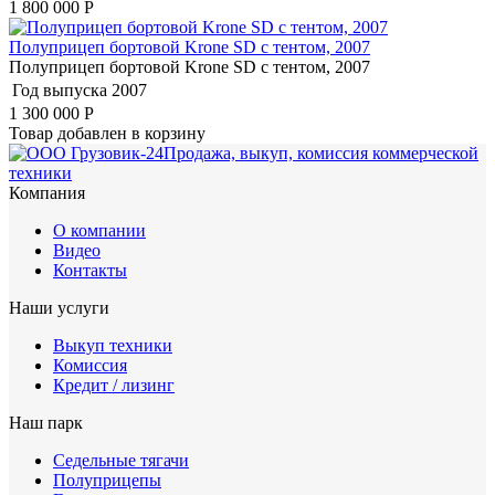
1 800 000
Р
Полуприцеп бортовой Krone SD с тентом, 2007
Полуприцеп бортовой Krone SD с тентом, 2007
Год выпуска
2007
1 300 000
Р
Товар добавлен в корзину
Продажа, выкуп, комиссия коммерческой
техники
Компания
О компании
Видео
Контакты
Наши услуги
Выкуп техники
Комиссия
Кредит / лизинг
Наш парк
Седельные тягачи
Полуприцепы