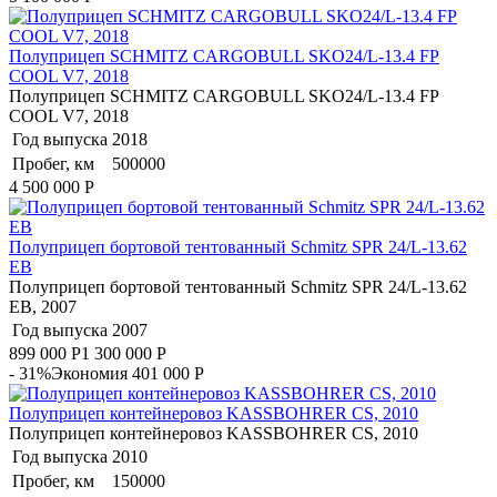
Полуприцеп SCHMITZ CARGOBULL SKO24/L-13.4 FP
COOL V7, 2018
Полуприцеп SCHMITZ CARGOBULL SKO24/L-13.4 FP
COOL V7, 2018
Год выпуска
2018
Пробег, км
500000
4 500 000
Р
Полуприцеп бортовой тентованный Schmitz SPR 24/L-13.62
EB
Полуприцеп бортовой тентованный Schmitz SPR 24/L-13.62
EB, 2007
Год выпуска
2007
899 000
Р
1 300 000
Р
- 31%
Экономия 401 000
Р
Полуприцеп контейнеровоз KASSBOHRER CS, 2010
Полуприцеп контейнеровоз KASSBOHRER CS, 2010
Год выпуска
2010
Пробег, км
150000