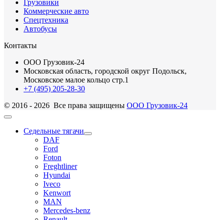
Грузовики
Коммерческие авто
Спецтехника
Автобусы
Контакты
ООО Грузовик-24
Московская область, городской округ Подольск,
Московское малое кольцо стр.1
+7 (495) 205-28-30
© 2016 - 2026 Все права защищены
ООО Грузовик-24
Седельные тягачи
DAF
Ford
Foton
Freghtliner
Hyundai
Iveco
Kenwort
MAN
Mercedes-benz
Renault