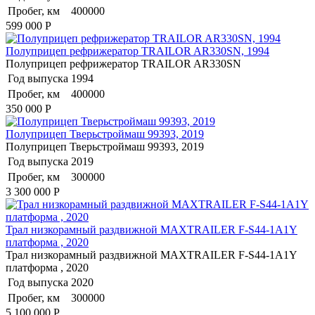
Пробег, км
400000
599 000
Р
Полуприцеп рефрижератор TRAILOR AR330SN, 1994
Полуприцеп рефрижератор TRAILOR AR330SN
Год выпуска
1994
Пробег, км
400000
350 000
Р
Полуприцеп Тверьстроймаш 99393, 2019
Полуприцеп Тверьстроймаш 99393, 2019
Год выпуска
2019
Пробег, км
300000
3 300 000
Р
Трал низкорамный раздвижной MAXTRAILER F-S44-1A1Y
платформа , 2020
Трал низкорамный раздвижной MAXTRAILER F-S44-1A1Y
платформа , 2020
Год выпуска
2020
Пробег, км
300000
5 100 000
Р