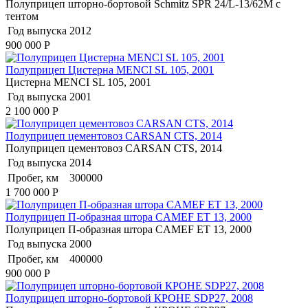
Полуприцеп шторно-бортовой Schmitz SPR 24/L-13/62M с
тентом
Год выпуска
2012
900 000
Р
Полуприцеп Цистерна MENCI SL 105, 2001
Цистерна MENCI SL 105, 2001
Год выпуска
2001
2 100 000
Р
Полуприцеп цементовоз СARSАN CТS, 2014
Полуприцеп цементовоз СARSАN CТS, 2014
Год выпуска
2014
Пробег, км
300000
1 700 000
Р
Полуприцеп П-образная штора CAMEF ET 13, 2000
Полуприцеп П-образная штора CAMEF ET 13, 2000
Год выпуска
2000
Пробег, км
400000
900 000
Р
Полуприцеп шторно-бортовой КРОНЕ SDP27, 2008