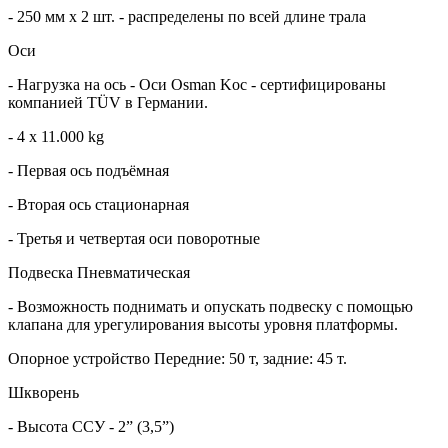
- 250 мм x 2 шт. - распределены по всей длине трала
Оси
- Нагрузка на ось - Оси Osman Koc - сертифицированы
компанией TÜV в Германии.
- 4 x 11.000 kg
- Первая ось подъёмная
- Вторая ось стационарная
- Третья и четвертая оси поворотные
Подвеска Пневматическая
- Возможность поднимать и опускать подвеску с помощью
клапана для урегулирования высоты уровня платформы.
Опорное устройство Передние: 50 т, задние: 45 т.
Шкворень
- Высота ССУ - 2” (3,5”)