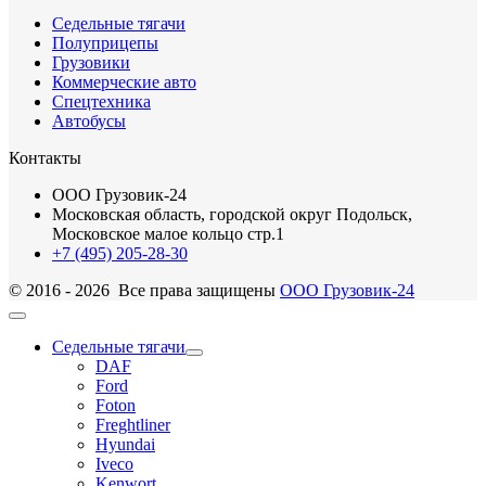
Седельные тягачи
Полуприцепы
Грузовики
Коммерческие авто
Спецтехника
Автобусы
Контакты
ООО Грузовик-24
Московская область, городской округ Подольск,
Московское малое кольцо стр.1
+7 (495) 205-28-30
© 2016 - 2026 Все права защищены
ООО Грузовик-24
Седельные тягачи
DAF
Ford
Foton
Freghtliner
Hyundai
Iveco
Kenwort