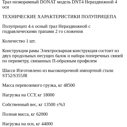
Трал низкорамный DONAT модель DNT4 Нераздвижной 4
оси
ТЕХНИЧЕСКИЕ ХАРАКТЕРИСТИКИ ПОЛУПРИЦЕПА
Полуприцеп 4-х осный трал Нераздвижной с
гидравлическими трапами 2 го сложения
Количество 1 шт.
Конструкция рамы Электросварная конструкция состоит из
двух продольных несущих балок и набора поперечных связей
по периметру, связанных П-образным профилем
Шасси Изготовлено из высокопрочной импортной стали
ST52/S355JR
Масса перевозимого грузка, кг 48500
Нагрузка на ССУ, кг 18000
Собственный вес, кг 13500 ±%3
Полная масса, кг 62000
Нагрузка на оси, кг 44000