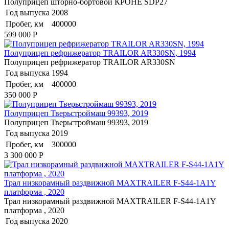
Полуприцеп шторно-бортовой КРОНЕ SDP27
Год выпуска
2008
Пробег, км
400000
599 000
Р
Полуприцеп рефрижератор TRAILOR AR330SN, 1994
Полуприцеп рефрижератор TRAILOR AR330SN
Год выпуска
1994
Пробег, км
400000
350 000
Р
Полуприцеп Тверьстроймаш 99393, 2019
Полуприцеп Тверьстроймаш 99393, 2019
Год выпуска
2019
Пробег, км
300000
3 300 000
Р
Трал низкорамный раздвижной MAXTRAILER F-S44-1A1Y
платформа , 2020
Трал низкорамный раздвижной MAXTRAILER F-S44-1A1Y
платформа , 2020
Год выпуска
2020