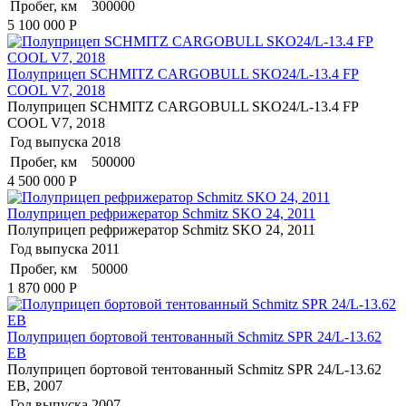
Пробег, км
300000
5 100 000
Р
Полуприцеп SCHMITZ CARGOBULL SKO24/L-13.4 FP
COOL V7, 2018
Полуприцеп SCHMITZ CARGOBULL SKO24/L-13.4 FP
COOL V7, 2018
Год выпуска
2018
Пробег, км
500000
4 500 000
Р
Полуприцеп рефрижератор Schmitz SKO 24, 2011
Полуприцеп рефрижератор Schmitz SKO 24, 2011
Год выпуска
2011
Пробег, км
50000
1 870 000
Р
Полуприцеп бортовой тентованный Schmitz SPR 24/L-13.62
EB
Полуприцеп бортовой тентованный Schmitz SPR 24/L-13.62
EB, 2007
Год выпуска
2007