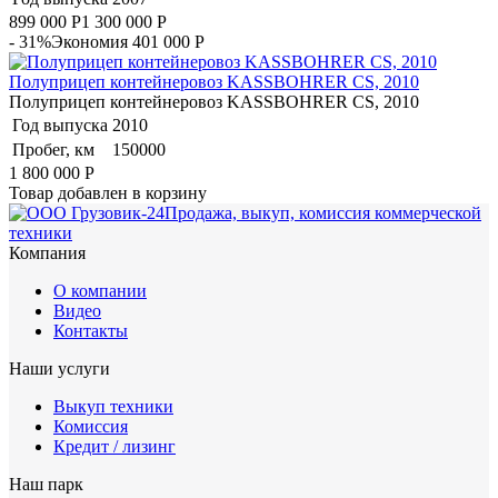
899 000
Р
1 300 000
Р
- 31%
Экономия 401 000
Р
Полуприцеп контейнеровоз KASSBOHRER CS, 2010
Полуприцеп контейнеровоз KASSBOHRER CS, 2010
Год выпуска
2010
Пробег, км
150000
1 800 000
Р
Товар добавлен в корзину
Продажа, выкуп, комиссия коммерческой
техники
Компания
О компании
Видео
Контакты
Наши услуги
Выкуп техники
Комиссия
Кредит / лизинг
Наш парк