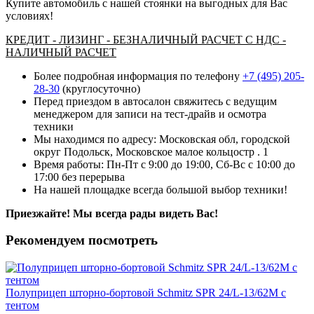
Купите автомобиль с нашей стоянки на выгодных для Вас
условиях!
КРЕДИТ - ЛИЗИНГ - БЕЗНАЛИЧНЫЙ РАСЧЕТ С НДС -
НАЛИЧНЫЙ РАСЧЕТ
Более подробная информация по телефону
+7 (495) 205-
28-30
(круглосуточно)
Перед приездом в автосалон свяжитесь с ведущим
менеджером для записи на тест-драйв и осмотра
техники
Мы находимся по адресу: Московская обл, городской
округ Подольск, Московское малое кольцостр . 1
Время работы: Пн-Пт с 9:00 до 19:00, Сб-Вс с 10:00 до
17:00 без перерыва
На нашей площадке всегда большой выбор техники!
Приезжайте! Мы всегда рады видеть Вас!
Рекомендуем посмотреть
Полуприцеп шторно-бортовой Schmitz SPR 24/L-13/62M с
тентом