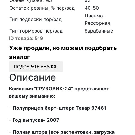
Объем кузова, м3
92
Остаток резины, % пер/зад
40-50
Пневмо-
Тип подвески пер/зад
Рессорная
Тип тормозов пер/зад
барабанные
ID товара:
519
Уже продали, но можем подобрать
аналог
ПОДОБРАТЬ АНАЛОГ
Описание
Компания “ГРУЗОВИК-24” представляет
вашему вниманию:
- Полуприцеп борт-штора Тонар 97461
- Год выпуска- 2007
- Полная штора (все растентовки, загрузка