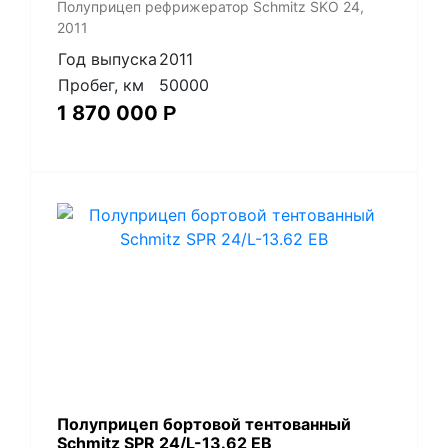
Полуприцеп рефрижератор Schmitz SKO 24,
2011
Год выпуска
2011
Пробег, км
50000
1 870 000
Р
Полуприцеп бортовой тентованный
Schmitz SPR 24/L-13.62 EB