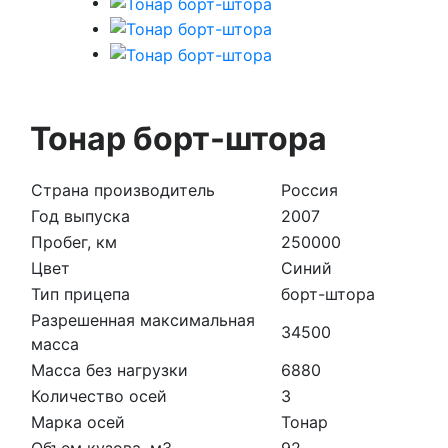
Тонар борт-штора
Страна производитель
Россия
Год выпуска
2007
Пробег, км
250000
Цвет
Синий
Тип прицепа
борт-штора
Разрешенная максимальная
34500
масса
Масса без нагрузки
6880
Количество осей
3
Марка осей
Тонар