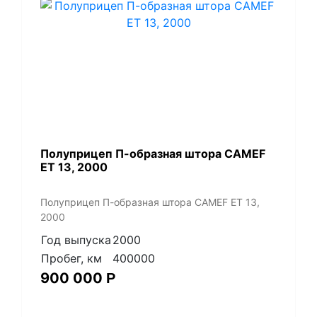
Полуприцеп П-образная штора CAMEF
ET 13, 2000
Полуприцеп П-образная штора CAMEF ET 13,
2000
Год выпуска
2000
Пробег, км
400000
900 000
Р