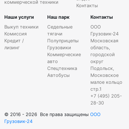
коммерческой техники
Контакты
Наши услуги
Наш парк
Контакты
Выкуп техники
Седельные
ООО
Комиссия
тягачи
Грузовик-24
Кредит /
Полуприцепы
Московская
лизинг
Грузовики
область,
Коммерческие
городской
авто
округ
Спецтехника
Подольск,
Автобусы
Московское
малое кольцо
стр.1
+7 (495) 205-
28-30
© 2016 - 2026 Все права защищены
ООО
Грузовик-24