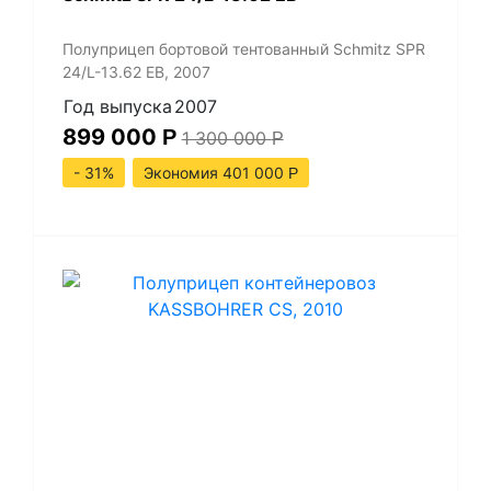
Полуприцеп бортовой тентованный Schmitz SPR
24/L-13.62 EB, 2007
Год выпуска
2007
899 000
Р
1 300 000
Р
- 31%
Экономия 401 000
Р