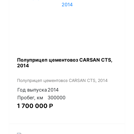
Полуприцеп цементовоз СARSАN CТS,
2014
Полуприцеп цементовоз СARSАN CТS, 2014
Год выпуска
2014
Пробег, км
300000
1 700 000
Р