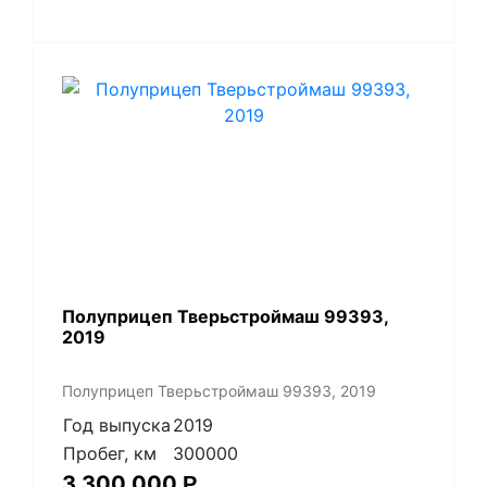
Полуприцеп Тверьстроймаш 99393,
2019
Полуприцеп Тверьстроймаш 99393, 2019
Год выпуска
2019
Пробег, км
300000
3 300 000
Р