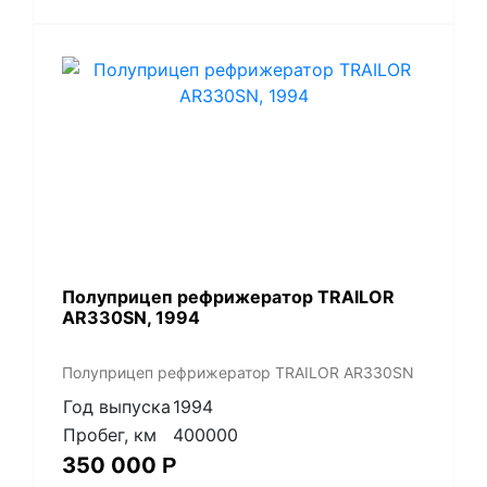
Полуприцеп рефрижератор TRAILOR
AR330SN, 1994
Полуприцеп рефрижератор TRAILOR AR330SN
Год выпуска
1994
Пробег, км
400000
350 000
Р