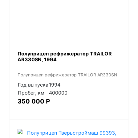
Полуприцеп рефрижератор TRAILOR
AR330SN, 1994
Полуприцеп рефрижератор TRAILOR AR330SN
Год выпуска
1994
Пробег, км
400000
350 000
Р