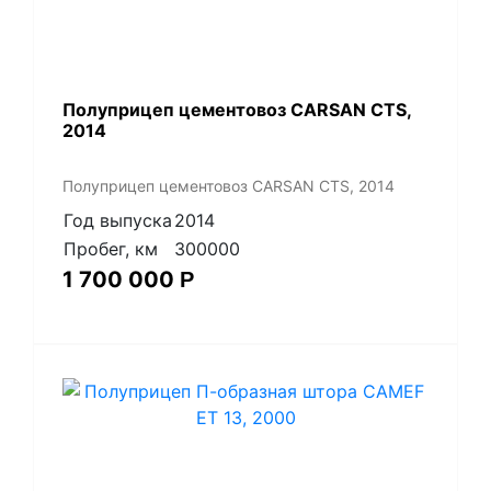
Полуприцеп цементовоз СARSАN CТS,
2014
Полуприцеп цементовоз СARSАN CТS, 2014
Год выпуска
2014
Пробег, км
300000
1 700 000
Р