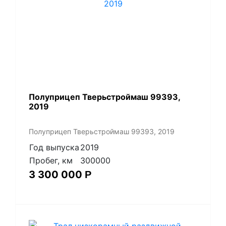
Полуприцеп Тверьстроймаш 99393,
2019
Полуприцеп Тверьстроймаш 99393, 2019
Год выпуска
2019
Пробег, км
300000
3 300 000
Р