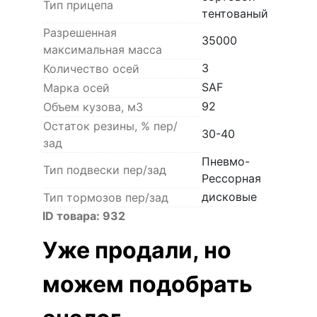
Тип прицепа
тентованый
Разрешенная
35000
максимальная масса
3
Количество осей
SAF
Марка осей
92
Объем кузова, м3
Остаток резины, % пер/
30-40
зад
Пневмо-
Тип подвески пер/зад
Рессорная
дисковые
Тип тормозов пер/зад
ID товара:
932
Уже продали, но
можем подобрать