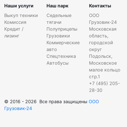
Наши услуги
Наш парк
Контакты
Выкуп техники
Седельные
ООО
Комиссия
тягачи
Грузовик-24
Кредит /
Полуприцепы
Московская
лизинг
Грузовики
область,
Коммерческие
городской
авто
округ
Спецтехника
Подольск,
Автобусы
Московское
малое кольцо
стр.1
+7 (495) 205-
28-30
© 2016 - 2026 Все права защищены
ООО
Грузовик-24