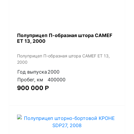
Полуприцеп П-образная штора CAMEF
ET 13, 2000
Полуприцеп П-образная штора CAMEF ET 13,
2000
Год выпуска
2000
Пробег, км
400000
900 000
Р