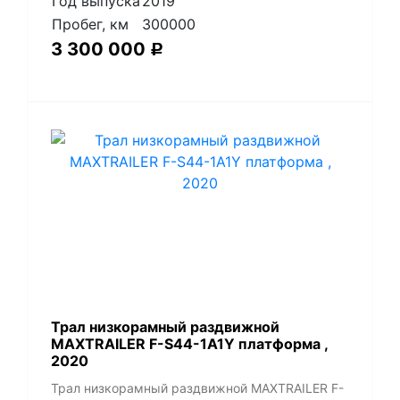
Год выпуска
2019
Пробег, км
300000
3 300 000
Р
Трал низкорамный раздвижной
MAXTRAILER F-S44-1A1Y платформа ,
2020
Трал низкорамный раздвижной MAXTRAILER F-