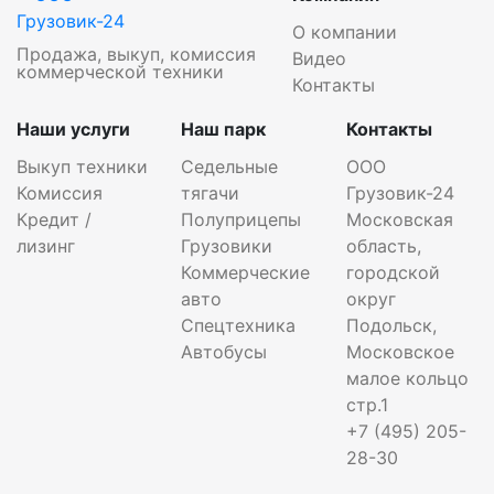
О компании
Продажа, выкуп, комиссия
Видео
коммерческой техники
Контакты
Наши услуги
Наш парк
Контакты
Выкуп техники
Седельные
ООО
Комиссия
тягачи
Грузовик-24
Кредит /
Полуприцепы
Московская
лизинг
Грузовики
область,
Коммерческие
городской
авто
округ
Спецтехника
Подольск,
Автобусы
Московское
малое кольцо
стр.1
+7 (495) 205-
28-30