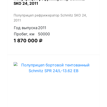
SKO 24, 2011
Полуприцеп рефрижератор Schmitz SKO 24,
2011
Год выпуска
2011
Пробег, км
50000
1 870 000
Р