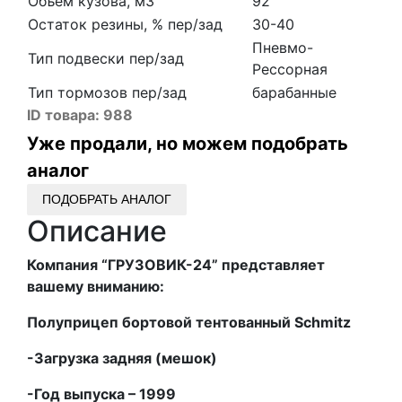
Объем кузова, м3
92
Остаток резины, % пер/зад
30-40
Пневмо-
Тип подвески пер/зад
Рессорная
Тип тормозов пер/зад
барабанные
ID товара:
988
Уже продали, но можем подобрать
аналог
ПОДОБРАТЬ АНАЛОГ
Описание
Компания “ГРУЗОВИК-24” представляет
вашему вниманию:
Полуприцеп бортовой тентованный
Schmitz
-Загрузка задняя (мешок)
-Год выпуска – 1999