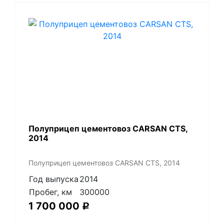
Полуприцеп цементовоз СARSАN CТS,
2014
Полуприцеп цементовоз СARSАN CТS, 2014
Год выпуска
2014
Пробег, км
300000
1 700 000
Р