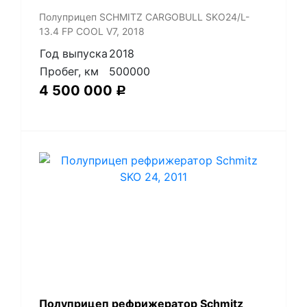
Полуприцеп SCHMITZ CARGOBULL SKO24/L-
13.4 FP COOL V7, 2018
Год выпуска
2018
Пробег, км
500000
4 500 000
Р
Полуприцеп рефрижератор Schmitz