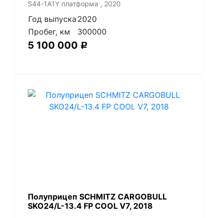
S44-1A1Y платформа , 2020
Год выпуска
2020
Пробег, км
300000
5 100 000
Р
Полуприцеп SCHMITZ CARGOBULL
SKO24/L-13.4 FP COOL V7, 2018