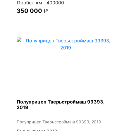
Пробег, км
400000
350 000
Р
Полуприцеп Тверьстроймаш 99393,
2019
Полуприцеп Тверьстроймаш 99393, 2019