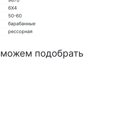
9870
6Х4
50-60
барабанные
рессорная
 можем подобрать