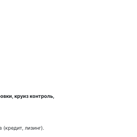
ровки, круиз контроль,
(кредит, лизинг).