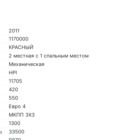
2011
1170000
КРАСНЫЙ
2 местная с 1 спальным местом
Механическая
HPI
11705
420
550
Евро 4
МКПП 3X3
1300
33500
а