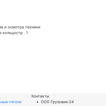
йв и осмотра техники
 кольцостр . 1
Контакты
ные тягачи
ООО Грузовик-24