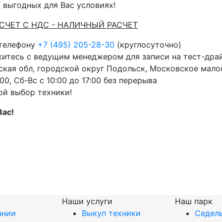
 выгодных для Вас условиях!
АСЧЕТ С НДС - НАЛИЧНЫЙ РАСЧЕТ
 телефону
+7 (495) 205-28-30
(круглосуточно)
житесь с ведущим менеджером для записи на тест-дра
кая обл, городской округ Подольск, Московское малое
00, Сб-Вс с 10:00 до 17:00 без перерыва
ой выбор техники!
Вас!
Наши услуги
Наш парк
ании
Выкуп техники
Седель