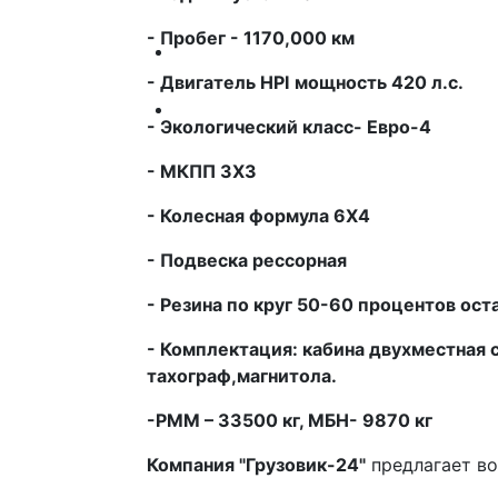
- Пробег - 1170,000 км
Автобусы
- Двигатель
HPI
мощность 420 л.с.
Спецтехника
- Экологический класс- Евро-4
- МКПП 3Х3
- Колесная формула 6Х4
- Подвеска рессорная
- Резина по круг 50-60 процентов ост
- Комплектация: кабина двухместная 
тахограф,магнитола.
-РММ – 33500 кг, МБН- 9870 кг
Компания "Грузовик-24"
предлагает во