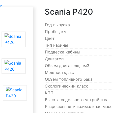
r
Scania P420
Год выпуска
Пробег, км
-benz
Цвет
Тип кабины
Подвеска кабины
Двигатель
Объем двигателя, см3
Мощность, л.с
Объем топливного бака
Экологический класс
КПП
Высота седельного устройства
Разрешенная максимальная масс
кие