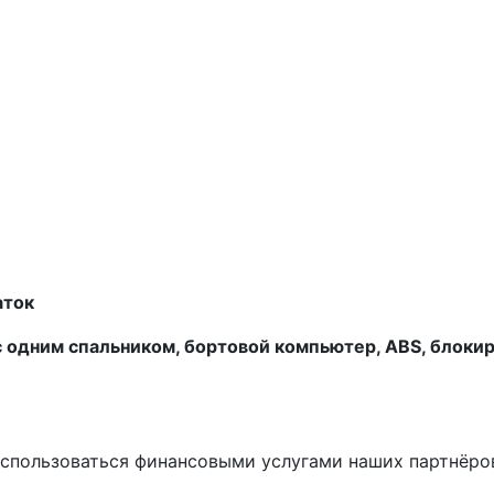
аток
с одним спальником, бортовой компьютер,
ABS
, блоки
спользоваться финансовыми услугами наших партнёров 