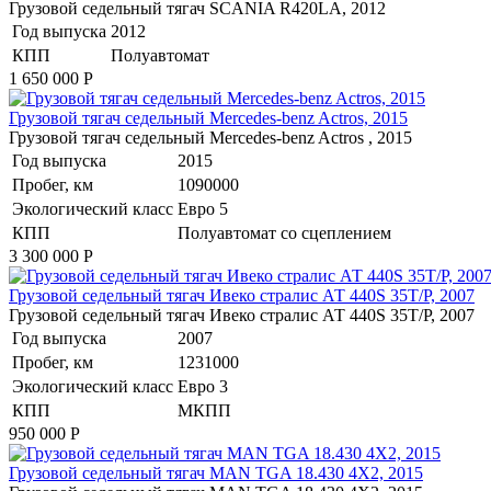
Грузовой седельный тягач SCANIA R420LA, 2012
Год выпуска
2012
КПП
Полуавтомат
1 650 000
Р
Грузовой тягач седельный Mercedes-benz Actros, 2015
Грузовой тягач седельный Mercedes-benz Actros , 2015
Год выпуска
2015
Пробег, км
1090000
Экологический класс
Евро 5
КПП
Полуавтомат со сцеплением
3 300 000
Р
Грузовой седельный тягач Ивеко стралис АТ 440S 35T/P, 2007
Грузовой седельный тягач Ивеко стралис АТ 440S 35T/P, 2007
Год выпуска
2007
Пробег, км
1231000
Экологический класс
Евро 3
КПП
МКПП
950 000
Р
​Грузовой седельный тягач MAN TGA 18.430 4X2, 2015