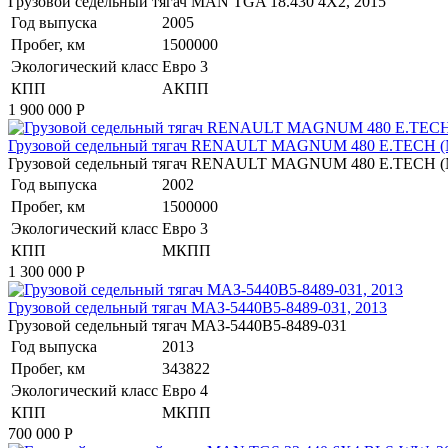
​Грузовой седельный тягач MAN TGA 18.430 4X2, 2015
Год выпуска
2005
Пробег, км
1500000
Экологический класс
Евро 3
КПП
АКПП
1 900 000
Р
​Грузовой седельный тягач RENAULT MAGNUM 480 E.TECH (
​Грузовой седельный тягач RENAULT MAGNUM 480 E.TECH 
Год выпуска
2002
Пробег, км
1500000
Экологический класс
Евро 3
КПП
МКПП
1 300 000
Р
​Грузовой седельный тягач МАЗ-5440В5-8489-031, 2013
​Грузовой седельный тягач МАЗ-5440В5-8489-031
Год выпуска
2013
Пробег, км
343822
Экологический класс
Евро 4
КПП
МКПП
700 000
Р