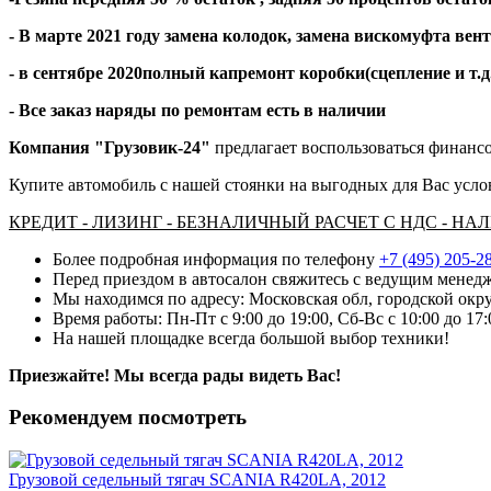
- В марте 2021 году замена колодок, замена вискомуфта вен
- в сентябре 2020полный капремонт коробки(сцепление и т.д
- Все заказ наряды по ремонтам есть в наличии
Компания "Грузовик-24"
предлагает воспользоваться финансо
Купите автомобиль с нашей стоянки на выгодных для Вас усло
КРЕДИТ - ЛИЗИНГ - БЕЗНАЛИЧНЫЙ РАСЧЕТ С НДС - Н
Более подробная информация по телефону
+7 (495) 205-2
Перед приездом в автосалон свяжитесь с ведущим менедж
Мы находимся по адресу: Московская обл, городской окру
Время работы: Пн-Пт с 9:00 до 19:00, Сб-Вс с 10:00 до 17
На нашей площадке всегда большой выбор техники!
Приезжайте! Мы всегда рады видеть Вас!
Рекомендуем посмотреть
Грузовой седельный тягач SCANIA R420LA, 2012