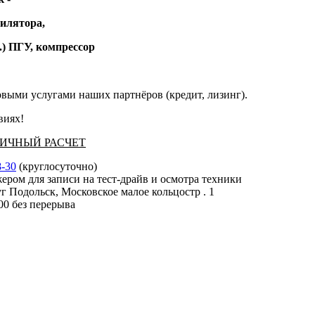
тилятора,
.) ПГУ, компрессор
выми услугами наших партнёров (кредит, лизинг).
виях!
АЛИЧНЫЙ РАСЧЕТ
8-30
(круглосуточно)
ером для записи на тест-драйв и осмотра техники
г Подольск, Московское малое кольцостр . 1
:00 без перерыва