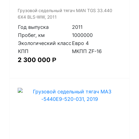
​Грузовой седельный тягач MAN TGS 33.440
6X4 BLS-WW, 2011
Год выпуска
2011
Пробег, км
1000000
Экологический класс
Евро 4
КПП
МКПП ZF-16
2 300 000
Р