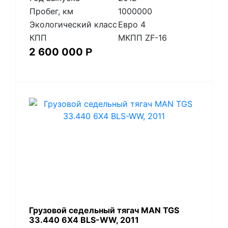
Пробег, км
1000000
Экологический класс
Евро 4
КПП
МКПП ZF-16
2 600 000
Р
​Грузовой седельный тягач MAN TGS
33.440 6X4 BLS-WW, 2011