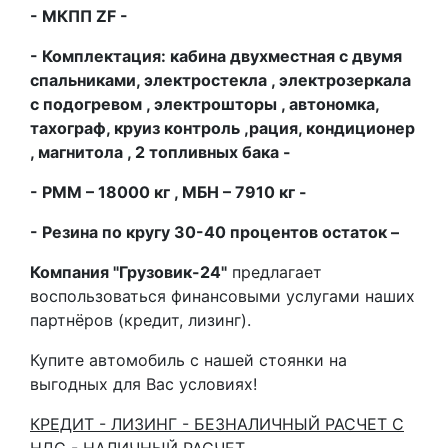
- МКПП
ZF -
- Комплектация: кабина двухместная с двумя
спальниками, электростекла , электрозеркала
с подогревом , электрошторы , автономка,
тахограф, круиз контроль ,рация, кондиционер
, магнитола , 2 топливных бака -
- РММ – 18000 кг , МБН – 7910 кг -
- Резина по кругу 30-40 процентов остаток –
Компания "Грузовик-24"
предлагает
воспользоваться финансовыми услугами наших
партнёров (кредит, лизинг).
Купите автомобиль с нашей стоянки на
выгодных для Вас условиях!
КРЕДИТ - ЛИЗИНГ - БЕЗНАЛИЧНЫЙ РАСЧЕТ С
НДС - НАЛИЧНЫЙ РАСЧЕТ