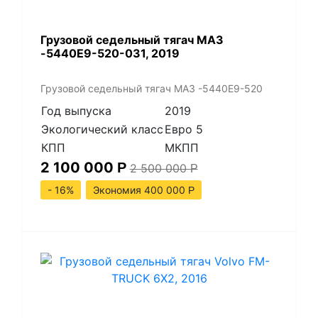
Грузовой седельный тягач МАЗ
-5440Е9-520-031, 2019
Грузовой седельный тягач МАЗ -5440Е9-520
Год выпуска
2019
Экологический класс
Евро 5
КПП
МКПП
2 100 000
Р
2 500 000
Р
- 16%
Экономия 400 000
Р