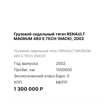
​Грузовой седельный тягач RENAULT
MAGNUM 480 E.TECH (NACK), 2002
​Грузовой седельный тягач RENAULT MAGNUM
480 E.TECH (NACK)
Год выпуска
2002
Пробег, км
1500000
Экологический класс
Евро 3
КПП
МКПП
1 300 000
Р