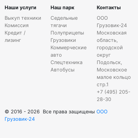
Наши услуги
Наш парк
Контакты
Выкуп техники
Седельные
ООО
Комиссия
тягачи
Грузовик-24
Кредит /
Полуприцепы
Московская
лизинг
Грузовики
область,
Коммерческие
городской
авто
округ
Спецтехника
Подольск,
Автобусы
Московское
малое кольцо
стр.1
+7 (495) 205-
28-30
© 2016 - 2026 Все права защищены
ООО
Грузовик-24