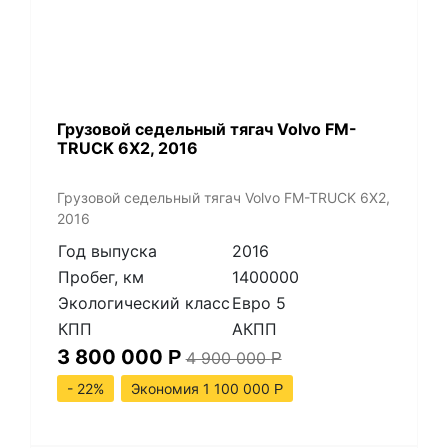
​Грузовой седельный тягач Volvo FM-
TRUCK 6X2, 2016
​Грузовой седельный тягач Volvo FM-TRUCK 6X2,
2016
Год выпуска
2016
Пробег, км
1400000
Экологический класс
Евро 5
КПП
АКПП
3 800 000
Р
4 900 000
Р
- 22%
Экономия 1 100 000
Р