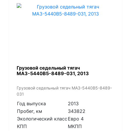
​Грузовой седельный тягач
МАЗ-5440В5-8489-031, 2013
​Грузовой седельный тягач МАЗ-5440В5-8489-
031
Год выпуска
2013
Пробег, км
343822
Экологический класс
Евро 4
КПП
МКПП