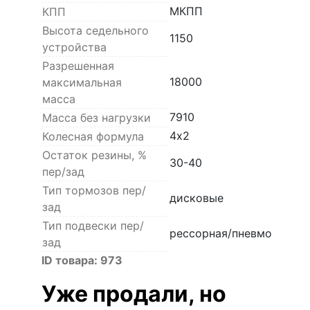
МКПП
КПП
Высота седельного
1150
устройства
Разрешенная
18000
максимальная
масса
7910
Масса без нагрузки
4х2
Колесная формула
Остаток резины, %
30-40
пер/зад
Тип тормозов пер/
дисковые
зад
Тип подвески пер/
рессорная/пневмо
зад
ID товара:
973
Уже продали, но