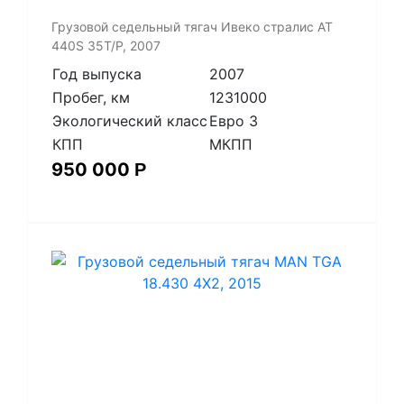
Грузовой седельный тягач Ивеко стралис АТ
440S 35T/P, 2007
Год выпуска
2007
Пробег, км
1231000
Экологический класс
Евро 3
КПП
МКПП
950 000
Р