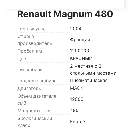
Renault Magnum 480
Год выпуска
2004
Страна
Франция
производитель
1290000
Пробег, км
КРАСНЫЙ
Цвет
2 местная с 2
Тип кабины
спальными местами
Пневматическая
Подвеска кабины
MACK
Двигатель
Объем двигателя,
12000
см3
480
Мощность, л.с
Экологический
Евро 3
класс