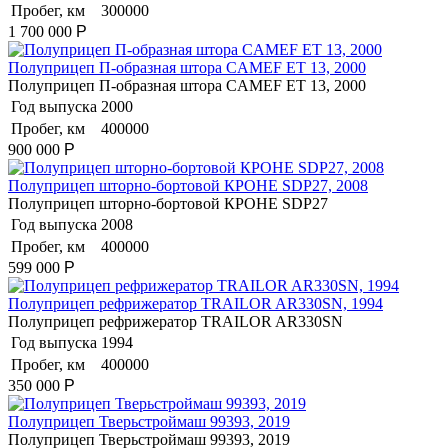
Пробег, км
300000
1 700 000
Р
Полуприцеп П-образная штора CAMEF ET 13, 2000
Полуприцеп П-образная штора CAMEF ET 13, 2000
Год выпуска
2000
Пробег, км
400000
900 000
Р
Полуприцеп шторно-бортовой КРОНЕ SDP27, 2008
Полуприцеп шторно-бортовой КРОНЕ SDP27
Год выпуска
2008
Пробег, км
400000
599 000
Р
Полуприцеп рефрижератор TRAILOR AR330SN, 1994
Полуприцеп рефрижератор TRAILOR AR330SN
Год выпуска
1994
Пробег, км
400000
350 000
Р
Полуприцеп Тверьстроймаш 99393, 2019
Полуприцеп Тверьстроймаш 99393, 2019