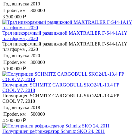
Год выпуска
2019
Пробег, км
300000
3 300 000
Р
Трал низкорамный раздвижной MAXTRAILER F-S44-1A1Y
платформа , 2020
Трал низкорамный раздвижной MAXTRAILER F-S44-1A1Y
платформа , 2020
Год выпуска
2020
Пробег, км
300000
5 100 000
Р
Полуприцеп SCHMITZ CARGOBULL SKO24/L-13.4 FP
COOL V7, 2018
Полуприцеп SCHMITZ CARGOBULL SKO24/L-13.4 FP
COOL V7, 2018
Год выпуска
2018
Пробег, км
500000
4 500 000
Р
Полуприцеп рефрижератор Schmitz SKO 24, 2011