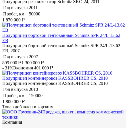
Полуприцеп рефрижератор Schmitz SKO 24, 2011
Год выпуска
2011
Пробег, км
50000
1 870 000
Р
Полуприцеп бортовой тентованный Schmitz SPR 24/L-13.62
EB
Полуприцеп бортовой тентованный Schmitz SPR 24/L-13.62
EB, 2007
Год выпуска
2007
899 000
Р
1 300 000
Р
- 31%
Экономия 401 000
Р
Полуприцеп контейнеровоз KASSBOHRER CS, 2010
Полуприцеп контейнеровоз KASSBOHRER CS, 2010
Год выпуска
2010
Пробег, км
150000
1 800 000
Р
Товар добавлен в корзину
Продажа, выкуп, комиссия коммерческой
техники
Компания