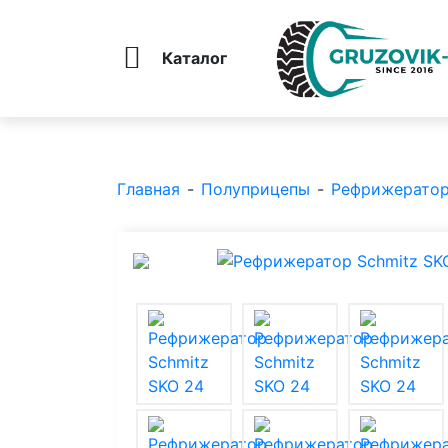
Каталог
Главная
-
Полуприцепы
-
Рефрижерато