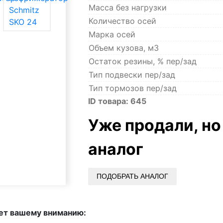
Масса без нагрузки
Количество осей
Марка осей
Объем кузова, м3
Остаток резины, % пер/зад
Тип подвески пер/зад
Тип тормозов пер/зад
ID товара:
645
Уже продали, н
аналог
ПОДОБРАТЬ АНАЛОГ
ет вашему вниманию: