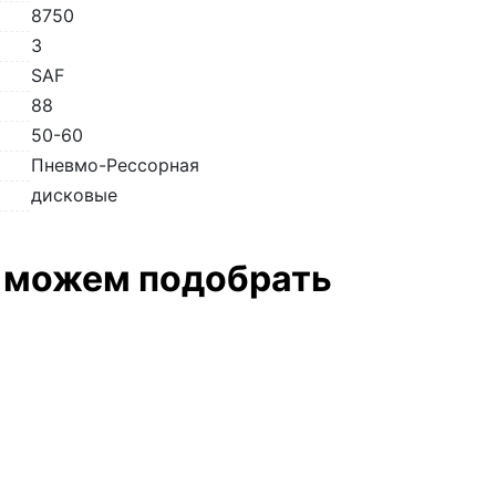
8750
3
SAF
88
50-60
Пневмо-Рессорная
дисковые
о можем подобрать