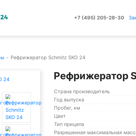
+7 (495) 205-28-30
За
ры
-
Рефрижератор Schmitz SKO 24
Рефрижератор S
Страна производитель
Год выпуска
Пробег, км
Цвет
Тип прицепа
Разрешенная максимальная масс