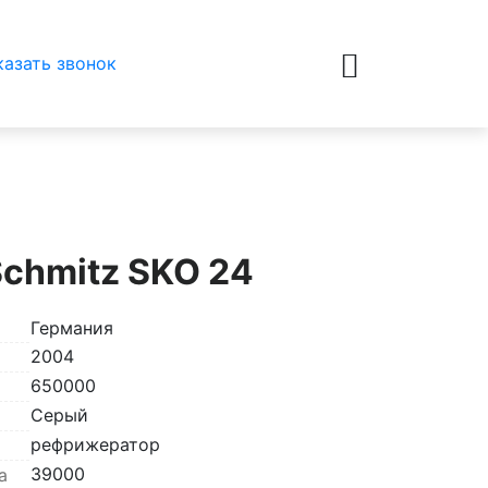
казать звонок
chmitz SKO 24
Германия
2004
650000
Серый
рефрижератор
39000
а