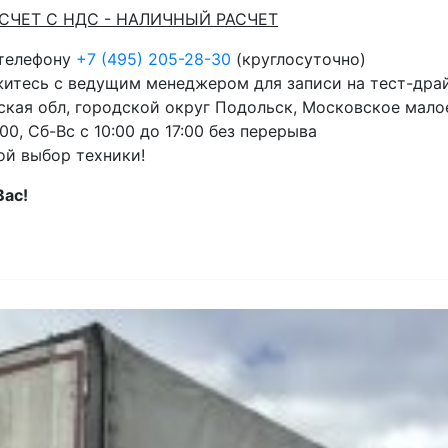
АСЧЕТ С НДС - НАЛИЧНЫЙ РАСЧЕТ
 телефону
+7 (495) 205-28-30
(круглосуточно)
житесь с ведущим менеджером для записи на тест-дра
кая обл, городской округ Подольск, Московское малое
00, Сб-Вс с 10:00 до 17:00 без перерыва
ой выбор техники!
Вас!