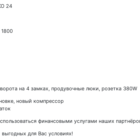
KO 24
 1800
 ворота на 4 замках, продувочные люки, розетка 380W
ановке, новый компрессор
таток
спользоваться финансовыми услугами наших партнёров 
 выгодных для Вас условиях!