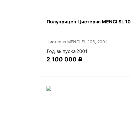
Полуприцеп Цистерна MENCI SL 10
Цистерна MENCI SL 105, 2001
Год выпуска
2001
2 100 000
Р