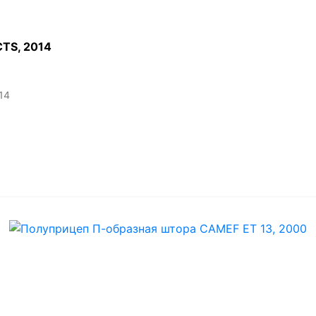
ТS, 2014
14