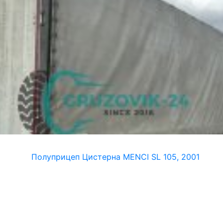
itz SPR 24/L-13/62M с тентом
 24/L-13/62M с тентом