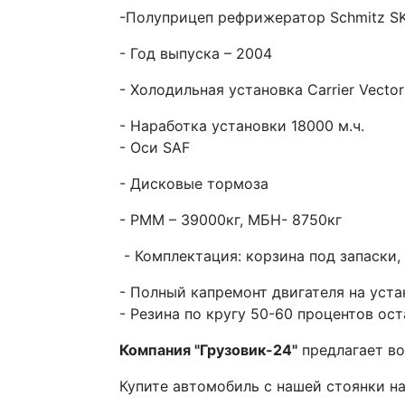
-Полуприцеп рефрижератор Schmitz S
- Год выпуска – 2004
- Холодильная установка Carrier Vector
- Наработка установки 18000 м.ч.
- Оси SAF
- Дисковые тормоза
- РММ – 39000кг, МБН- 8750кг
- Комплектация: корзина под запаски,
- Полный капремонт двигателя на уст
- Резина по кругу 50-60 процентов ос
Компания "Грузовик-24"
предлагает во
Купите автомобиль с нашей стоянки на