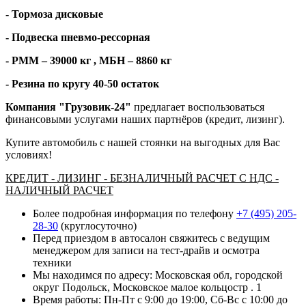
- Тормоза дисковые
- Подвеска пневмо-рессорная
- РММ – 39000 кг , МБН – 8860 кг
- Резина по кругу 40-50 остаток
Компания "Грузовик-24"
предлагает воспользоваться
финансовыми услугами наших партнёров (кредит, лизинг).
Купите автомобиль с нашей стоянки на выгодных для Вас
условиях!
КРЕДИТ - ЛИЗИНГ - БЕЗНАЛИЧНЫЙ РАСЧЕТ С НДС -
НАЛИЧНЫЙ РАСЧЕТ
Более подробная информация по телефону
+7 (495) 205-
28-30
(круглосуточно)
Перед приездом в автосалон свяжитесь с ведущим
менеджером для записи на тест-драйв и осмотра
техники
Мы находимся по адресу: Московская обл, городской
округ Подольск, Московское малое кольцостр . 1
Время работы: Пн-Пт с 9:00 до 19:00, Сб-Вс с 10:00 до