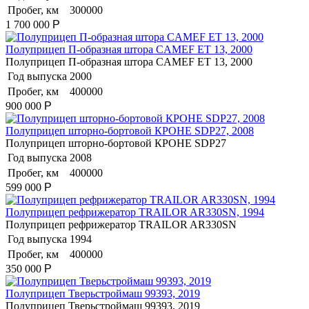
Пробег, км
300000
1 700 000
Р
Полуприцеп П-образная штора CAMEF ET 13, 2000
Полуприцеп П-образная штора CAMEF ET 13, 2000
Год выпуска
2000
Пробег, км
400000
900 000
Р
Полуприцеп шторно-бортовой КРОНЕ SDP27, 2008
Полуприцеп шторно-бортовой КРОНЕ SDP27
Год выпуска
2008
Пробег, км
400000
599 000
Р
Полуприцеп рефрижератор TRAILOR AR330SN, 1994
Полуприцеп рефрижератор TRAILOR AR330SN
Год выпуска
1994
Пробег, км
400000
350 000
Р
Полуприцеп Тверьстроймаш 99393, 2019
Полуприцеп Тверьстроймаш 99393, 2019