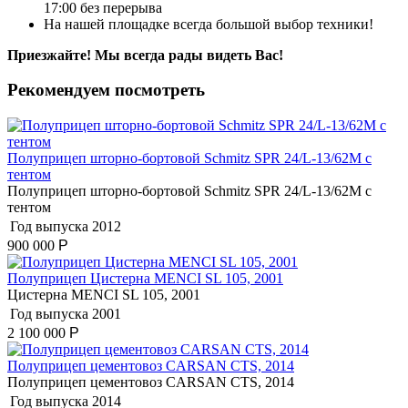
17:00 без перерыва
На нашей площадке всегда большой выбор техники!
Приезжайте! Мы всегда рады видеть Вас!
Рекомендуем посмотреть
Полуприцеп шторно-бортовой Schmitz SPR 24/L-13/62M с
тентом
Полуприцеп шторно-бортовой Schmitz SPR 24/L-13/62M с
тентом
Год выпуска
2012
900 000
Р
Полуприцеп Цистерна MENCI SL 105, 2001
Цистерна MENCI SL 105, 2001
Год выпуска
2001
2 100 000
Р
Полуприцеп цементовоз СARSАN CТS, 2014
Полуприцеп цементовоз СARSАN CТS, 2014
Год выпуска
2014