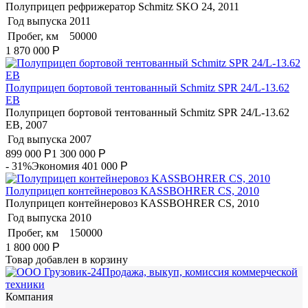
Полуприцеп рефрижератор Schmitz SKO 24, 2011
Год выпуска
2011
Пробег, км
50000
1 870 000
Р
Полуприцеп бортовой тентованный Schmitz SPR 24/L-13.62
EB
Полуприцеп бортовой тентованный Schmitz SPR 24/L-13.62
EB, 2007
Год выпуска
2007
899 000
Р
1 300 000
Р
- 31%
Экономия 401 000
Р
Полуприцеп контейнеровоз KASSBOHRER CS, 2010
Полуприцеп контейнеровоз KASSBOHRER CS, 2010
Год выпуска
2010
Пробег, км
150000
1 800 000
Р
Товар добавлен в корзину
Продажа, выкуп, комиссия коммерческой
техники
Компания