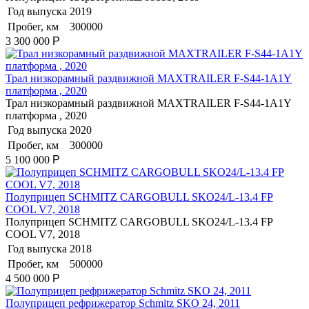
Год выпуска
2019
Пробег, км
300000
3 300 000
Р
Трал низкорамный раздвижной MAXTRAILER F-S44-1A1Y
платформа , 2020
Трал низкорамный раздвижной MAXTRAILER F-S44-1A1Y
платформа , 2020
Год выпуска
2020
Пробег, км
300000
5 100 000
Р
Полуприцеп SCHMITZ CARGOBULL SKO24/L-13.4 FP
COOL V7, 2018
Полуприцеп SCHMITZ CARGOBULL SKO24/L-13.4 FP
COOL V7, 2018
Год выпуска
2018
Пробег, км
500000
4 500 000
Р
Полуприцеп рефрижератор Schmitz SKO 24, 2011