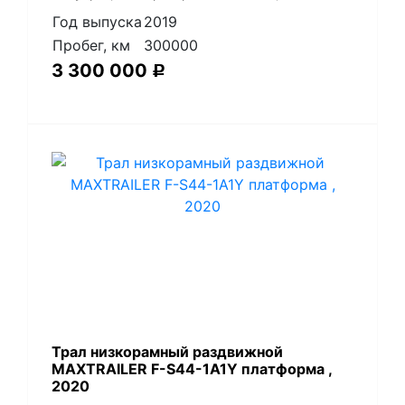
Год выпуска
2019
Пробег, км
300000
3 300 000
Р
Трал низкорамный раздвижной
MAXTRAILER F-S44-1A1Y платформа ,
2020