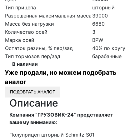
Тип прицепа
шторный
Разрешенная максимальная масса
39000
Масса без нагрузки
6680
Количество осей
3
Марка осей
BPW
Остаток резины, % пер/зад
40% по кругу
Тип тормозов пер/зад
барабанные
В наличии
Уже продали, но можем подобрать
аналог
ПОДОБРАТЬ АНАЛОГ
Описание
Компания “ГРУЗОВИК-24” представляет
вашему вниманию:
Полуприцеп шторный Schmitz S01