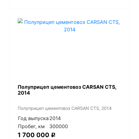
Полуприцеп цементовоз СARSАN CТS,
2014
Полуприцеп цементовоз СARSАN CТS, 2014
Год выпуска
2014
Пробег, км
300000
1 700 000
Р