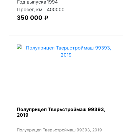
Год выпуска
1994
Пробег, км
400000
350 000
Р
Полуприцеп Тверьстроймаш 99393,
2019
Полуприцеп Тверьстроймаш 99393, 2019