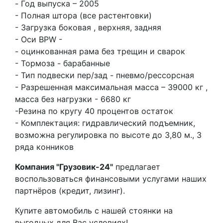
- Год выпуска – 2005
- Полная штора (все растентовки)
- Загрузка боковая , верхняя, задняя
- Оси BPW -
- оцинкованная рама без трещин и сварок
- Тормоза - барабанные
- Тип подвески пер/зад - пневмо/рессорсная
- Разрешенная максимальная масса – 39000 кг ,
масса без нагрузки - 6680 кг
-Резина по кругу 40 процентов остаток
- Комплектация: гидравлический подъемник,
возможна регулировка по высоте до 3,80 м., 3
ряда конников
Компания "Грузовик-24"
предлагает
воспользоваться финансовыми услугами наших
партнёров (кредит, лизинг).
Купите автомобиль с нашей стоянки на
выгодных для Вас условиях!