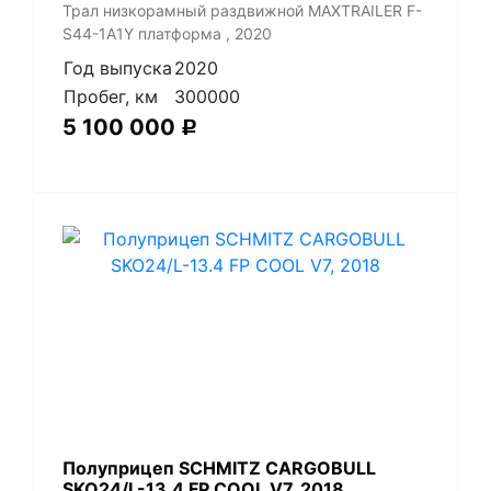
Трал низкорамный раздвижной MAXTRAILER F-
S44-1A1Y платформа , 2020
Год выпуска
2020
Пробег, км
300000
5 100 000
Р
Полуприцеп SCHMITZ CARGOBULL
SKO24/L-13.4 FP COOL V7, 2018