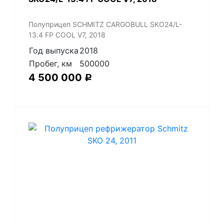
Полуприцеп SCHMITZ CARGOBULL SKO24/L-
13.4 FP COOL V7, 2018
Год выпуска
2018
Пробег, км
500000
4 500 000
Р