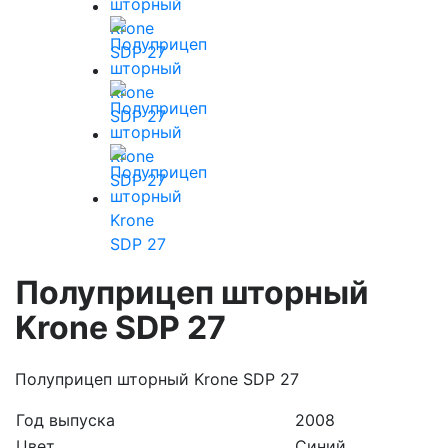
Полуприцеп шторный
Krone SDP 27
Полуприцеп шторный Krone SDР 27
Год выпуска
2008
Цвет
Синий