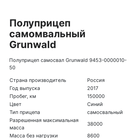
Полуприцеп
самомвальный
Grunwald
Полуприцеп самосвал Grunwald 9453-0000010-
50
Страна производитель
Россия
Год выпуска
2017
Пробег, км
150000
Цвет
Синий
Тип прицепа
самосвальный
Разрешенная максимальная
38000
масса
Масса без нагрузки
8600