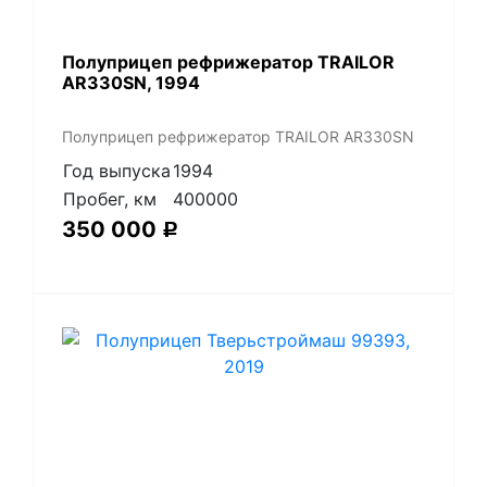
Полуприцеп рефрижератор TRAILOR
AR330SN, 1994
Полуприцеп рефрижератор TRAILOR AR330SN
Год выпуска
1994
Пробег, км
400000
350 000
Р