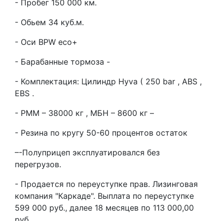
- Пробег 150 000 км.
- Обьем 34 куб.м.
- Оси BPW eco+
- Барабанные тормоза -
- Комплектация: Цилиндр Hyva ( 250 bar , ABS ,
EBS .
- РММ – 38000 кг , МБН – 8600 кг –
- Резина по кругу 50-60 процентов остаток
–-Полуприцеп эксплуатировался без
перегрузов.
- Продается по переуступке прав. Лизинговая
компания "Каркаде". Выплата по переуступке
599 000 руб., далее
18 месяцев по 113 000,00
руб.