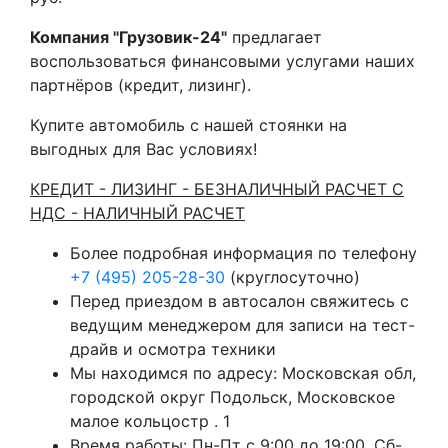
Компания "Грузовик-24"
предлагает
воспользоваться финансовыми услугами наших
партнёров (кредит, лизинг).
Купите автомобиль с нашей стоянки на
выгодных для Вас условиях!
КРЕДИТ - ЛИЗИНГ - БЕЗНАЛИЧНЫЙ РАСЧЕТ С
НДС - НАЛИЧНЫЙ РАСЧЕТ
Более подробная информация по телефону
+7 (495) 205-28-30
(круглосуточно)
Перед приездом в автосалон свяжитесь с
ведущим менеджером для записи на тест-
драйв и осмотра техники
Мы находимся по адресу: Московская обл,
городской округ Подольск, Московское
малое кольцостр . 1
Время работы: Пн-Пт с 9:00 до 19:00, Сб-