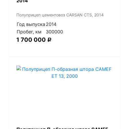
2014
Полуприцеп цементовоз СARSАN CТS, 2014
Год выпуска
2014
Пробег, км
300000
1 700 000
Р