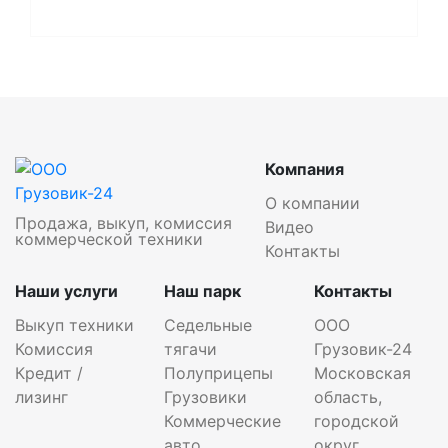
Компания
О компании
Продажа, выкуп, комиссия
Видео
коммерческой техники
Контакты
Наши услуги
Наш парк
Контакты
Выкуп техники
Седельные
ООО
Комиссия
тягачи
Грузовик-24
Кредит /
Полуприцепы
Московская
лизинг
Грузовики
область,
Коммерческие
городской
авто
округ