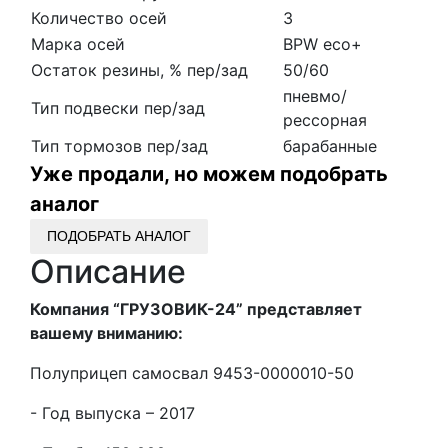
Количество осей
3
Марка осей
BPW eco+
Остаток резины, % пер/зад
50/60
пневмо/
Тип подвески пер/зад
рессорная
Тип тормозов пер/зад
барабанные
Уже продали, но можем подобрать
аналог
ПОДОБРАТЬ АНАЛОГ
Описание
Компания “ГРУЗОВИК-24” представляет
вашему вниманию:
Полуприцеп самосвал 9453-0000010-50
- Год выпуска – 2017