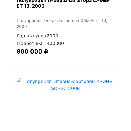
Полуприцеп П-образная штора CAMEF
ET 13, 2000
Полуприцеп П-образная штора CAMEF ET 13,
2000
Год выпуска
2000
Пробег, км
400000
900 000
Р