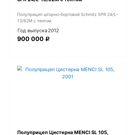
Полуприцеп шторно-бортовой Schmitz SPR 24/L-
13/62M с тентом
Год выпуска
2012
900 000
Р
Полуприцеп Цистерна MENCI SL 105,