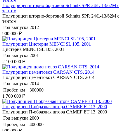
Полуприцеп шторно-бортовой Schmitz SPR 24/L-13/62M с
тентом
Полуприцеп шторно-бортовой Schmitz SPR 24/L-13/62M с
тентом
Год выпуска
2012
900 000
Р
Полуприцеп Цистерна MENCI SL 105, 2001
Цистерна MENCI SL 105, 2001
Год выпуска
2001
2 100 000
Р
Полуприцеп цементовоз СARSАN CТS, 2014
Полуприцеп цементовоз СARSАN CТS, 2014
Год выпуска
2014
Пробег, км
300000
1 700 000
Р
Полуприцеп П-образная штора CAMEF ET 13, 2000
Полуприцеп П-образная штора CAMEF ET 13, 2000
Год выпуска
2000
Пробег, км
400000
900 000
Р