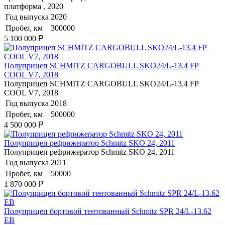
платформа , 2020
Год выпуска
2020
Пробег, км
300000
5 100 000
Р
Полуприцеп SCHMITZ CARGOBULL SKO24/L-13.4 FP
COOL V7, 2018
Полуприцеп SCHMITZ CARGOBULL SKO24/L-13.4 FP
COOL V7, 2018
Год выпуска
2018
Пробег, км
500000
4 500 000
Р
Полуприцеп рефрижератор Schmitz SKO 24, 2011
Полуприцеп рефрижератор Schmitz SKO 24, 2011
Год выпуска
2011
Пробег, км
50000
1 870 000
Р
Полуприцеп бортовой тентованный Schmitz SPR 24/L-13.62
EB