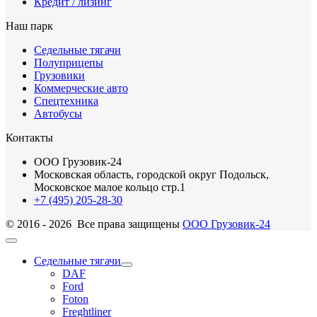
Кредит / лизинг
Наш парк
Седельные тягачи
Полуприцепы
Грузовики
Коммерческие авто
Спецтехника
Автобусы
Контакты
ООО Грузовик-24
Московская область, городской округ Подольск,
Московское малое кольцо стр.1
+7 (495) 205-28-30
© 2016 - 2026 Все права защищены
ООО Грузовик-24
Седельные тягачи
DAF
Ford
Foton
Freghtliner