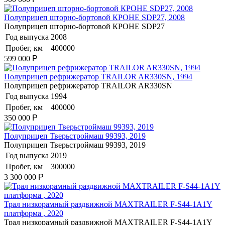
Полуприцеп шторно-бортовой КРОНЕ SDP27, 2008
Полуприцеп шторно-бортовой КРОНЕ SDP27
Год выпуска
2008
Пробег, км
400000
599 000
Р
Полуприцеп рефрижератор TRAILOR AR330SN, 1994
Полуприцеп рефрижератор TRAILOR AR330SN
Год выпуска
1994
Пробег, км
400000
350 000
Р
Полуприцеп Тверьстроймаш 99393, 2019
Полуприцеп Тверьстроймаш 99393, 2019
Год выпуска
2019
Пробег, км
300000
3 300 000
Р
Трал низкорамный раздвижной MAXTRAILER F-S44-1A1Y
платформа , 2020
Трал низкорамный раздвижной MAXTRAILER F-S44-1A1Y