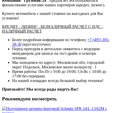
Компания "Грузовик-24"
предлагает воспользоваться
финансовыми услугами наших партнёров (кредит, лизинг).
Купите автомобиль с нашей стоянки на выгодных для Вас
условиях!
КРЕДИТ - ЛИЗИНГ - БЕЗНАЛИЧНЫЙ РАСЧЕТ С НДС -
НАЛИЧНЫЙ РАСЧЕТ
Более подробная информация по телефону
+7 (495) 205-
28-30
(круглосуточно)
Перед приездом в автосалон свяжитесь с ведущим
менеджером для записи на тест-драйв и осмотра
техники
Мы находимся по адресу: Московская обл, городской
округ Подольск, Московское малое кольцостр . 1
Время работы: Пн-Пт с 9:00 до 19:00, Сб-Вс с 10:00 до
17:00 без перерыва
На нашей площадке всегда большой выбор техники!
Приезжайте! Мы всегда рады видеть Вас!
Рекомендуем посмотреть