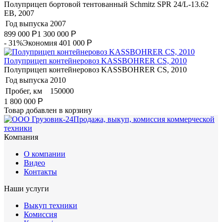
Полуприцеп бортовой тентованный Schmitz SPR 24/L-13.62
EB, 2007
Год выпуска
2007
899 000
Р
1 300 000
Р
- 31%
Экономия 401 000
Р
Полуприцеп контейнеровоз KASSBOHRER CS, 2010
Полуприцеп контейнеровоз KASSBOHRER CS, 2010
Год выпуска
2010
Пробег, км
150000
1 800 000
Р
Товар добавлен в корзину
Продажа, выкуп, комиссия коммерческой
техники
Компания
О компании
Видео
Контакты
Наши услуги
Выкуп техники
Комиссия