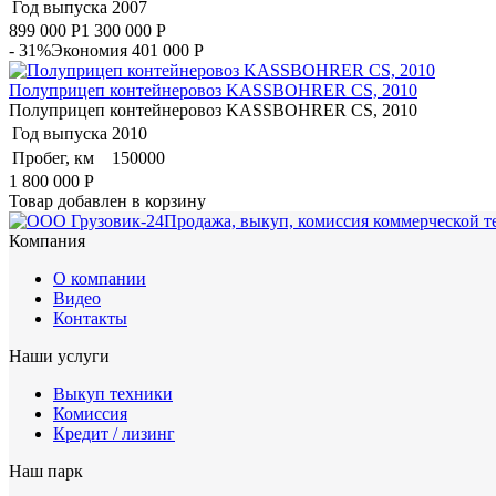
Год выпуска
2007
899 000
Р
1 300 000
Р
- 31%
Экономия 401 000
Р
Полуприцеп контейнеровоз KASSBOHRER CS, 2010
Полуприцеп контейнеровоз KASSBOHRER CS, 2010
Год выпуска
2010
Пробег, км
150000
1 800 000
Р
Товар добавлен в корзину
Продажа, выкуп, комиссия коммерческой т
Компания
О компании
Видео
Контакты
Наши услуги
Выкуп техники
Комиссия
Кредит / лизинг
Наш парк