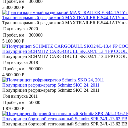
Пробег, км
300000
3 300 000
Р
Трал низкорамный раздвижной MAXTRAILER F-S44-1A1Y плат
Трал низкорамный раздвижной MAXTRAILER F-S44-1A1Y плат
Год выпуска
2020
Пробег, км
300000
5 100 000
Р
Полуприцеп SCHMITZ CARGOBULL SKO24/L-13.4 FP COOL V
Полуприцеп SCHMITZ CARGOBULL SKO24/L-13.4 FP COOL V
Год выпуска
2018
Пробег, км
500000
4 500 000
Р
Полуприцеп рефрижератор Schmitz SKO 24, 2011
Полуприцеп рефрижератор Schmitz SKO 24, 2011
Год выпуска
2011
Пробег, км
50000
1 870 000
Р
Полуприцеп бортовой тентованный Schmitz SPR 24/L-13.62 EB
Полуприцеп бортовой тентованный Schmitz SPR 24/L-13.62 EB