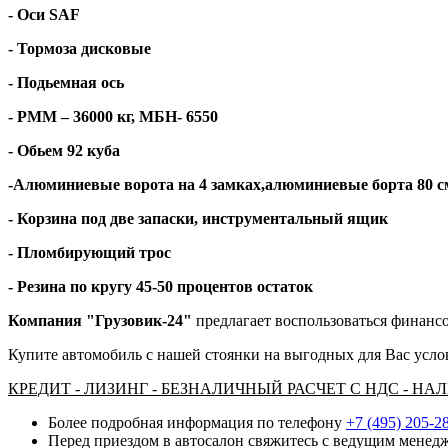
- Оси
SAF
- Тормоза дисковые
- Подьемная ось
- РММ – 36000 кг, МБН- 6550
- Обьем 92 куба
-Алюминиевые ворота на 4 замках,алюминиевые борта 80 с
- Корзина под две запаски, инструментальный ящик
- Пломбирующий трос
- Резина по кругу 45-50 процентов остаток
Компания "Грузовик-24"
предлагает воспользоваться финансо
Купите автомобиль с нашей стоянки на выгодных для Вас усло
КРЕДИТ - ЛИЗИНГ - БЕЗНАЛИЧНЫЙ РАСЧЕТ С НДС - Н
Более подробная информация по телефону
+7 (495) 205-2
Перед приездом в автосалон свяжитесь с ведущим менедж