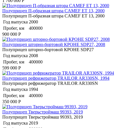
1 700 000
Р
Полуприцеп П-образная штора CAMEF ET 13, 2000
Полуприцеп П-образная штора CAMEF ET 13, 2000
Год выпуска
2000
Пробег, км
400000
900 000
Р
Полуприцеп шторно-бортовой КРОНЕ SDP27, 2008
Полуприцеп шторно-бортовой КРОНЕ SDP27
Год выпуска
2008
Пробег, км
400000
599 000
Р
Полуприцеп рефрижератор TRAILOR AR330SN, 1994
Полуприцеп рефрижератор TRAILOR AR330SN
Год выпуска
1994
Пробег, км
400000
350 000
Р
Полуприцеп Тверьстроймаш 99393, 2019
Полуприцеп Тверьстроймаш 99393, 2019
Год выпуска
2019