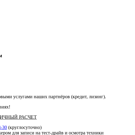
м
выми услугами наших партнёров (кредит, лизинг).
виях!
АЛИЧНЫЙ РАСЧЕТ
8-30
(круглосуточно)
ером для записи на тест-драйв и осмотра техники