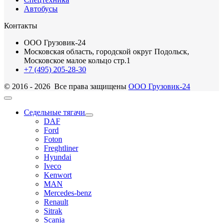
Автобусы
Контакты
ООО Грузовик-24
Московская область, городской округ Подольск,
Московское малое кольцо стр.1
+7 (495) 205-28-30
© 2016 - 2026 Все права защищены
ООО Грузовик-24
Седельные тягачи
DAF
Ford
Foton
Freghtliner
Hyundai
Iveco
Kenwort
MAN
Mercedes-benz
Renault
Sitrak
Scania