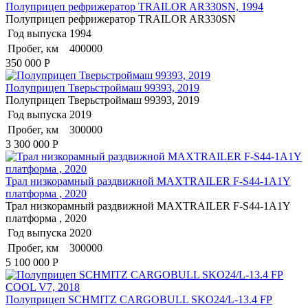
Полуприцеп рефрижератор TRAILOR AR330SN, 1994
Полуприцеп рефрижератор TRAILOR AR330SN
Год выпуска
1994
Пробег, км
400000
350 000
Р
Полуприцеп Тверьстроймаш 99393, 2019
Полуприцеп Тверьстроймаш 99393, 2019
Год выпуска
2019
Пробег, км
300000
3 300 000
Р
Трал низкорамный раздвижной MAXTRAILER F-S44-1A1Y
платформа , 2020
Трал низкорамный раздвижной MAXTRAILER F-S44-1A1Y
платформа , 2020
Год выпуска
2020
Пробег, км
300000
5 100 000
Р
Полуприцеп SCHMITZ CARGOBULL SKO24/L-13.4 FP