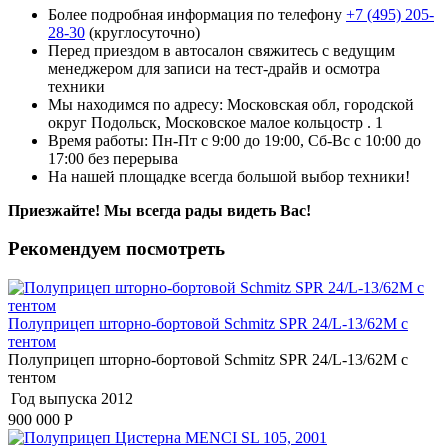
Более подробная информация по телефону
+7 (495) 205-
28-30
(круглосуточно)
Перед приездом в автосалон свяжитесь с ведущим
менеджером для записи на тест-драйв и осмотра
техники
Мы находимся по адресу: Московская обл, городской
округ Подольск, Московское малое кольцостр . 1
Время работы: Пн-Пт с 9:00 до 19:00, Сб-Вс с 10:00 до
17:00 без перерыва
На нашей площадке всегда большой выбор техники!
Приезжайте! Мы всегда рады видеть Вас!
Рекомендуем посмотреть
Полуприцеп шторно-бортовой Schmitz SPR 24/L-13/62M с
тентом
Полуприцеп шторно-бортовой Schmitz SPR 24/L-13/62M с
тентом
Год выпуска
2012
900 000
Р