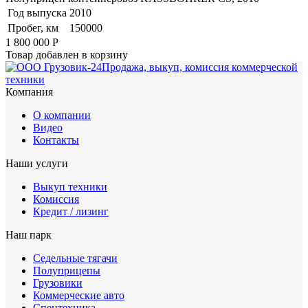
Год выпуска
2010
Пробег, км
150000
1 800 000
Р
Товар добавлен в корзину
Продажа, выкуп, комиссия коммерческой
техники
Компания
О компании
Видео
Контакты
Наши услуги
Выкуп техники
Комиссия
Кредит / лизинг
Наш парк
Седельные тягачи
Полуприцепы
Грузовики
Коммерческие авто
Спецтехника