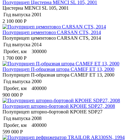
Полуприцеп Цистерна MENCI SL 105, 2001
Цистерна MENCI SL 105, 2001
Год выпуска
2001
2 100 000
Р
Полуприцеп цементовоз СARSАN CТS, 2014
Полуприцеп цементовоз СARSАN CТS, 2014
Год выпуска
2014
Пробег, км
300000
1 700 000
Р
Полуприцеп П-образная штора CAMEF ET 13, 2000
Полуприцеп П-образная штора CAMEF ET 13, 2000
Год выпуска
2000
Пробег, км
400000
900 000
Р
Полуприцеп шторно-бортовой КРОНЕ SDP27, 2008
Полуприцеп шторно-бортовой КРОНЕ SDP27
Год выпуска
2008
Пробег, км
400000
599 000
Р