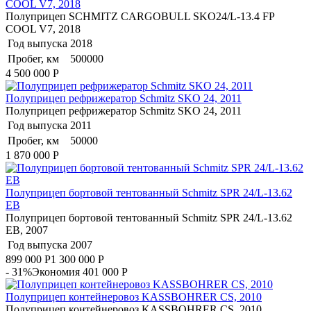
COOL V7, 2018
Полуприцеп SCHMITZ CARGOBULL SKO24/L-13.4 FP
COOL V7, 2018
Год выпуска
2018
Пробег, км
500000
4 500 000
Р
Полуприцеп рефрижератор Schmitz SKO 24, 2011
Полуприцеп рефрижератор Schmitz SKO 24, 2011
Год выпуска
2011
Пробег, км
50000
1 870 000
Р
Полуприцеп бортовой тентованный Schmitz SPR 24/L-13.62
EB
Полуприцеп бортовой тентованный Schmitz SPR 24/L-13.62
EB, 2007
Год выпуска
2007
899 000
Р
1 300 000
Р
- 31%
Экономия 401 000
Р
Полуприцеп контейнеровоз KASSBOHRER CS, 2010
Полуприцеп контейнеровоз KASSBOHRER CS, 2010