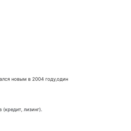
ался новым в 2004 году,один
(кредит, лизинг).