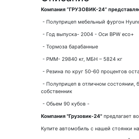
Компания “ГРУЗОВИК-24” представля
- Полуприцеп мебельный фургон Hyund
- Год выпуска- 2004 - Оси BPW eco+
- Тормоза барабанные
- РММ- 29840 кг, МБН – 5824 кг
- Резина по круг 50-60 процентов ост
- Полуприцеп в отличном состоянии, б
собственник
- Обьем 90 кубов -
Компания "Грузовик-24"
предлагает во
Купите автомобиль с нашей стоянки на