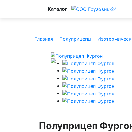
Каталог
Главная
-
Полуприцепы
-
Изотермическ
Полуприцеп Фурго