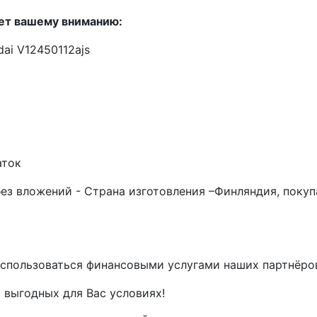
ет вашему вниманию:
ai V12450112ajs
аток
ез вложений - Страна изготовления –Финляндия, покуп
спользоваться финансовыми услугами наших партнёров 
 выгодных для Вас условиях!