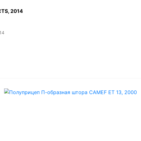
ТS, 2014
14