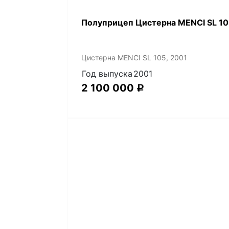
Полуприцеп Цистерна MENCI SL 10
Цистерна MENCI SL 105, 2001
Год выпуска
2001
2 100 000
Р