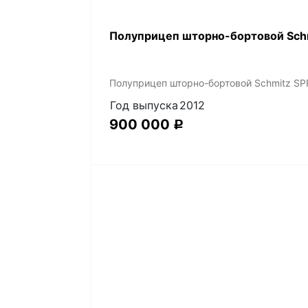
Полуприцеп шторно-бортовой Schm
Полуприцеп шторно-бортовой Schmitz SPR
Год выпуска
2012
900 000
Р