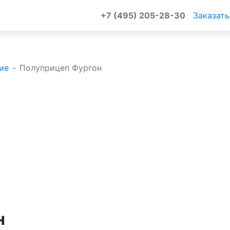
+7 (495) 205-28-30
Заказать
ие
-
Полуприцеп Фургон
н