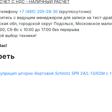
АСЧЕТ С НДС - НАЛИЧНЫЙ РАСЧЕТ
 телефону
+7 (495) 205-28-30
(круглосуточно)
житесь с ведущим менеджером для записи на тест-дра
кая обл, городской округ Подольск, Московское малое
00, Сб-Вс с 10:00 до 17:00 без перерыва
ой выбор техники!
Вас!
реть