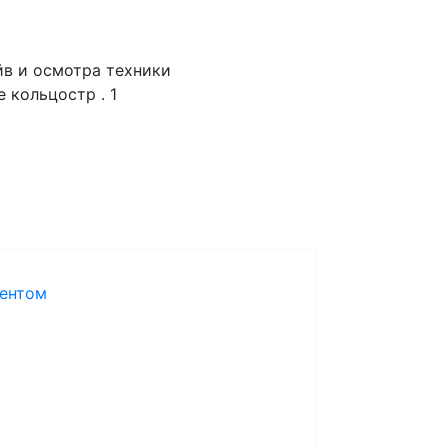
йв и осмотра техники
 кольцостр . 1