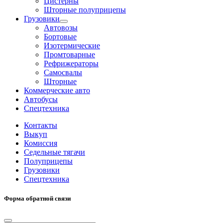
Цистерны
Шторные полуприцепы
Грузовики
Автовозы
Бортовые
Изотермические
Промтоварные
Рефрижераторы
Самосвалы
Шторные
Коммерческие авто
Автобусы
Спецтехника
Контакты
Выкуп
Комиссия
Седельные тягачи
Полуприцепы
Грузовики
Спецтехника
Форма обратной связи