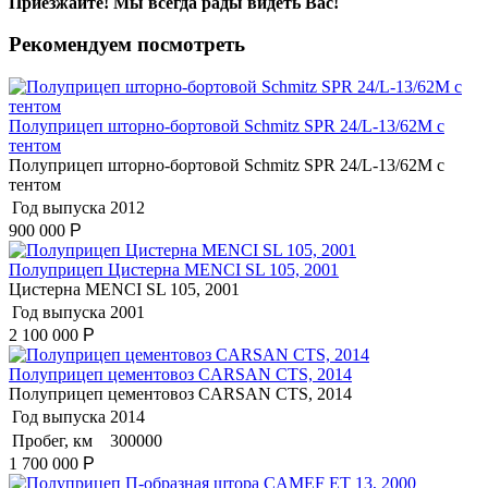
Приезжайте! Мы всегда рады видеть Вас!
Рекомендуем посмотреть
Полуприцеп шторно-бортовой Schmitz SPR 24/L-13/62M с
тентом
Полуприцеп шторно-бортовой Schmitz SPR 24/L-13/62M с
тентом
Год выпуска
2012
900 000
Р
Полуприцеп Цистерна MENCI SL 105, 2001
Цистерна MENCI SL 105, 2001
Год выпуска
2001
2 100 000
Р
Полуприцеп цементовоз СARSАN CТS, 2014
Полуприцеп цементовоз СARSАN CТS, 2014
Год выпуска
2014
Пробег, км
300000
1 700 000
Р