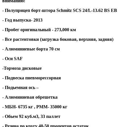
вниманию:
- Полуприцеп борт-штора Schmitz SCS 24/L-13.62 BS EB
- Год выпуска- 2013
- Пробег оригинальный - 273,000 км
- Все растентовки (загрузка боковая, верхняя, задняя)
- Алюминиевые борта 70 см
- Оси SAF
-Тормоза дисковые
- Подвеска пневморессорная
- Подьемная ось –
- Алюминиевая обрешетка
- МБН- 6735 кг , РММ- 35000 кг
- Обьем 92 куб.м3, 33 паллет
- Резина по кругу 40-50 процентов остаток