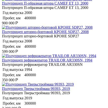
Полуприцеп П-образная штора CAMEF ET 13, 2000
Полуприцеп П-образная штора CAMEF ET 13, 2000
Год выпуска
2000
Пробег, км
400000
900 000
Р
Полуприцеп шторно-бортовой КРОНЕ SDP27, 2008
Полуприцеп шторно-бортовой КРОНЕ SDP27
Год выпуска
2008
Пробег, км
400000
599 000
Р
Полуприцеп рефрижератор TRAILOR AR330SN, 1994
Полуприцеп рефрижератор TRAILOR AR330SN
Год выпуска
1994
Пробег, км
400000
350 000
Р
Полуприцеп Тверьстроймаш 99393, 2019
Полуприцеп Тверьстроймаш 99393, 2019
Год выпуска
2019
Пробег, км
300000