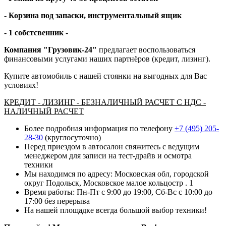
- Корзина под запаски, инструментальный ящик
- 1 собстсвенник -
Компания "Грузовик-24"
предлагает воспользоваться
финансовыми услугами наших партнёров (кредит, лизинг).
Купите автомобиль с нашей стоянки на выгодных для Вас
условиях!
КРЕДИТ - ЛИЗИНГ - БЕЗНАЛИЧНЫЙ РАСЧЕТ С НДС -
НАЛИЧНЫЙ РАСЧЕТ
Более подробная информация по телефону
+7 (495) 205-
28-30
(круглосуточно)
Перед приездом в автосалон свяжитесь с ведущим
менеджером для записи на тест-драйв и осмотра
техники
Мы находимся по адресу: Московская обл, городской
округ Подольск, Московское малое кольцостр . 1
Время работы: Пн-Пт с 9:00 до 19:00, Сб-Вс с 10:00 до
17:00 без перерыва
На нашей площадке всегда большой выбор техники!