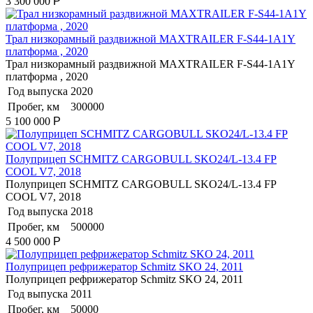
3 300 000
Р
Трал низкорамный раздвижной MAXTRAILER F-S44-1A1Y
платформа , 2020
Трал низкорамный раздвижной MAXTRAILER F-S44-1A1Y
платформа , 2020
Год выпуска
2020
Пробег, км
300000
5 100 000
Р
Полуприцеп SCHMITZ CARGOBULL SKO24/L-13.4 FP
COOL V7, 2018
Полуприцеп SCHMITZ CARGOBULL SKO24/L-13.4 FP
COOL V7, 2018
Год выпуска
2018
Пробег, км
500000
4 500 000
Р
Полуприцеп рефрижератор Schmitz SKO 24, 2011
Полуприцеп рефрижератор Schmitz SKO 24, 2011
Год выпуска
2011
Пробег, км
50000