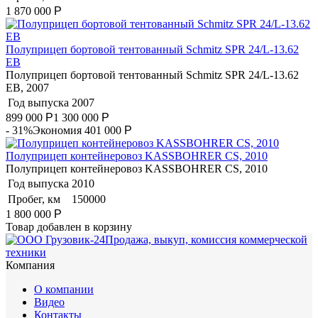
1 870 000
Р
Полуприцеп бортовой тентованный Schmitz SPR 24/L-13.62
EB
Полуприцеп бортовой тентованный Schmitz SPR 24/L-13.62
EB, 2007
Год выпуска
2007
899 000
Р
1 300 000
Р
- 31%
Экономия 401 000
Р
Полуприцеп контейнеровоз KASSBOHRER CS, 2010
Полуприцеп контейнеровоз KASSBOHRER CS, 2010
Год выпуска
2010
Пробег, км
150000
1 800 000
Р
Товар добавлен в корзину
Продажа, выкуп, комиссия коммерческой
техники
Компания
О компании
Видео
Контакты