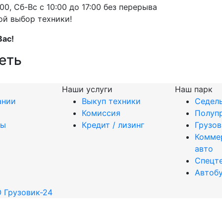
00, Сб-Вс с 10:00 до 17:00 без перерыва
ой выбор техники!
Вас!
еть
Наши услуги
Наш парк
ании
Выкуп техники
Седель
Комиссия
Полуп
ты
Кредит / лизинг
Грузо
Комме
авто
Спецт
Автоб
 Грузовик-24