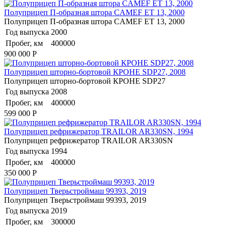
Полуприцеп П-образная штора CAMEF ET 13, 2000
Полуприцеп П-образная штора CAMEF ET 13, 2000
Год выпуска
2000
Пробег, км
400000
900 000
Р
Полуприцеп шторно-бортовой КРОНЕ SDP27, 2008
Полуприцеп шторно-бортовой КРОНЕ SDP27
Год выпуска
2008
Пробег, км
400000
599 000
Р
Полуприцеп рефрижератор TRAILOR AR330SN, 1994
Полуприцеп рефрижератор TRAILOR AR330SN
Год выпуска
1994
Пробег, км
400000
350 000
Р
Полуприцеп Тверьстроймаш 99393, 2019
Полуприцеп Тверьстроймаш 99393, 2019
Год выпуска
2019
Пробег, км
300000