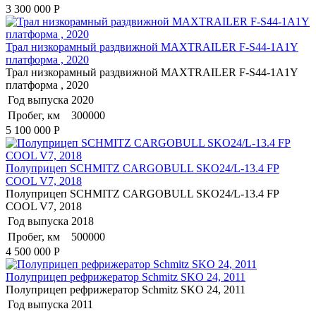
3 300 000
Р
Трал низкорамный раздвижной MAXTRAILER F-S44-1A1Y
платформа , 2020
Трал низкорамный раздвижной MAXTRAILER F-S44-1A1Y
платформа , 2020
Год выпуска
2020
Пробег, км
300000
5 100 000
Р
Полуприцеп SCHMITZ CARGOBULL SKO24/L-13.4 FP
COOL V7, 2018
Полуприцеп SCHMITZ CARGOBULL SKO24/L-13.4 FP
COOL V7, 2018
Год выпуска
2018
Пробег, км
500000
4 500 000
Р
Полуприцеп рефрижератор Schmitz SKO 24, 2011
Полуприцеп рефрижератор Schmitz SKO 24, 2011
Год выпуска
2011