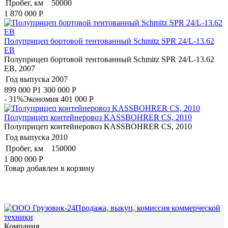
Пробег, км
50000
1 870 000
Р
Полуприцеп бортовой тентованный Schmitz SPR 24/L-13.62
EB
Полуприцеп бортовой тентованный Schmitz SPR 24/L-13.62
EB, 2007
Год выпуска
2007
899 000
Р
1 300 000
Р
- 31%
Экономия 401 000
Р
Полуприцеп контейнеровоз KASSBOHRER CS, 2010
Полуприцеп контейнеровоз KASSBOHRER CS, 2010
Год выпуска
2010
Пробег, км
150000
1 800 000
Р
Товар добавлен в корзину
Продажа, выкуп, комиссия коммерческой
техники
Компания