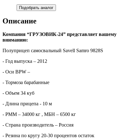
Подобрать аналог
Описание
Компания “ГРУЗОВИК-24” представляет вашему
вниманию:
Полуприцеп самосвальный Savell Samro 9828S
- Год выпуска – 2012
- Оси BPW –
- Тормоза барабанные
- Объем 34 куб
- Длина прицепа - 10 м
- РММ – 34000 кг , МБН – 6500 кг
- Страна производитель – Россия
- Резина по кругу 20-30 процентов остаток