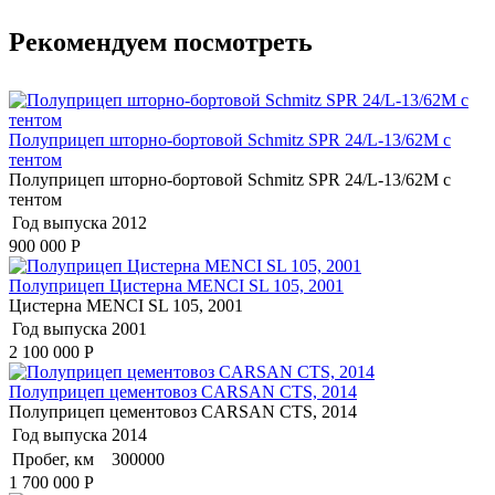
Рекомендуем посмотреть
Полуприцеп шторно-бортовой Schmitz SPR 24/L-13/62M с
тентом
Полуприцеп шторно-бортовой Schmitz SPR 24/L-13/62M с
тентом
Год выпуска
2012
900 000
Р
Полуприцеп Цистерна MENCI SL 105, 2001
Цистерна MENCI SL 105, 2001
Год выпуска
2001
2 100 000
Р
Полуприцеп цементовоз СARSАN CТS, 2014
Полуприцеп цементовоз СARSАN CТS, 2014
Год выпуска
2014
Пробег, км
300000
1 700 000
Р