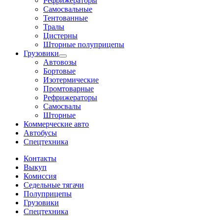
Рефрижераторы
Самосвальные
Тентованные
Тралы
Цистерны
Шторные полуприцепы
Грузовики
Автовозы
Бортовые
Изотермические
Промтоварные
Рефрижераторы
Самосвалы
Шторные
Коммерческие авто
Автобусы
Спецтехника
Контакты
Выкуп
Комиссия
Седельные тягачи
Полуприцепы
Грузовики
Спецтехника