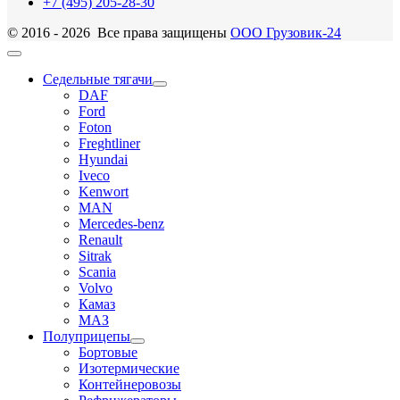
+7 (495) 205-28-30
© 2016 - 2026 Все права защищены
ООО Грузовик-24
Седельные тягачи
DAF
Ford
Foton
Freghtliner
Hyundai
Iveco
Kenwort
MAN
Mercedes-benz
Renault
Sitrak
Scania
Volvo
Камаз
МАЗ
Полуприцепы
Бортовые
Изотермические
Контейнеровозы