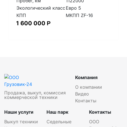
Пробег, км
1122000
Экологический класс
Евро 5
КПП
МКПП ZF-16
1 600 000
Р
Компания
О компании
Продажа, выкуп, комиссия
Видео
коммерческой техники
Контакты
Наши услуги
Наш парк
Контакты
Выкуп техники
Седельные
ООО