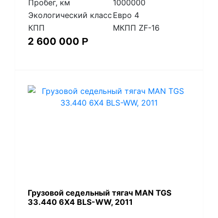
Пробег, км
1000000
Экологический класс
Евро 4
КПП
МКПП ZF-16
2 600 000
Р
​Грузовой седельный тягач MAN TGS
33.440 6X4 BLS-WW, 2011