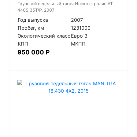
Грузовой седельный тягач Ивеко стралис АТ
440S 35T/P, 2007
Год выпуска
2007
Пробег, км
1231000
Экологический класс
Евро 3
КПП
МКПП
950 000
Р