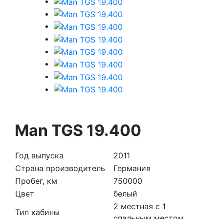
Man TGS 19.400
Год выпуска
2011
Страна производитель
Германия
Пробег, км
750000
Цвет
белый
2 местная с 1
Тип кабины
спальным местом