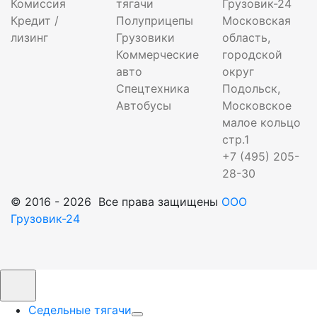
Комиссия
тягачи
Грузовик-24
Кредит /
Полуприцепы
Московская
лизинг
Грузовики
область,
Коммерческие
городской
авто
округ
Спецтехника
Подольск,
Автобусы
Московское
малое кольцо
стр.1
+7 (495) 205-
28-30
© 2016 - 2026 Все права защищены
ООО
Грузовик-24
Седельные тягачи