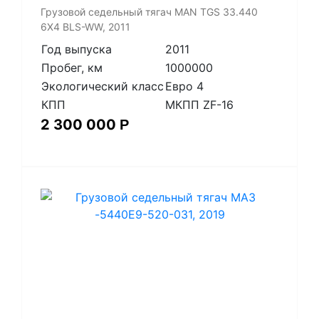
​Грузовой седельный тягач MAN TGS 33.440
6X4 BLS-WW, 2011
Год выпуска
2011
Пробег, км
1000000
Экологический класс
Евро 4
КПП
МКПП ZF-16
2 300 000
Р