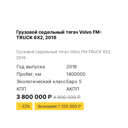
​Грузовой седельный тягач Volvo FM-
TRUCK 6X2, 2016
​Грузовой седельный тягач Volvo FM-TRUCK 6X2,
2016
Год выпуска
2016
Пробег, км
1400000
Экологический класс
Евро 5
КПП
АКПП
3 800 000
Р
4 900 000
Р
- 22%
Экономия 1 100 000
Р