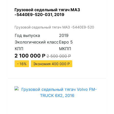
Грузовой седельный тягач МАЗ
-5440Е9-520-031, 2019
Грузовой седельный тягач МАЗ -5440Е9-520
Год выпуска
2019
Экологический класс
Евро 5
КПП
МКПП
2 100 000
Р
2 500 000
Р
- 16%
Экономия 400 000
Р