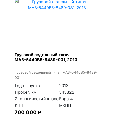
​Грузовой седельный тягач
МАЗ-5440В5-8489-031, 2013
​Грузовой седельный тягач МАЗ-5440В5-8489-
031
Год выпуска
2013
Пробег, км
343822
Экологический класс
Евро 4
КПП
МКПП
700 000
Р