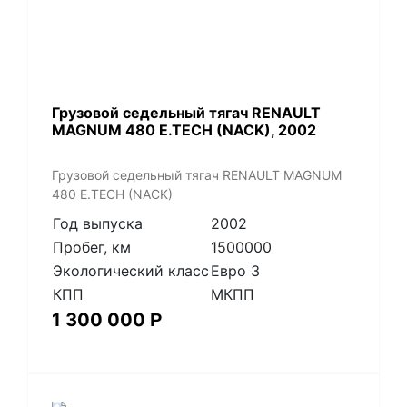
​Грузовой седельный тягач RENAULT
MAGNUM 480 E.TECH (NACK), 2002
​Грузовой седельный тягач RENAULT MAGNUM
480 E.TECH (NACK)
Год выпуска
2002
Пробег, км
1500000
Экологический класс
Евро 3
КПП
МКПП
1 300 000
Р