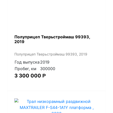
Полуприцеп Тверьстроймаш 99393,
2019
Полуприцеп Тверьстроймаш 99393, 2019
Год выпуска
2019
Пробег, км
300000
3 300 000
Р