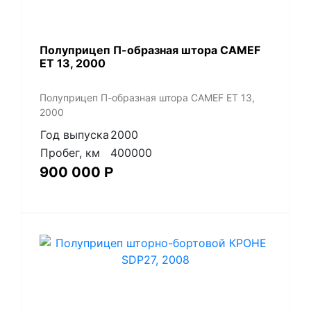
Полуприцеп П-образная штора CAMEF
ET 13, 2000
Полуприцеп П-образная штора CAMEF ET 13,
2000
Год выпуска
2000
Пробег, км
400000
900 000
Р