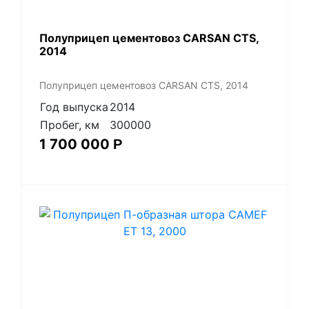
Полуприцеп цементовоз СARSАN CТS,
2014
Полуприцеп цементовоз СARSАN CТS, 2014
Год выпуска
2014
Пробег, км
300000
1 700 000
Р