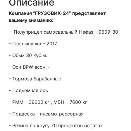
Описание
Компания “ГРУЗОВИК-24” представляет
вашему вниманию:
- Полуприцеп самосвальный Нефаз – 9509-30
- Год выпуска – 2017
- Обьм 30 куб.м.
- Оси BPW eco+ -
- Тормоза барабанные –
- Подьемная ось
- РММ – 39000 кг , МБН – 7600 кг
- Подвеска – пневмо-рессорная
- Резина по кругу 70 процентов остаток