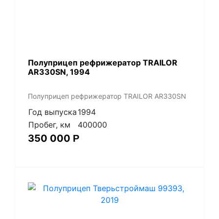
Полуприцеп рефрижератор TRAILOR
AR330SN, 1994
Полуприцеп рефрижератор TRAILOR AR330SN
Год выпуска
1994
Пробег, км
400000
350 000
Р