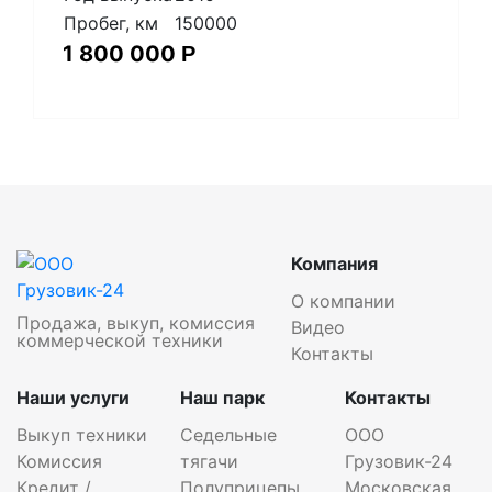
Пробег, км
150000
1 800 000
Р
Компания
О компании
Продажа, выкуп, комиссия
Видео
коммерческой техники
Контакты
Наши услуги
Наш парк
Контакты
Выкуп техники
Седельные
ООО
Комиссия
тягачи
Грузовик-24
Кредит /
Полуприцепы
Московская