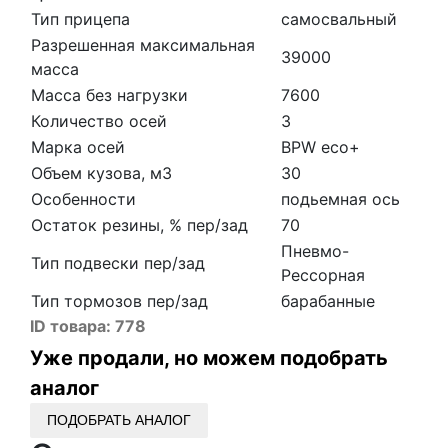
Тип прицепа
самосвальный
Разрешенная максимальная
39000
масса
Масса без нагрузки
7600
Количество осей
3
Марка осей
BPW eco+
Объем кузова, м3
30
Особенности
подьемная ось
Остаток резины, % пер/зад
70
Пневмо-
Тип подвески пер/зад
Рессорная
Тип тормозов пер/зад
барабанные
ID товара:
778
Уже продали, но можем подобрать
аналог
ПОДОБРАТЬ АНАЛОГ