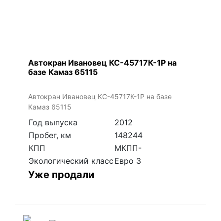
Автокран Ивановец КС-45717К-1Р на
базе Камаз 65115
Автокран Ивановец КС-45717К-1Р на базе
Камаз 65115
Год выпуска
2012
Пробег, км
148244
КПП
МКПП-
Экологический класс
Евро 3
Уже продали