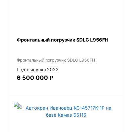
Фронтальный погрузчик SDLG L956FH
Фронтальный погрузчик SDLG L956FH
Год выпуска
2022
6 500 000
Р