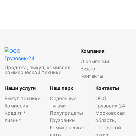
Компания
О компании
Продажа, выкуп, комиссия
Видео
коммерческой техники
Контакты
Наши услуги
Наш парк
Контакты
Выкуп техники
Седельные
ООО
Комиссия
тягачи
Грузовик-24
Кредит /
Полуприцепы
Московская
лизинг
Грузовики
область,
Коммерческие
городской
авто
округ