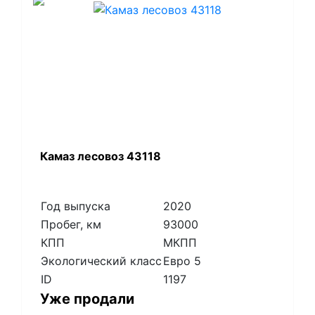
Камаз лесовоз 43118
Год выпуска
2020
Пробег, км
93000
КПП
МКПП
Экологический класс
Евро 5
ID
1197
Уже продали