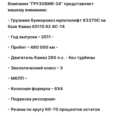
Компания “ГРУЗОВИК-24” представляет
вашему вниманию:
- Грузовик бункеровоз мультилифт 63370С на
базе Камаз 65115 62 АС-14
- Год выпуска – 2011 -
- Пробег – 480 000 км -
- Двигатель Камаз 280 л.с. - без турбины
- Экологический класс – 3
- МКПП –
- Колесная формула – 6Х4
- Подвеска рессорная-
- Резина по кругу 60-70 процентов остаток