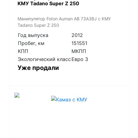
КМУ Tadano Super Z 250
Манипулятор Foton Auman AB 73A3BJ с КМУ
Tadano Super Z 250
Год выпуска
2012
Пробег, км
151551
КПП
МКПП
Экологический класс
Евро 3
Уже продали