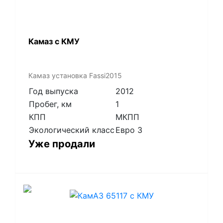
Камаз с КМУ
Камаз установка Fassi2015
Год выпуска
2012
Пробег, км
1
КПП
МКПП
Экологический класс
Евро 3
Уже продали