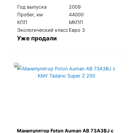
Год выпуска
2009
Пробег, км
44000
КПП
МКПП
Экологический класс
Евро 3
Уже продали
Манипулятор Foton Auman AB 73A3BJ с