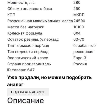
Мощность, л.с
280
Объем топливного бака
250
КПП
МКПП
Разрешенная максимальная масса
24500
Масса без нагрузки
10100
Колесная формула
6Х4
Остаток резины, % пер/зад
60-70
Тип тормозов пер/зад
барабанные
Тип подвески пер/зад
рессорная
Экологический класс
Евро 3
Страна производитель
Россия
ID товара:
647
Уже продали, но можем подобрать
аналог
ПОДОБРАТЬ АНАЛОГ
Описание