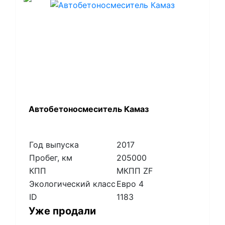
Автобетоносмеситель Камаз
Год выпуска
2017
Пробег, км
205000
КПП
МКПП ZF
Экологический класс
Евро 4
ID
1183
Уже продали