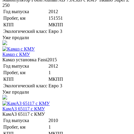
250
Год выпуска
2012
Пробег, км
151551
КПП
МКПП
Экологический класс
Евро 3
Уже продали
Камаз с КМУ
Камаз установка Fassi2015
Год выпуска
2012
Пробег, км
1
КПП
МКПП
Экологический класс
Евро 3
Уже продали
КамАЗ 65117 с КМУ
КамАЗ 65117 с КМУ
Год выпуска
2010
Пробег, км
1
КПП
МКПП