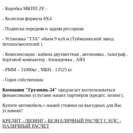
- Коробка МКПП ZF -
- Колесная формула 8Х4
- Подвеска передняя и задняя рессорная
- Установка "ТЗА" обьем 9 куб.м (Туймазинский завод
бетоносмесителей )
- Комплектация : кабина двухместная , автономка , тахограф ,
бортовой компьютер , блокировка , ABS
- РММ – 31000кг , МБН - 13525 кг
- Один собственник
Компания "Грузовик-24"
предлагает воспользоваться
финансовыми услугами наших партнёров (кредит, лизинг).
Купите автомобиль с нашей стоянки на выгодных для Вас
условиях!
КРЕДИТ - ЛИЗИНГ - БЕЗНАЛИЧНЫЙ РАСЧЕТ С НДС -
НАЛИЧНЫЙ РАСЧЕТ