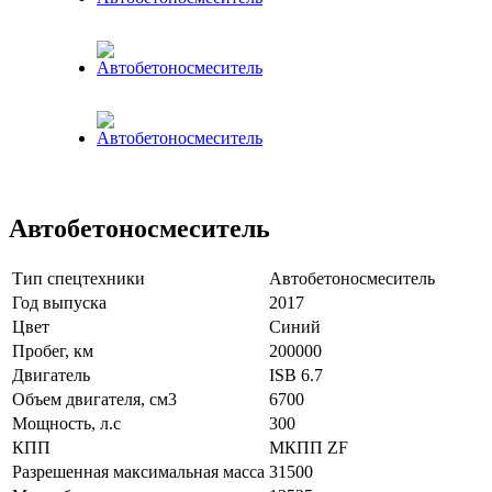
Автобетоносмеситель
Тип спецтехники
Автобетоносмеситель
Год выпуска
2017
Цвет
Синий
Пробег, км
200000
Двигатель
ISB 6.7
Объем двигателя, см3
6700
Мощность, л.с
300
КПП
МКПП ZF
Разрешенная максимальная масса
31500