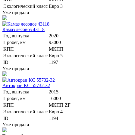
Экологический класс
Евро 3
Уже продали
Камаз лесовоз 43118
Год выпуска
2020
Пробег, км
93000
КПП
МКПП
Экологический класс
Евро 5
ID
1197
Уже продали
Автокран КС 55732-32
Год выпуска
2015
Пробег, км
16000
КПП
МКПП ZF
Экологический класс
Евро 4
ID
1194
Уже продали