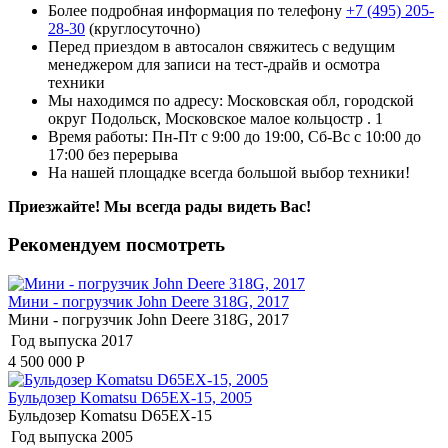
Более подробная информация по телефону
+7 (495) 205-
28-30
(круглосуточно)
Перед приездом в автосалон свяжитесь с ведущим
менеджером для записи на тест-драйв и осмотра
техники
Мы находимся по адресу: Московская обл, городской
округ Подольск, Московское малое кольцостр . 1
Время работы: Пн-Пт с 9:00 до 19:00, Сб-Вс с 10:00 до
17:00 без перерыва
На нашей площадке всегда большой выбор техники!
Приезжайте! Мы всегда рады видеть Вас!
Рекомендуем посмотреть
Мини - погрузчик John Deere 318G, 2017
Мини - погрузчик John Deere 318G, 2017
Год выпуска
2017
4 500 000
Р
Бульдозер Komatsu D65EX-15, 2005
Бульдозер Komatsu D65EX-15
Год выпуска
2005