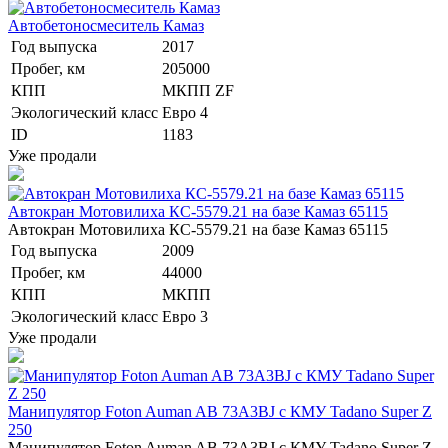
Автобетоносмеситель Камаз
Год выпуска
2017
Пробег, км
205000
КПП
МКПП ZF
Экологический класс
Евро 4
ID
1183
Уже продали
Автокран Мотовилиха КС-5579.21 на базе Камаз 65115
Автокран Мотовилиха КС-5579.21 на базе Камаз 65115
Год выпуска
2009
Пробег, км
44000
КПП
МКПП
Экологический класс
Евро 3
Уже продали
Манипулятор Foton Auman AB 73A3BJ с КМУ Tadano Super Z
250
Манипулятор Foton Auman AB 73A3BJ с КМУ Tadano Super Z