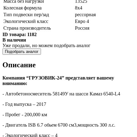
Масса без нагрузки
13525
Колесная формула
8x4
Тип подвески пер/зад
рессорная
Экологический класс
Евро 4
Страна производитель
Россия
ID товара:
1182
В наличии
Уже продали, но можем подобрать аналог
Подобрать аналог
Описание
Компания “ГРУЗОВИК-24” представляет вашему
вниманию:
- Автобетоносмеситель 58149У на шасси Камаз 6540-L4
- Год выпуска – 2017
- Пробег - 200,000 км
- Двигатель ISB 6.7 обьем 6700 см3,мощность 300 л.с.
- Экологический класс – 4