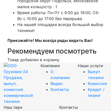
городской округ Подольск, Московское
малое кольцостр . 1
Время работы: Пн-Пт с 9:00 до 19:00, Сб-
Вс с 10:00 до 17:00 без перерыва
На нашей площадке всегда большой выбор
техники!
Приезжайте! Мы всегда рады видеть Вас!
Рекомендуем посмотреть
Товар добавлен в корзину
Компания
Наши услуги
О
Выкуп
Продажа,
компании
техники
выкуп,
Видео
Комиссия
комиссия
Контакты
Кредит /
коммерческой
лизинг
техники
Наш парк
Контакты