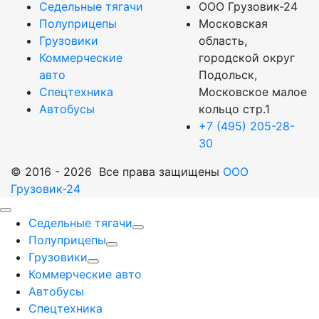
Седельные тягачи
ООО Грузовик-24
Полуприцепы
Московская
Грузовики
область,
Коммерческие
городской округ
авто
Подольск,
Спецтехника
Московское малое
Автобусы
кольцо стр.1
+7 (495) 205-28-
30
© 2016 - 2026 Все права защищены
ООО
Грузовик-24
Седельные тягачи
Полуприцепы
Грузовики
Коммерческие авто
Автобусы
Спецтехника