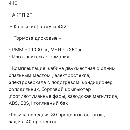
440
- АКПП ZF -
- Колесная формула 4Х2
- Тормоза дисковые -
- РММ – 19000 кг, МБН - 7350 кг
- Изготовитель -Германия
- Комплектация: кабина двухместная с одним
спальным местом , электростекла,
электрозеркала с подогревом, кондиционер,
холодильник, бортовой компьютер
,противотуманные фары, заводская магнитола,
ABS, EBS,1 топливный бак
-Резина передняя 80 процентов остаток ,
задняя 40 процентов