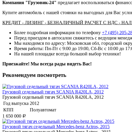
Компания "Грузовик-24"
предлагает воспользоваться финансо
Купите автомобиль с нашей стоянки на выгодных для Вас усло
КРЕДИТ - ЛИЗИНГ - БЕЗНАЛИЧНЫЙ РАСЧЕТ С НДС - Н
Более подробная информация по телефону
+7 (495) 205-2
Перед приездом в автосалон свяжитесь с ведущим менедж
Мы находимся по адресу: Московская обл, городской окру
Время работы: Пн-Пт с 9:00 до 19:00, Сб-Вс с 10:00 до 17
На нашей площадке всегда большой выбор техники!
Приезжайте! Мы всегда рады видеть Вас!
Рекомендуем посмотреть
Грузовой седельный тягач SCANIA R420LA, 2012
Грузовой седельный тягач SCANIA R420LA, 2012
Год выпуска
2012
КПП
Полуавтомат
1 650 000
Р
Грузовой тягач седельный Mercedes-benz Actros, 2015
Грузовой тягач седельный Mercedes-benz Actros , 2015