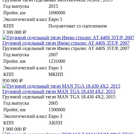
Год выпуска
2015
Пробег, км
1090000
Экологический класс
Евро 5
КПП
Полуавтомат со сцеплением
3 300 000
Р
Грузовой седельный тягач Ивеко стралис АТ 440S 35T/P, 2007
Грузовой седельный тягач Ивеко стралис АТ 440S 35T/P, 2007
Год выпуска
2007
Пробег, км
1231000
Экологический класс
Евро 3
КПП
МКПП
950 000
Р
​Грузовой седельный тягач MAN TGA 18.430 4X2, 2015
​Грузовой седельный тягач MAN TGA 18.430 4X2, 2015
Год выпуска
2005
Пробег, км
1500000
Экологический класс
Евро 3
КПП
АКПП
1 900 000
Р