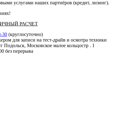
выми услугами наших партнёров (кредит, лизинг).
виях!
АЛИЧНЫЙ РАСЧЕТ
8-30
(круглосуточно)
ером для записи на тест-драйв и осмотра техники
г Подольск, Московское малое кольцостр . 1
:00 без перерыва