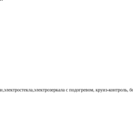
и,электростекла,электрозеркала с подогревом, круиз-контроль, б