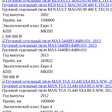
​Грузовой седельный тягач RENAULT MAGNUM 480 E.TECH (
​Грузовой седельный тягач RENAULT MAGNUM 480 E.TECH 
Год выпуска
2002
Пробег, км
1500000
Экологический класс
Евро 3
КПП
МКПП
1 300 000
Р
​Грузовой седельный тягач МАЗ-5440В5-8489-031, 2013
​Грузовой седельный тягач МАЗ-5440В5-8489-031
Год выпуска
2013
Пробег, км
343822
Экологический класс
Евро 4
КПП
МКПП
700 000
Р
​Грузовой седельный тягач MAN TGS 33.440 6X4 BLS-WW, 201
​Грузовой седельный тягач MAN TGS 33.440 6X4 BLS-WW, 201
Год выпуска
2012
Пробег, км
1000000
Экологический класс
Евро 4