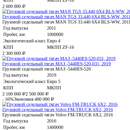
КПП
МКПП ZF-16
2 600 000
Р
​Грузовой седельный тягач MAN TGS 33.440 6X4 BLS-WW, 201
​Грузовой седельный тягач MAN TGS 33.440 6X4 BLS-WW, 201
Год выпуска
2011
Пробег, км
1000000
Экологический класс
Евро 4
КПП
МКПП ZF-16
2 300 000
Р
Грузовой седельный тягач МАЗ -5440Е9-520-031, 2019
Грузовой седельный тягач МАЗ -5440Е9-520
Год выпуска
2019
Экологический класс
Евро 5
КПП
МКПП
2 100 000
2 500 000
Р
Р
- 16%
Экономия 400 000
Р
​Грузовой седельный тягач Volvo FM-TRUCK 6X2, 2016
​Грузовой седельный тягач Volvo FM-TRUCK 6X2, 2016
Год выпуска
2016
Пробег, км
1400000