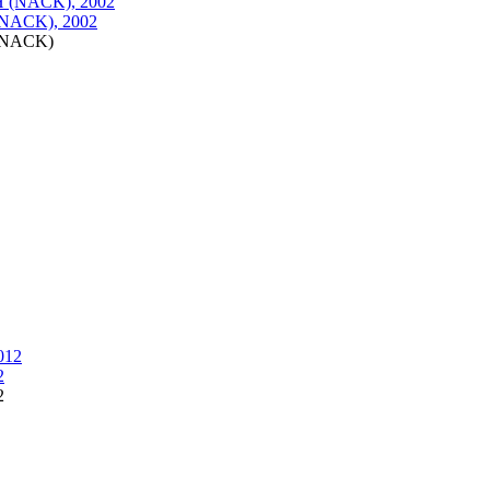
NACK), 2002
(NACK)
2
2