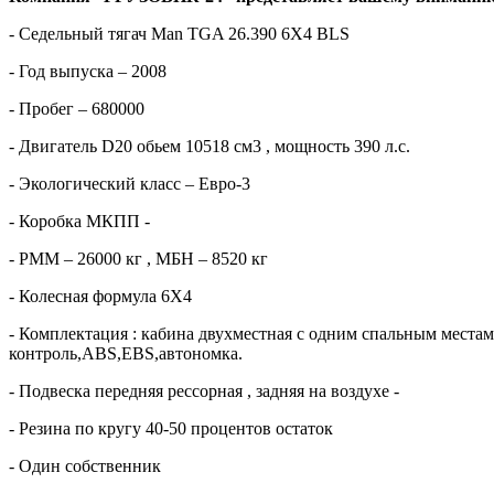
- Седельный тягач Man TGA 26.390 6X4 BLS
- Год выпуска – 2008
- Пробег – 680000
- Двигатель D20 обьем 10518 см3 , мощность 390 л.с.
- Экологический класс – Евро-3
- Коробка МКПП -
- РММ – 26000 кг , МБН – 8520 кг
- Колесная формула 6Х4
- Комплектация : кабина двухместная с одним спальным местам
контроль,ABS,EBS,автономка.
- Подвеска передняя рессорная , задняя на воздухе -
- Резина по кругу 40-50 процентов остаток
- Один собственник