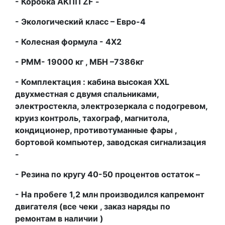
- Коробка АКПП
ZF
-
- Экологический класс – Евро-4
- Колесная формула - 4Х2
- РММ- 19000 кг , МБН –7386кг
- Комплектация : кабина высокая
XXL
двухместная с двумя спальниками,
электростекла, электрозеркала с подогревом,
круиз контроль, тахограф, магнитола,
кондиционер, противотуманные фары ,
бортовой компьютер, заводская сигнализация
-
- Резина по кругу 40-50 процентов остаток –
- На пробеге 1,2 млн производился капремонт
двигателя (все чеки , заказ наряды по
ремонтам в наличии )