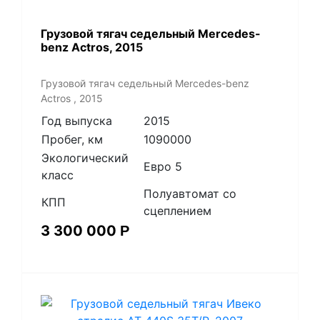
Грузовой тягач седельный Mercedes-
benz Actros, 2015
Грузовой тягач седельный Mercedes-benz
Actros , 2015
Год выпуска
2015
Пробег, км
1090000
Экологический
Евро 5
класс
Полуавтомат со
КПП
сцеплением
3 300 000
Р