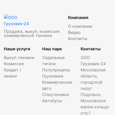
Компания
О компании
Продажа, выкуп, комиссия
Видео
коммерческой техники
Контакты
Наши услуги
Наш парк
Контакты
Выкуп техники
Седельные
ООО
Комиссия
тягачи
Грузовик-24
Кредит /
Полуприцепы
Московская
лизинг
Грузовики
область,
Коммерческие
городской
авто
округ
Спецтехника
Подольск,
Автобусы
Московское
малое кольцо
стр.1