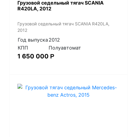
Грузовой седельный тягач SCANIA
R420LA, 2012
Грузовой седельный тягач SCANIA R420LA,
2012
Год выпуска
2012
КПП
Полуавтомат
1 650 000
Р