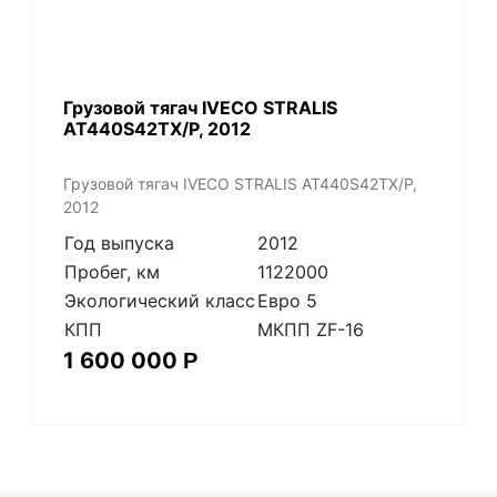
Грузовой тягач IVECO STRALIS
AT440S42TX/P, 2012
Грузовой тягач IVECO STRALIS AT440S42TX/P,
2012
Год выпуска
2012
Пробег, км
1122000
Экологический класс
Евро 5
КПП
МКПП ZF-16
1 600 000
Р