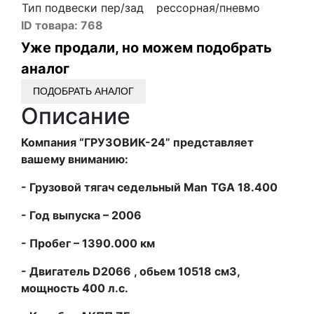
Тип подвески пер/зад
рессорная/пневмо
ID товара:
768
Уже продали, но можем подобрать
аналог
ПОДОБРАТЬ АНАЛОГ
Описание
Компания “ГРУЗОВИК-24” представляет
вашему вниманию:
- Грузовой тягач седельный
Man
TGA
18.400
- Год выпуска – 2006
- Пробег – 1390.000 км
- Двигатель
D
2066 , обьем 10518 см3,
мощность 400 л.с.