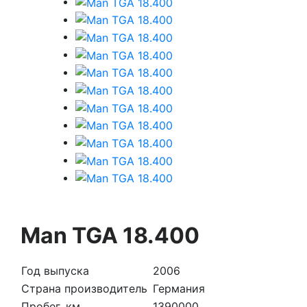
Man TGA 18.400
Год выпуска
2006
Страна производитель
Германия
Пробег, км
1390000