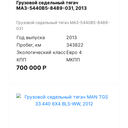
​Грузовой седельный тягач
МАЗ-5440В5-8489-031, 2013
​Грузовой седельный тягач МАЗ-5440В5-8489-
031
Год выпуска
2013
Пробег, км
343822
Экологический класс
Евро 4
КПП
МКПП
700 000
Р