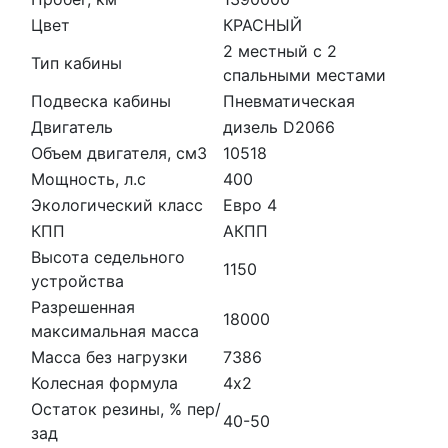
Цвет
КРАСНЫЙ
2 местный с 2
Тип кабины
спальными местами
Подвеска кабины
Пневматическая
Двигатель
дизель D2066
Объем двигателя, см3
10518
Мощность, л.с
400
Экологический класс
Евро 4
КПП
АКПП
Высота седельного
1150
устройства
Разрешенная
18000
максимальная масса
Масса без нагрузки
7386
Колесная формула
4х2
Остаток резины, % пер/
40-50
зад