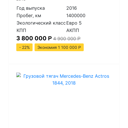
Год выпуска
2016
Пробег, км
1400000
Экологический класс
Евро 5
КПП
АКПП
3 800 000
Р
4 900 000
Р
- 22%
Экономия 1 100 000
Р