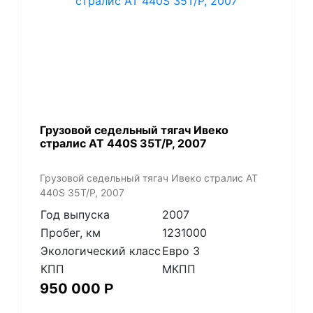
Грузовой седельный тягач Ивеко
стралис АТ 440S 35T/P, 2007
Грузовой седельный тягач Ивеко стралис АТ
440S 35T/P, 2007
Год выпуска
2007
Пробег, км
1231000
Экологический класс
Евро 3
КПП
МКПП
950 000
Р