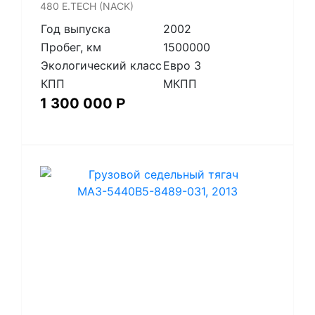
480 E.TECH (NACK)
Год выпуска
2002
Пробег, км
1500000
Экологический класс
Евро 3
КПП
МКПП
1 300 000
Р