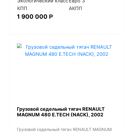
Экологический класс
Евро 3
КПП
АКПП
1 900 000
Р
​Грузовой седельный тягач RENAULT
MAGNUM 480 E.TECH (NACK), 2002
​Грузовой седельный тягач RENAULT MAGNUM