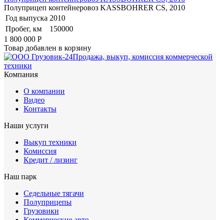
Полуприцеп контейнеровоз KASSBOHRER CS, 2010
Год выпуска
2010
Пробег, км
150000
1 800 000
Р
Товар добавлен в корзину
Продажа, выкуп, комиссия коммерческой
техники
Компания
О компании
Видео
Контакты
Наши услуги
Выкуп техники
Комиссия
Кредит / лизинг
Наш парк
Седельные тягачи
Полуприцепы
Грузовики
Коммерческие авто