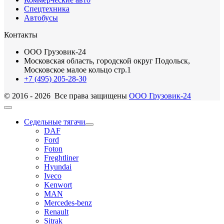
Спецтехника
Автобусы
Контакты
ООО Грузовик-24
Московская область, городской округ Подольск,
Московское малое кольцо стр.1
+7 (495) 205-28-30
© 2016 - 2026 Все права защищены
ООО Грузовик-24
Седельные тягачи
DAF
Ford
Foton
Freghtliner
Hyundai
Iveco
Kenwort
MAN
Mercedes-benz
Renault
Sitrak