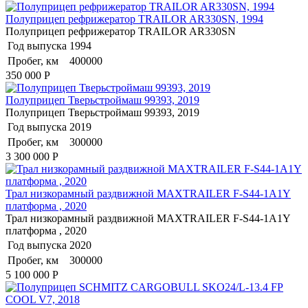
Полуприцеп рефрижератор TRAILOR AR330SN, 1994
Полуприцеп рефрижератор TRAILOR AR330SN
Год выпуска
1994
Пробег, км
400000
350 000
Р
Полуприцеп Тверьстроймаш 99393, 2019
Полуприцеп Тверьстроймаш 99393, 2019
Год выпуска
2019
Пробег, км
300000
3 300 000
Р
Трал низкорамный раздвижной MAXTRAILER F-S44-1A1Y
платформа , 2020
Трал низкорамный раздвижной MAXTRAILER F-S44-1A1Y
платформа , 2020
Год выпуска
2020
Пробег, км
300000
5 100 000
Р