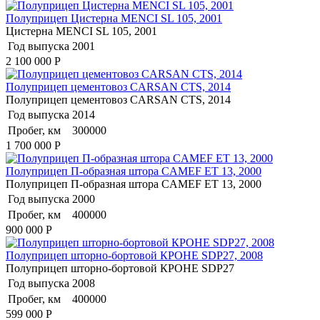
Полуприцеп Цистерна MENCI SL 105, 2001
Цистерна MENCI SL 105, 2001
Год выпуска
2001
2 100 000
Р
Полуприцеп цементовоз СARSАN CТS, 2014
Полуприцеп цементовоз СARSАN CТS, 2014
Год выпуска
2014
Пробег, км
300000
1 700 000
Р
Полуприцеп П-образная штора CAMEF ET 13, 2000
Полуприцеп П-образная штора CAMEF ET 13, 2000
Год выпуска
2000
Пробег, км
400000
900 000
Р
Полуприцеп шторно-бортовой КРОНЕ SDP27, 2008
Полуприцеп шторно-бортовой КРОНЕ SDP27
Год выпуска
2008
Пробег, км
400000
599 000
Р