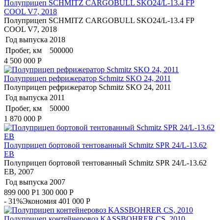
Полуприцеп SCHMITZ CARGOBULL SKO24/L-13.4 FP
COOL V7, 2018
Полуприцеп SCHMITZ CARGOBULL SKO24/L-13.4 FP
COOL V7, 2018
Год выпуска
2018
Пробег, км
500000
4 500 000
Р
Полуприцеп рефрижератор Schmitz SKO 24, 2011
Полуприцеп рефрижератор Schmitz SKO 24, 2011
Год выпуска
2011
Пробег, км
50000
1 870 000
Р
Полуприцеп бортовой тентованный Schmitz SPR 24/L-13.62
EB
Полуприцеп бортовой тентованный Schmitz SPR 24/L-13.62
EB, 2007
Год выпуска
2007
899 000
Р
1 300 000
Р
- 31%
Экономия 401 000
Р
Полуприцеп контейнеровоз KASSBOHRER CS, 2010