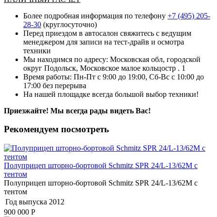
Более подробная информация по телефону
+7 (495) 205-
28-30
(круглосуточно)
Перед приездом в автосалон свяжитесь с ведущим
менеджером для записи на тест-драйв и осмотра
техники
Мы находимся по адресу: Московская обл, городской
округ Подольск, Московское малое кольцостр . 1
Время работы: Пн-Пт с 9:00 до 19:00, Сб-Вс с 10:00 до
17:00 без перерыва
На нашей площадке всегда большой выбор техники!
Приезжайте! Мы всегда рады видеть Вас!
Рекомендуем посмотреть
Полуприцеп шторно-бортовой Schmitz SPR 24/L-13/62M с
тентом
Полуприцеп шторно-бортовой Schmitz SPR 24/L-13/62M с
тентом
Год выпуска
2012
900 000
Р