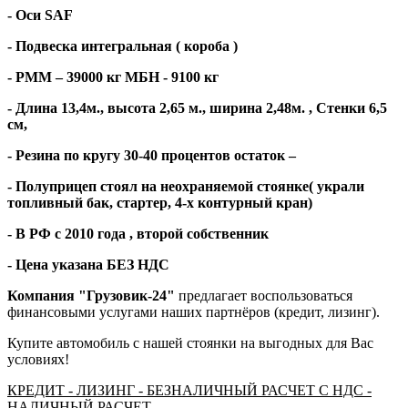
- Оси
SAF
- Подвеска интегральная ( короба )
- РММ – 39000 кг МБН - 9100 кг
- Длина 13,4м., высота 2,65 м., ширина 2,48м. , Стенки 6,5
см,
- Резина по кругу 30-40
процентов остаток –
- Полуприцеп стоял на неохраняемой стоянке( украли
топливный бак, стартер, 4-х контурный кран)
- В РФ с 2010 года , второй собственник
- Цена указана БЕЗ НДС
Компания "Грузовик-24"
предлагает воспользоваться
финансовыми услугами наших партнёров (кредит, лизинг).
Купите автомобиль с нашей стоянки на выгодных для Вас
условиях!
КРЕДИТ - ЛИЗИНГ - БЕЗНАЛИЧНЫЙ РАСЧЕТ С НДС -
НАЛИЧНЫЙ РАСЧЕТ