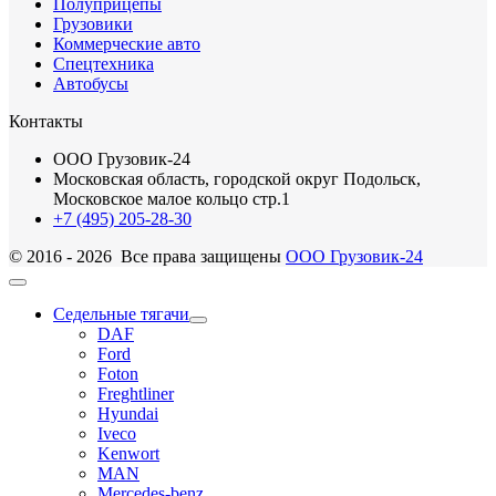
Полуприцепы
Грузовики
Коммерческие авто
Спецтехника
Автобусы
Контакты
ООО Грузовик-24
Московская область, городской округ Подольск,
Московское малое кольцо стр.1
+7 (495) 205-28-30
© 2016 - 2026 Все права защищены
ООО Грузовик-24
Седельные тягачи
DAF
Ford
Foton
Freghtliner
Hyundai
Iveco
Kenwort
MAN
Mercedes-benz