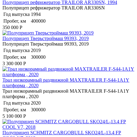
Полуприцеп рефрижератор TRAILOR AR330SN, 1994
Полуприцеп рефрижератор TRAILOR AR330SN
Год выпуска
1994
Пробег, км
400000
350 000
Р
Полуприцеп Тверьстроймаш 99393, 2019
Полуприцеп Тверьстроймаш 99393, 2019
Год выпуска
2019
Пробег, км
300000
3 300 000
Р
Трал низкорамный раздвижной MAXTRAILER F-S44-1A1Y
платформа , 2020
Трал низкорамный раздвижной MAXTRAILER F-S44-1A1Y
платформа , 2020
Год выпуска
2020
Пробег, км
300000
5 100 000
Р
Полуприцеп SCHMITZ CARGOBULL SKO24/L-13.4 FP