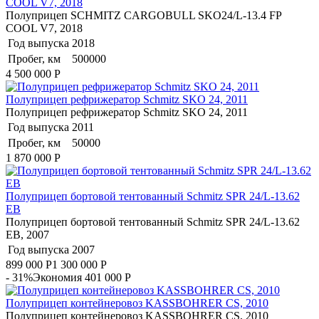
COOL V7, 2018
Полуприцеп SCHMITZ CARGOBULL SKO24/L-13.4 FP
COOL V7, 2018
Год выпуска
2018
Пробег, км
500000
4 500 000
Р
Полуприцеп рефрижератор Schmitz SKO 24, 2011
Полуприцеп рефрижератор Schmitz SKO 24, 2011
Год выпуска
2011
Пробег, км
50000
1 870 000
Р
Полуприцеп бортовой тентованный Schmitz SPR 24/L-13.62
EB
Полуприцеп бортовой тентованный Schmitz SPR 24/L-13.62
EB, 2007
Год выпуска
2007
899 000
Р
1 300 000
Р
- 31%
Экономия 401 000
Р
Полуприцеп контейнеровоз KASSBOHRER CS, 2010
Полуприцеп контейнеровоз KASSBOHRER CS, 2010