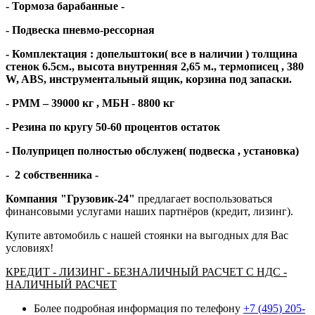
- Тормоза барабанные -
- Подвеска пневмо-рессорная
- Комплектация : допельштоки( все в наличии ) толщина
стенок 6.5см., высота внутренняя 2,65 м., термописец , 380
W
, ABS, инструментальный ящик, корзина под запаски.
- РММ – 39000 кг , МБН - 8800 кг
- Резина по кругу 50-60 процентов остаток
- Полуприцеп полностью обслужен( подвеска , установка)
- 2 собственника -
Компания "Грузовик-24"
предлагает воспользоваться
финансовыми услугами наших партнёров (кредит, лизинг).
Купите автомобиль с нашей стоянки на выгодных для Вас
условиях!
КРЕДИТ - ЛИЗИНГ - БЕЗНАЛИЧНЫЙ РАСЧЕТ С НДС -
НАЛИЧНЫЙ РАСЧЕТ
Более подробная информация по телефону
+7 (495) 205-