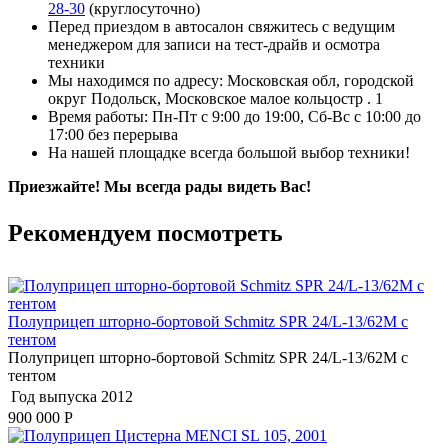
28-30
(круглосуточно)
Перед приездом в автосалон свяжитесь с ведущим
менеджером для записи на тест-драйв и осмотра
техники
Мы находимся по адресу: Московская обл, городской
округ Подольск, Московское малое кольцостр . 1
Время работы: Пн-Пт с 9:00 до 19:00, Сб-Вс с 10:00 до
17:00 без перерыва
На нашей площадке всегда большой выбор техники!
Приезжайте! Мы всегда рады видеть Вас!
Рекомендуем посмотреть
Полуприцеп шторно-бортовой Schmitz SPR 24/L-13/62M с
тентом
Полуприцеп шторно-бортовой Schmitz SPR 24/L-13/62M с
тентом
Год выпуска
2012
900 000
Р