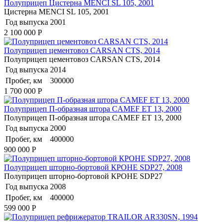
Полуприцеп Цистерна MENCI SL 105, 2001
Цистерна MENCI SL 105, 2001
Год выпуска
2001
2 100 000
Р
Полуприцеп цементовоз СARSАN CТS, 2014
Полуприцеп цементовоз СARSАN CТS, 2014
Год выпуска
2014
Пробег, км
300000
1 700 000
Р
Полуприцеп П-образная штора CAMEF ET 13, 2000
Полуприцеп П-образная штора CAMEF ET 13, 2000
Год выпуска
2000
Пробег, км
400000
900 000
Р
Полуприцеп шторно-бортовой КРОНЕ SDP27, 2008
Полуприцеп шторно-бортовой КРОНЕ SDP27
Год выпуска
2008
Пробег, км
400000
599 000
Р