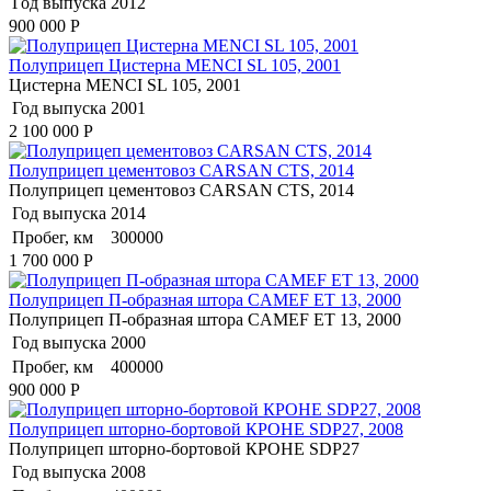
Год выпуска
2012
900 000
Р
Полуприцеп Цистерна MENCI SL 105, 2001
Цистерна MENCI SL 105, 2001
Год выпуска
2001
2 100 000
Р
Полуприцеп цементовоз СARSАN CТS, 2014
Полуприцеп цементовоз СARSАN CТS, 2014
Год выпуска
2014
Пробег, км
300000
1 700 000
Р
Полуприцеп П-образная штора CAMEF ET 13, 2000
Полуприцеп П-образная штора CAMEF ET 13, 2000
Год выпуска
2000
Пробег, км
400000
900 000
Р
Полуприцеп шторно-бортовой КРОНЕ SDP27, 2008
Полуприцеп шторно-бортовой КРОНЕ SDP27
Год выпуска
2008