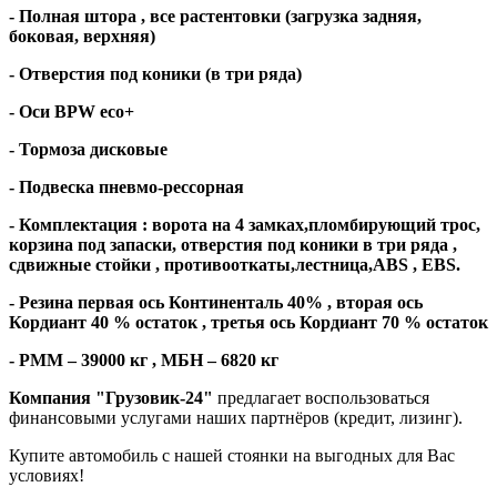
- Полная штора , все растентовки (загрузка задняя,
боковая, верхняя)
- Отверстия под коники (в три ряда)
- Оси
BPW eco+
-
Тормоза дисковые
- Подвеска пневмо-рессорная
- Комплектация : ворота на 4 замках,пломбирующий трос,
корзина под запаски, отверстия под коники в три ряда ,
сдвижные стойки , противооткаты,лестница,
ABS
,
EBS
.
- Резина первая ось Континенталь 40% , вторая ось
Кордиант 40 % остаток , третья ось Кордиант 70 % остаток
- РММ – 39000 кг , МБН – 6820 кг
Компания "Грузовик-24"
предлагает воспользоваться
финансовыми услугами наших партнёров (кредит, лизинг).
Купите автомобиль с нашей стоянки на выгодных для Вас
условиях!