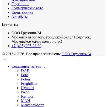
Грузовики
Коммерческие авто
Спецтехника
Автобусы
Контакты
ООО Грузовик-24
Московская область, городской округ Подольск,
Московское малое кольцо стр.1
+7 (495) 205-28-30
© 2016 - 2026 Все права защищены
ООО Грузовик-24
Седельные тягачи
DAF
Ford
Foton
Freghtliner
Hyundai
Iveco
Kenwort
MAN
Mercedes-benz