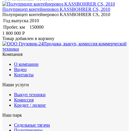
Полуприцеп контейнеровоз KASSBOHRER CS, 2010
Полуприцеп контейнеровоз KASSBOHRER CS, 2010
Год выпуска
2010
Пробег, км
150000
1 800 000
Р
Товар добавлен в корзину
Продажа, выкуп, комиссия коммерческой
техники
Компания
О компании
Видео
Контакты
Наши услуги
Выкуп техники
Комиссия
Кредит / лизинг
Наш парк
Седельные тягачи
Полуприцепы