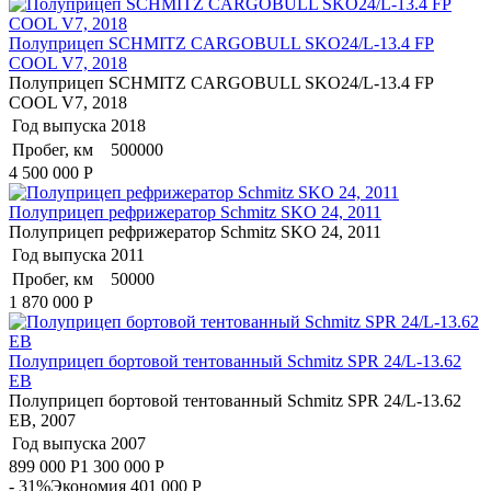
Полуприцеп SCHMITZ CARGOBULL SKO24/L-13.4 FP
COOL V7, 2018
Полуприцеп SCHMITZ CARGOBULL SKO24/L-13.4 FP
COOL V7, 2018
Год выпуска
2018
Пробег, км
500000
4 500 000
Р
Полуприцеп рефрижератор Schmitz SKO 24, 2011
Полуприцеп рефрижератор Schmitz SKO 24, 2011
Год выпуска
2011
Пробег, км
50000
1 870 000
Р
Полуприцеп бортовой тентованный Schmitz SPR 24/L-13.62
EB
Полуприцеп бортовой тентованный Schmitz SPR 24/L-13.62
EB, 2007
Год выпуска
2007
899 000
Р
1 300 000
Р
- 31%
Экономия 401 000
Р