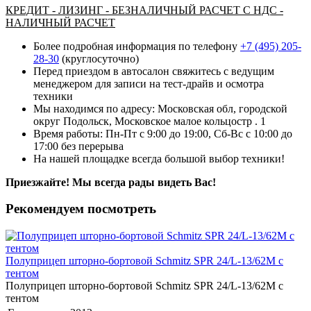
КРЕДИТ - ЛИЗИНГ - БЕЗНАЛИЧНЫЙ РАСЧЕТ С НДС -
НАЛИЧНЫЙ РАСЧЕТ
Более подробная информация по телефону
+7 (495) 205-
28-30
(круглосуточно)
Перед приездом в автосалон свяжитесь с ведущим
менеджером для записи на тест-драйв и осмотра
техники
Мы находимся по адресу: Московская обл, городской
округ Подольск, Московское малое кольцостр . 1
Время работы: Пн-Пт с 9:00 до 19:00, Сб-Вс с 10:00 до
17:00 без перерыва
На нашей площадке всегда большой выбор техники!
Приезжайте! Мы всегда рады видеть Вас!
Рекомендуем посмотреть
Полуприцеп шторно-бортовой Schmitz SPR 24/L-13/62M с
тентом
Полуприцеп шторно-бортовой Schmitz SPR 24/L-13/62M с
тентом