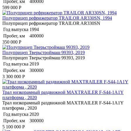
Пробег, км
400000
599 000
Р
Полуприцеп рефрижератор TRAILOR AR330SN, 1994
Полуприцеп рефрижератор TRAILOR AR330SN
Год выпуска
1994
Пробег, км
400000
350 000
Р
Полуприцеп Тверьстроймаш 99393, 2019
Полуприцеп Тверьстроймаш 99393, 2019
Год выпуска
2019
Пробег, км
300000
3 300 000
Р
Трал низкорамный раздвижной MAXTRAILER F-S44-1A1Y
платформа , 2020
Трал низкорамный раздвижной MAXTRAILER F-S44-1A1Y
платформа , 2020
Год выпуска
2020
Пробег, км
300000
5 100 000
Р