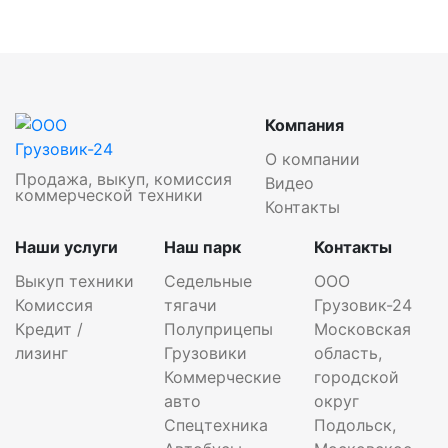
Компания
О компании
Продажа, выкуп, комиссия
Видео
коммерческой техники
Контакты
Наши услуги
Наш парк
Контакты
Выкуп техники
Седельные
ООО
Комиссия
тягачи
Грузовик-24
Кредит /
Полуприцепы
Московская
лизинг
Грузовики
область,
Коммерческие
городской
авто
округ
Спецтехника
Подольск,