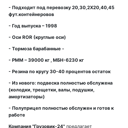
- Подходит под перевозку 20,30,2Х20,40,45
фут.контейнеровов
- Год выпуска – 1998
- Оси
ROR
(круглые оси)
- Тормоза барабанные -
- РММ – 39000 кг , МБН-6230 кг
- Резина по кругу 30-40 процентов остаток
- Из нового: подвеска полностью обслужена
(колодки, трещетки, валы, подушки,
амортизаторы)
- Полуприцеп полностью обслужен и готов к
работе
Компания "Грузовик-24"
предлагает