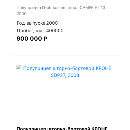
Полуприцеп П-образная штора CAMEF ET 13,
2000
Год выпуска
2000
Пробег, км
400000
900 000
Р
Полуприцеп шторно-бортовой КРОНЕ