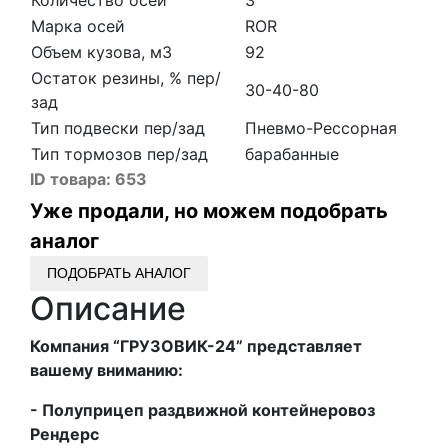
Марка осей
ROR
Объем кузова, м3
92
Остаток резины, % пер/
30-40-80
зад
Тип подвески пер/зад
Пневмо-Рессорная
Тип тормозов пер/зад
барабанные
ID товара:
653
Уже продали, но можем подобрать
аналог
ПОДОБРАТЬ АНАЛОГ
Описание
Компания “ГРУЗОВИК-24” представляет
вашему вниманию:
- Полуприцеп раздвижной контейнеровоз
Рендерс