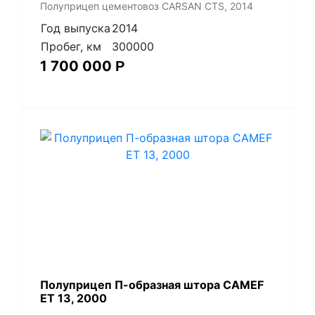
Полуприцеп цементовоз СARSАN CТS, 2014
Год выпуска
2014
Пробег, км
300000
1 700 000
Р
Полуприцеп П-образная штора CAMEF
ET 13, 2000