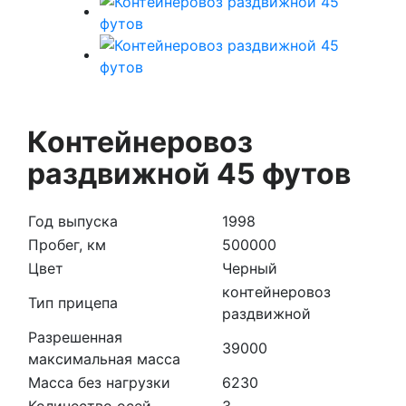
Контейнеровоз
раздвижной 45 футов
Год выпуска
1998
Пробег, км
500000
Цвет
Черный
контейнеровоз
Тип прицепа
раздвижной
Разрешенная
39000
максимальная масса
Масса без нагрузки
6230
Количество осей
3