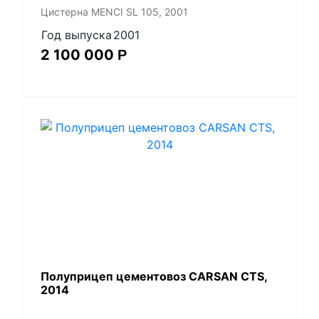
Цистерна MENCI SL 105, 2001
Год выпуска
2001
2 100 000
Р
Полуприцеп цементовоз СARSАN CТS,
2014