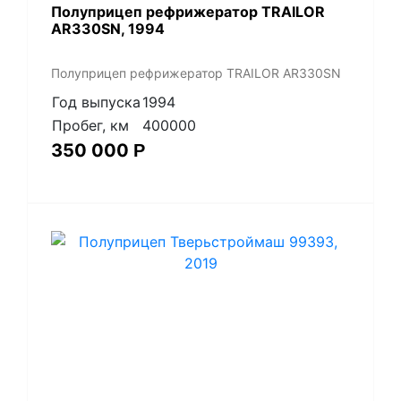
Полуприцеп рефрижератор TRAILOR
AR330SN, 1994
Полуприцеп рефрижератор TRAILOR AR330SN
Год выпуска
1994
Пробег, км
400000
350 000
Р