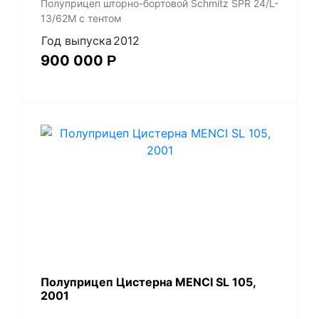
Полуприцеп шторно-бортовой Schmitz SPR 24/L-
13/62M с тентом
Год выпуска
2012
900 000
Р
Полуприцеп Цистерна MENCI SL 105,
2001