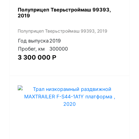
Полуприцеп Тверьстроймаш 99393,
2019
Полуприцеп Тверьстроймаш 99393, 2019
Год выпуска
2019
Пробег, км
300000
3 300 000
Р