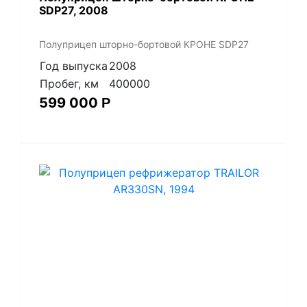
SDP27, 2008
Полуприцеп шторно-бортовой КРОНЕ SDP27
Год выпуска
2008
Пробег, км
400000
599 000
Р