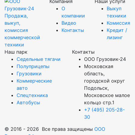
Компания
Наши услуги
О
Выкуп
Продажа,
компании
техники
выкуп,
Видео
Комиссия
комиссия
Контакты
Кредит /
коммерческой
лизинг
техники
Наш парк
Контакты
Седельные тягачи
ООО Грузовик-24
Полуприцепы
Московская
Грузовики
область,
Коммерческие
городской округ
авто
Подольск,
Спецтехника
Московское малое
Автобусы
кольцо стр.1
+7 (495) 205-28-
30
© 2016 - 2026 Все права защищены
ООО