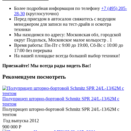
Более подробная информация по телефону
+7 (495) 205-
28-30
(круглосуточно)
Перед приездом в автосалон свяжитесь с ведущим
менеджером для записи на тест-драйв и осмотра
техники
Мы находимся по адресу: Московская обл, городской
округ Подольск, Московское малое кольцостр . 1
Время работы: Пн-Пт с 9:00 до 19:00, Сб-Вс с 10:00 до
17:00 без перерыва
На нашей площадке всегда большой выбор техники!
Приезжайте! Мы всегда рады видеть Вас!
Рекомендуем посмотреть
Полуприцеп шторно-бортовой Schmitz SPR 24/L-13/62M с
тентом
Полуприцеп шторно-бортовой Schmitz SPR 24/L-13/62M с
тентом
Год выпуска
2012
900 000
Р