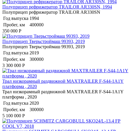
Полуприцеп рефрижератор TRAILOR AR330SN, 1994
Полуприцеп рефрижератор TRAILOR AR330SN
Год выпуска
1994
Пробег, км
400000
350 000
Р
Полуприцеп Тверьстроймаш 99393, 2019
Полуприцеп Тверьстроймаш 99393, 2019
Год выпуска
2019
Пробег, км
300000
3 300 000
Р
Трал низкорамный раздвижной MAXTRAILER F-S44-1A1Y
платформа , 2020
Трал низкорамный раздвижной MAXTRAILER F-S44-1A1Y
платформа , 2020
Год выпуска
2020
Пробег, км
300000
5 100 000
Р