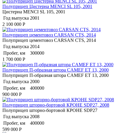
Полуприцеп Цистерна MENCI SL 105, 2001
Цистерна MENCI SL 105, 2001
Год выпуска
2001
2 100 000
Р
Полуприцеп цементовоз СARSАN CТS, 2014
Полуприцеп цементовоз СARSАN CТS, 2014
Год выпуска
2014
Пробег, км
300000
1 700 000
Р
Полуприцеп П-образная штора CAMEF ET 13, 2000
Полуприцеп П-образная штора CAMEF ET 13, 2000
Год выпуска
2000
Пробег, км
400000
900 000
Р
Полуприцеп шторно-бортовой КРОНЕ SDP27, 2008
Полуприцеп шторно-бортовой КРОНЕ SDP27
Год выпуска
2008
Пробег, км
400000
599 000
Р