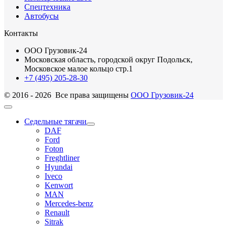
Спецтехника
Автобусы
Контакты
ООО Грузовик-24
Московская область, городской округ Подольск,
Московское малое кольцо стр.1
+7 (495) 205-28-30
© 2016 - 2026 Все права защищены
ООО Грузовик-24
Седельные тягачи
DAF
Ford
Foton
Freghtliner
Hyundai
Iveco
Kenwort
MAN
Mercedes-benz
Renault
Sitrak