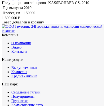
Полуприцеп контейнеровоз KASSBOHRER CS, 2010
Год выпуска
2010
Пробег, км
150000
1 800 000
Р
Товар добавлен в корзину
Продажа, выкуп, комиссия коммерческой
техники
Компания
О компании
Видео
Контакты
Наши услуги
Выкуп техники
Комиссия
Кредит / лизинг
Наш парк
Седельные тягачи
Полуприцепы
Грузовики
Коммерческие авто