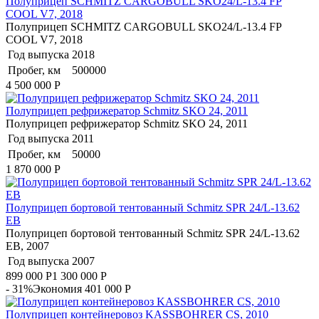
Полуприцеп SCHMITZ CARGOBULL SKO24/L-13.4 FP
COOL V7, 2018
Полуприцеп SCHMITZ CARGOBULL SKO24/L-13.4 FP
COOL V7, 2018
Год выпуска
2018
Пробег, км
500000
4 500 000
Р
Полуприцеп рефрижератор Schmitz SKO 24, 2011
Полуприцеп рефрижератор Schmitz SKO 24, 2011
Год выпуска
2011
Пробег, км
50000
1 870 000
Р
Полуприцеп бортовой тентованный Schmitz SPR 24/L-13.62
EB
Полуприцеп бортовой тентованный Schmitz SPR 24/L-13.62
EB, 2007
Год выпуска
2007
899 000
Р
1 300 000
Р
- 31%
Экономия 401 000
Р
Полуприцеп контейнеровоз KASSBOHRER CS, 2010