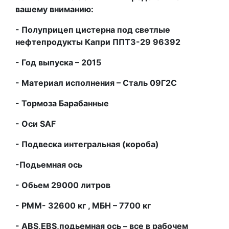
вашему вниманию:
- Полуприцеп цистерна под светлые
нефтепродукты Капри ППТЗ-29 96392
- Год выпуска – 2015
- Материал исполнения – Сталь 09Г2С
- Тормоза Барабанные
- Оси
SAF
- Подвеска интегральная (короба)
-Подьемная ось
- Обьем 29000 литров
- РММ- 32600 кг , МБН – 7700 кг
- ABS,EBS,подьемная ось – все в рабочем