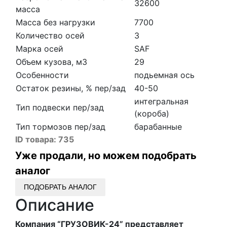
32600
масса
Масса без нагрузки
7700
Количество осей
3
Марка осей
SAF
Объем кузова, м3
29
Особенности
подьемная ось
Остаток резины, % пер/зад
40-50
интегральная
Тип подвески пер/зад
(короба)
Тип тормозов пер/зад
барабанные
ID товара:
735
Уже продали, но можем подобрать
аналог
ПОДОБРАТЬ АНАЛОГ
Описание
Компания “ГРУЗОВИК-24” представляет