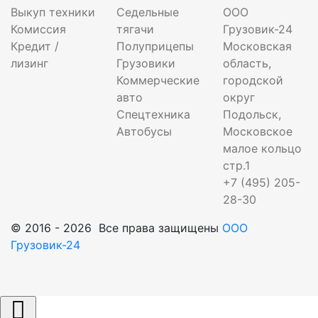
Выкуп техники
Седельные
ООО
Комиссия
тягачи
Грузовик-24
Кредит /
Полуприцепы
Московская
лизинг
Грузовики
область,
Коммерческие
городской
авто
округ
Спецтехника
Подольск,
Автобусы
Московское
малое кольцо
стр.1
+7 (495) 205-
28-30
© 2016 - 2026 Все права защищены
ООО
Грузовик-24