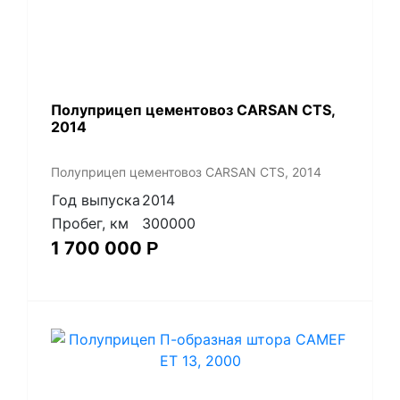
Полуприцеп цементовоз СARSАN CТS,
2014
Полуприцеп цементовоз СARSАN CТS, 2014
Год выпуска
2014
Пробег, км
300000
1 700 000
Р