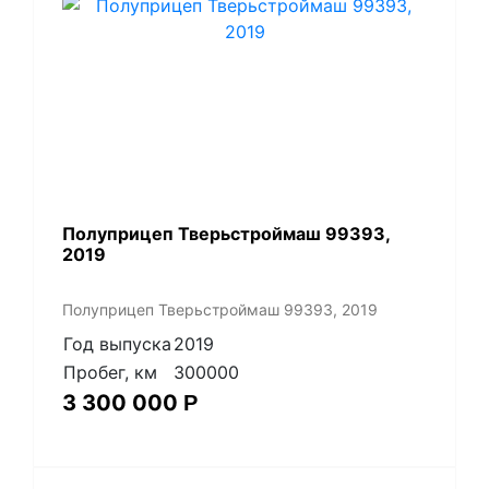
Полуприцеп Тверьстроймаш 99393,
2019
Полуприцеп Тверьстроймаш 99393, 2019
Год выпуска
2019
Пробег, км
300000
3 300 000
Р