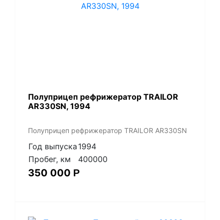
Полуприцеп рефрижератор TRAILOR
AR330SN, 1994
Полуприцеп рефрижератор TRAILOR AR330SN
Год выпуска
1994
Пробег, км
400000
350 000
Р