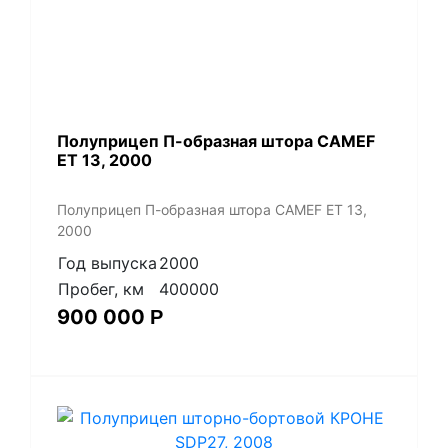
Полуприцеп П-образная штора CAMEF
ET 13, 2000
Полуприцеп П-образная штора CAMEF ET 13,
2000
Год выпуска
2000
Пробег, км
400000
900 000
Р