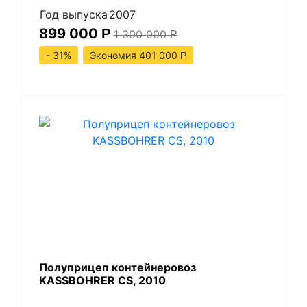
Год выпуска
2007
899 000
Р
1 300 000
Р
- 31%
Экономия 401 000
Р
Полуприцеп контейнеровоз
KASSBOHRER CS, 2010