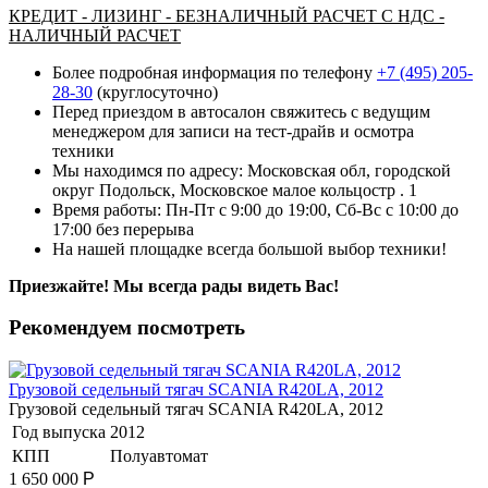
КРЕДИТ - ЛИЗИНГ - БЕЗНАЛИЧНЫЙ РАСЧЕТ С НДС -
НАЛИЧНЫЙ РАСЧЕТ
Более подробная информация по телефону
+7 (495) 205-
28-30
(круглосуточно)
Перед приездом в автосалон свяжитесь с ведущим
менеджером для записи на тест-драйв и осмотра
техники
Мы находимся по адресу: Московская обл, городской
округ Подольск, Московское малое кольцостр . 1
Время работы: Пн-Пт с 9:00 до 19:00, Сб-Вс с 10:00 до
17:00 без перерыва
На нашей площадке всегда большой выбор техники!
Приезжайте! Мы всегда рады видеть Вас!
Рекомендуем посмотреть
Грузовой седельный тягач SCANIA R420LA, 2012
Грузовой седельный тягач SCANIA R420LA, 2012
Год выпуска
2012
КПП
Полуавтомат
1 650 000
Р