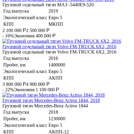
Грузовой седельный тягач МАЗ -5440Е9-520
Год выпуска
2019
Экологический класс
Евро 5
КПП
МКПП
2 100 000
Р
2 500 000
Р
- 16%
Экономия 400 000
Р
​Грузовой седельный тягач Volvo FM-TRUCK 6X2, 2016
​Грузовой седельный тягач Volvo FM-TRUCK 6X2, 2016
Год выпуска
2016
Пробег, км
1400000
Экологический класс
Евро 5
КПП
АКПП
3 800 000
Р
4 900 000
Р
- 22%
Экономия 1 100 000
Р
Грузовой тягач Mercedes-Benz Actros 1844, 2018
Грузовой тягач Mercedes-Benz Actros 1844
Год выпуска
2018
Пробег, км
1230000
Экологический класс
Евро 5
КПП
АКПП-12