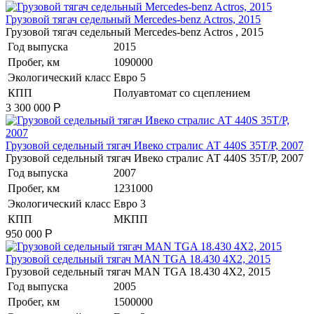
Грузовой тягач седельный Mercedes-benz Actros, 2015
Грузовой тягач седельный Mercedes-benz Actros , 2015
Год выпуска
2015
Пробег, км
1090000
Экологический класс
Евро 5
КПП
Полуавтомат со сцеплением
3 300 000
Р
Грузовой седельный тягач Ивеко стралис АТ 440S 35T/P, 2007
Грузовой седельный тягач Ивеко стралис АТ 440S 35T/P, 2007
Год выпуска
2007
Пробег, км
1231000
Экологический класс
Евро 3
КПП
МКПП
950 000
Р
​Грузовой седельный тягач MAN TGA 18.430 4X2, 2015
​Грузовой седельный тягач MAN TGA 18.430 4X2, 2015
Год выпуска
2005
Пробег, км
1500000