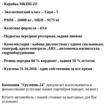
- Коробка МКПП-
ZF
- Экологический класс – Евро - 5
- РММ – 26000 кг , МБН – 9175 кг
- Колесная формула – 6Х4
- Подвеска передняя рессорная, задняя пневмо
- Комплектация : кабина двухместная с одним спальникам,
тахограф, круиз контроль ,
ABS
, ,автономка,магнитолла,
гидрооборудование
- Резина передяя 60 % кордиант , задняя 50 % остаток
- Куплена 31.10.2016 - один собственник за все время
Компания "Грузовик-24"
предлагает воспользоваться
финансовыми услугами наших партнёров (кредит, лизинг).
Купите автомобиль с нашей стоянки на выгодных для Вас
условиях!