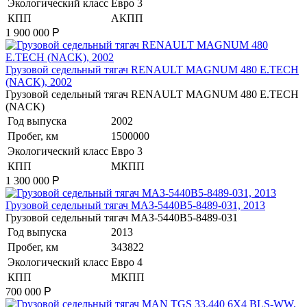
Экологический класс
Евро 3
КПП
АКПП
1 900 000
Р
​Грузовой седельный тягач RENAULT MAGNUM 480 E.TECH
(NACK), 2002
​Грузовой седельный тягач RENAULT MAGNUM 480 E.TECH
(NACK)
Год выпуска
2002
Пробег, км
1500000
Экологический класс
Евро 3
КПП
МКПП
1 300 000
Р
​Грузовой седельный тягач МАЗ-5440В5-8489-031, 2013
​Грузовой седельный тягач МАЗ-5440В5-8489-031
Год выпуска
2013
Пробег, км
343822
Экологический класс
Евро 4
КПП
МКПП
700 000
Р