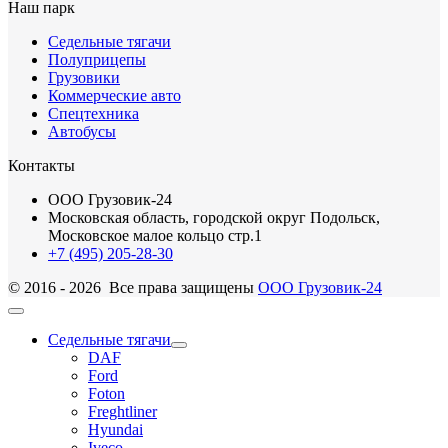
Наш парк
Седельные тягачи
Полуприцепы
Грузовики
Коммерческие авто
Спецтехника
Автобусы
Контакты
ООО Грузовик-24
Московская область, городской округ Подольск,
Московское малое кольцо стр.1
+7 (495) 205-28-30
© 2016 - 2026 Все права защищены
ООО Грузовик-24
Седельные тягачи
DAF
Ford
Foton
Freghtliner
Hyundai
Iveco