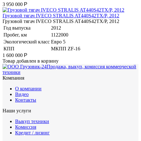
3 950 000
Р
Грузовой тягач IVECO STRALIS AT440S42TX/P, 2012
Грузовой тягач IVECO STRALIS AT440S42TX/P, 2012
Год выпуска
2012
Пробег, км
1122000
Экологический класс
Евро 5
КПП
МКПП ZF-16
1 600 000
Р
Товар добавлен в корзину
Продажа, выкуп, комиссия коммерческой
техники
Компания
О компании
Видео
Контакты
Наши услуги
Выкуп техники
Комиссия
Кредит / лизинг