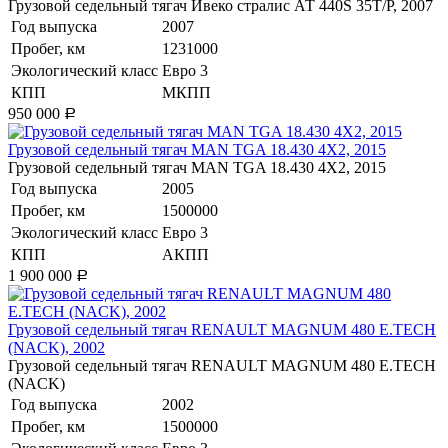
Грузовой седельный тягач Ивеко стралис АТ 440S 35T/P, 2007
Год выпуска
2007
Пробег, км
1231000
Экологический класс
Евро 3
КПП
МКПП
950 000
Р
​Грузовой седельный тягач MAN TGA 18.430 4X2, 2015
​Грузовой седельный тягач MAN TGA 18.430 4X2, 2015
Год выпуска
2005
Пробег, км
1500000
Экологический класс
Евро 3
КПП
АКПП
1 900 000
Р
​Грузовой седельный тягач RENAULT MAGNUM 480 E.TECH
(NACK), 2002
​Грузовой седельный тягач RENAULT MAGNUM 480 E.TECH
(NACK)
Год выпуска
2002
Пробег, км
1500000