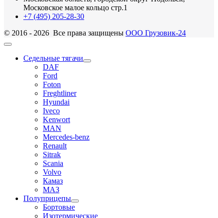
Московское малое кольцо стр.1
+7 (495) 205-28-30
© 2016 - 2026 Все права защищены
ООО Грузовик-24
Седельные тягачи
DAF
Ford
Foton
Freghtliner
Hyundai
Iveco
Kenwort
MAN
Mercedes-benz
Renault
Sitrak
Scania
Volvo
Камаз
МАЗ
Полуприцепы
Бортовые
Изотермические