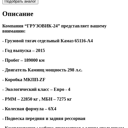
Подобрать аналог
Описание
Компания “ГРУЗОВИК-24” представляет вашему
вниманию:
- Грузовой тягач седельный Камаз 65116-А4
- Год выпуска – 2015
- Пробег – 189000 км
- Двигатель Каминц мощность 298 л.с.
- Коробка МКПП-
ZF
- Экологический класс – Евро - 4
- РММ – 22850 кг , МБН – 7275 кг
- Колесная формула – 6Х4
- Подвеска передняя и задняя рессорная