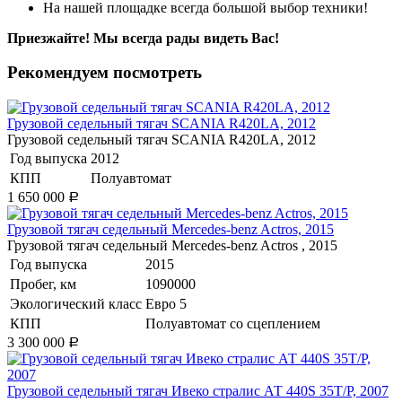
На нашей площадке всегда большой выбор техники!
Приезжайте! Мы всегда рады видеть Вас!
Рекомендуем посмотреть
Грузовой седельный тягач SCANIA R420LA, 2012
Грузовой седельный тягач SCANIA R420LA, 2012
Год выпуска
2012
КПП
Полуавтомат
1 650 000
Р
Грузовой тягач седельный Mercedes-benz Actros, 2015
Грузовой тягач седельный Mercedes-benz Actros , 2015
Год выпуска
2015
Пробег, км
1090000
Экологический класс
Евро 5
КПП
Полуавтомат со сцеплением
3 300 000
Р
Грузовой седельный тягач Ивеко стралис АТ 440S 35T/P, 2007