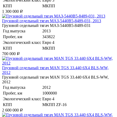
Экологический класс
Евро 3
КПП
МКПП
1 300 000
Р
​Грузовой седельный тягач МАЗ-5440В5-8489-031, 2013
​Грузовой седельный тягач МАЗ-5440В5-8489-031
Год выпуска
2013
Пробег, км
343822
Экологический класс
Евро 4
КПП
МКПП
700 000
Р
​Грузовой седельный тягач MAN TGS 33.440 6X4 BLS-WW,
2012
​Грузовой седельный тягач MAN TGS 33.440 6X4 BLS-WW,
2012
Год выпуска
2012
Пробег, км
1000000
Экологический класс
Евро 4
КПП
МКПП ZF-16
2 600 000
Р