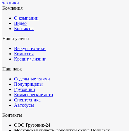
техники
Компания
О компании
Видео
Контакты
Наши услуги
Выкуп техники
Комиссия
Кредит / лизинг
Наш парк
Седельные тягачи
Полуприцепы
Грузовики
Коммерческие авто
Спецтехника
Автобусы
Контакты
ООО Грузовик-24
Московская область, городской округ Подольск,