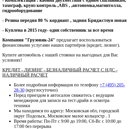
- Комплектация : кабина двухместная с одним спальникам,
тахограф, круиз контроль ,
ABS
, ,автономка,магнитолла,
гидрооборудование
- Резина передяя 80 % кордиант , задняя Бриджстоун новая
- Куплена в 2015 году- один собственник за все время
Компания "Грузовик-24"
предлагает воспользоваться
финансовыми услугами наших партнёров (кредит, лизинг).
Купите автомобиль с нашей стоянки на выгодных для Вас
условиях!
КРЕДИТ - ЛИЗИНГ - БЕЗНАЛИЧНЫЙ РАСЧЕТ С НДС -
НАЛИЧНЫЙ РАСЧЕТ
Более подробная информация по телефону
+7 (495) 205-
28-30
(круглосуточно)
Перед приездом в автосалон свяжитесь с ведущим
менеджером для записи на тест-драйв и осмотра
техники
Мы находимся по адресу: Московская обл, городской
округ Подольск, Московское малое кольцостр . 1
Время работы: Пн-Пт с 9:00 до 19:00, Сб-Вс с 10:00 до
17:00 без перерыва