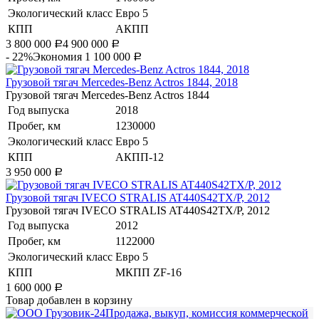
Экологический класс
Евро 5
КПП
АКПП
3 800 000
4 900 000
Р
Р
- 22%
Экономия 1 100 000
Р
Грузовой тягач Mercedes-Benz Actros 1844, 2018
Грузовой тягач Mercedes-Benz Actros 1844
Год выпуска
2018
Пробег, км
1230000
Экологический класс
Евро 5
КПП
АКПП-12
3 950 000
Р
Грузовой тягач IVECO STRALIS AT440S42TX/P, 2012
Грузовой тягач IVECO STRALIS AT440S42TX/P, 2012
Год выпуска
2012
Пробег, км
1122000
Экологический класс
Евро 5
КПП
МКПП ZF-16
1 600 000
Р
Товар добавлен в корзину
Продажа, выкуп, комиссия коммерческой