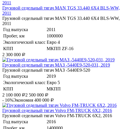
​Грузовой седельный тягач MAN TGS 33.440 6X4 BLS-WW,
2011
​Грузовой седельный тягач MAN TGS 33.440 6X4 BLS-WW,
2011
Год выпуска
2011
Пробег, км
1000000
Экологический класс
Евро 4
КПП
МКПП ZF-16
2 300 000
Р
Грузовой седельный тягач МАЗ -5440Е9-520-031, 2019
Грузовой седельный тягач МАЗ -5440Е9-520
Год выпуска
2019
Экологический класс
Евро 5
КПП
МКПП
2 100 000
2 500 000
Р
Р
- 16%
Экономия 400 000
Р
​Грузовой седельный тягач Volvo FM-TRUCK 6X2, 2016
​Грузовой седельный тягач Volvo FM-TRUCK 6X2, 2016
Год выпуска
2016
Пробег, км
1400000