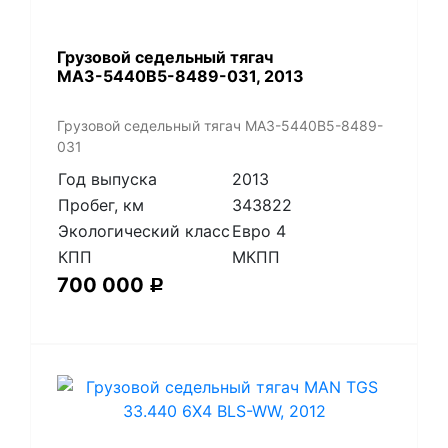
​Грузовой седельный тягач
МАЗ-5440В5-8489-031, 2013
​Грузовой седельный тягач МАЗ-5440В5-8489-
031
Год выпуска
2013
Пробег, км
343822
Экологический класс
Евро 4
КПП
МКПП
700 000
Р