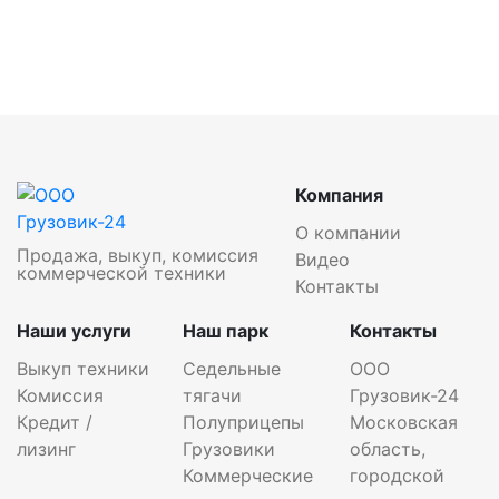
Компания
О компании
Продажа, выкуп, комиссия
Видео
коммерческой техники
Контакты
Наши услуги
Наш парк
Контакты
Выкуп техники
Седельные
ООО
Комиссия
тягачи
Грузовик-24
Кредит /
Полуприцепы
Московская
лизинг
Грузовики
область,
Коммерческие
городской