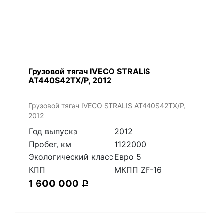
Грузовой тягач IVECO STRALIS
AT440S42TX/P, 2012
Грузовой тягач IVECO STRALIS AT440S42TX/P,
2012
Год выпуска
2012
Пробег, км
1122000
Экологический класс
Евро 5
КПП
МКПП ZF-16
1 600 000
Р