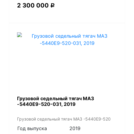
2 300 000
Р
Грузовой седельный тягач МАЗ
-5440Е9-520-031, 2019
Грузовой седельный тягач МАЗ -5440Е9-520
Год выпуска
2019