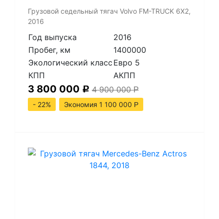
​Грузовой седельный тягач Volvo FM-TRUCK 6X2,
2016
Год выпуска
2016
Пробег, км
1400000
Экологический класс
Евро 5
КПП
АКПП
3 800 000
4 900 000
Р
Р
- 22%
Экономия 1 100 000
Р