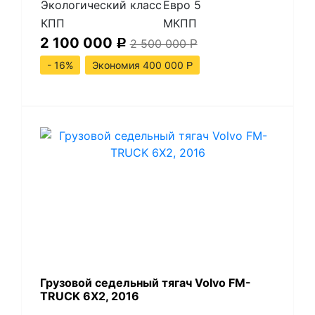
Экологический класс
Евро 5
КПП
МКПП
2 100 000
2 500 000
Р
Р
- 16%
Экономия 400 000
Р
​Грузовой седельный тягач Volvo FM-
TRUCK 6X2, 2016