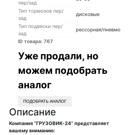
пер/зад
Тип тормозов пер/
дисковые
зад
Тип подвески пер/
рессорная/пневмо
зад
ID товара:
767
Уже продали, но
можем подобрать
аналог
ПОДОБРАТЬ АНАЛОГ
Описание
Компания “ГРУЗОВИК-24” представляет
вашему вниманию: