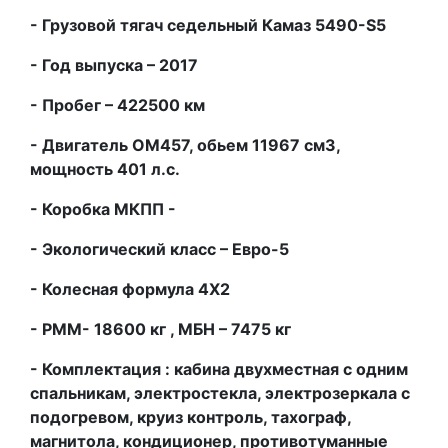
- Грузовой тягач седельный Камаз 5490-
S
5
- Год выпуска – 2017
- Пробег – 422500 км
- Двигатель
OM
457, обьем 11967 см3,
мощность 401 л.с.
- Коробка МКПП -
- Экологический класс – Евро-5
- Колесная формула 4Х2
- РММ- 18600 кг , МБН – 7475 кг
- Комплектация : кабина двухместная с одним
спальникам, электростекла, электрозеркала с
подогревом, круиз контроль, тахограф,
магнитола, кондиционер, противотуманные