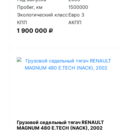
Пробег, км
1500000
Экологический класс
Евро 3
КПП
АКПП
1 900 000
Р
​Грузовой седельный тягач RENAULT
MAGNUM 480 E.TECH (NACK), 2002