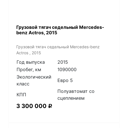
Грузовой тягач седельный Mercedes-
benz Actros, 2015
Грузовой тягач седельный Mercedes-benz
Actros , 2015
Год выпуска
2015
Пробег, км
1090000
Экологический
Евро 5
класс
Полуавтомат со
КПП
сцеплением
3 300 000
Р