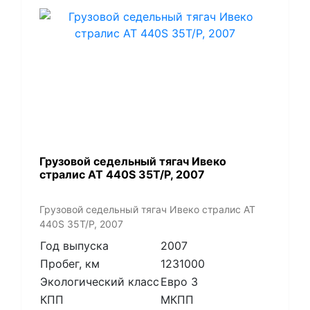
Грузовой седельный тягач Ивеко
стралис АТ 440S 35T/P, 2007
Грузовой седельный тягач Ивеко стралис АТ
440S 35T/P, 2007
Год выпуска
2007
Пробег, км
1231000
Экологический класс
Евро 3
КПП
МКПП