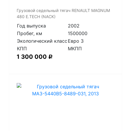
​Грузовой седельный тягач RENAULT MAGNUM
480 E.TECH (NACK)
Год выпуска
2002
Пробег, км
1500000
Экологический класс
Евро 3
КПП
МКПП
1 300 000
Р