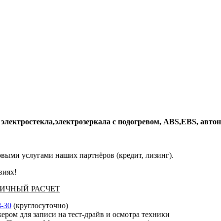
 электростекла,электрозеркала с подогревом,
ABS
,
EBS
, авто
выми услугами наших партнёров (кредит, лизинг).
виях!
АЛИЧНЫЙ РАСЧЕТ
8-30
(круглосуточно)
ером для записи на тест-драйв и осмотра техники