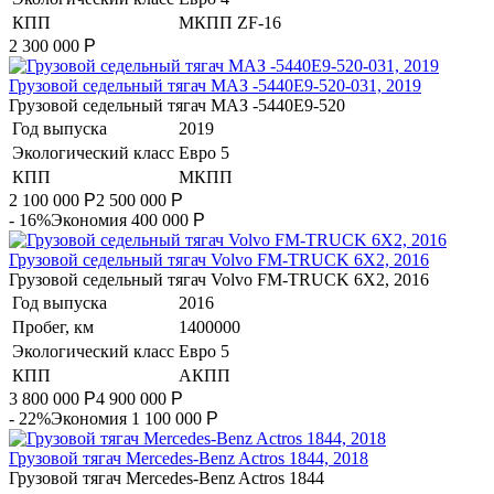
КПП
МКПП ZF-16
2 300 000
Р
Грузовой седельный тягач МАЗ -5440Е9-520-031, 2019
Грузовой седельный тягач МАЗ -5440Е9-520
Год выпуска
2019
Экологический класс
Евро 5
КПП
МКПП
2 100 000
Р
2 500 000
Р
- 16%
Экономия 400 000
Р
​Грузовой седельный тягач Volvo FM-TRUCK 6X2, 2016
​Грузовой седельный тягач Volvo FM-TRUCK 6X2, 2016
Год выпуска
2016
Пробег, км
1400000
Экологический класс
Евро 5
КПП
АКПП
3 800 000
Р
4 900 000
Р
- 22%
Экономия 1 100 000
Р
Грузовой тягач Mercedes-Benz Actros 1844, 2018
Грузовой тягач Mercedes-Benz Actros 1844