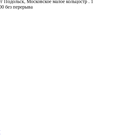
г Подольск, Московское малое кольцостр . 1
:00 без перерыва