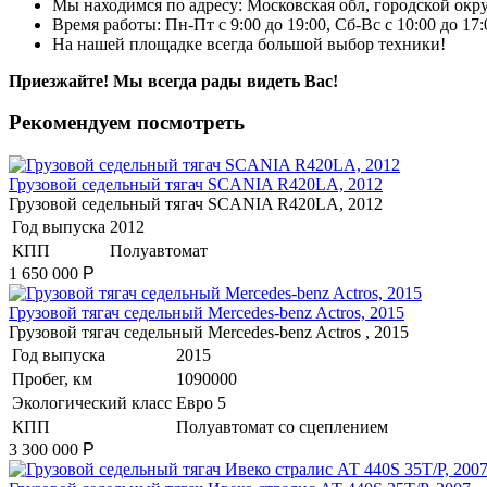
Мы находимся по адресу: Московская обл, городской окру
Время работы: Пн-Пт с 9:00 до 19:00, Сб-Вс с 10:00 до 17
На нашей площадке всегда большой выбор техники!
Приезжайте! Мы всегда рады видеть Вас!
Рекомендуем посмотреть
Грузовой седельный тягач SCANIA R420LA, 2012
Грузовой седельный тягач SCANIA R420LA, 2012
Год выпуска
2012
КПП
Полуавтомат
1 650 000
Р
Грузовой тягач седельный Mercedes-benz Actros, 2015
Грузовой тягач седельный Mercedes-benz Actros , 2015
Год выпуска
2015
Пробег, км
1090000
Экологический класс
Евро 5
КПП
Полуавтомат со сцеплением
3 300 000
Р