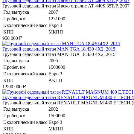
Грузовой седельный тягач Ивеко стралис АТ 440S 35T/P, 2007
Грузовой седельный тягач Ивеко стралис АТ 440S 35T/P, 2007
Год выпуска
2007
Пробег, км
1231000
Экологический класс
Евро 3
КПП
МКПП
950 000
Р
​Грузовой седельный тягач MAN TGA 18.430 4X2, 2015
​Грузовой седельный тягач MAN TGA 18.430 4X2, 2015
Год выпуска
2005
Пробег, км
1500000
Экологический класс
Евро 3
КПП
АКПП
1 900 000
Р
​Грузовой седельный тягач RENAULT MAGNUM 480 E.TECH (
​Грузовой седельный тягач RENAULT MAGNUM 480 E.TECH 
Год выпуска
2002
Пробег, км
1500000
Экологический класс
Евро 3
КПП
МКПП