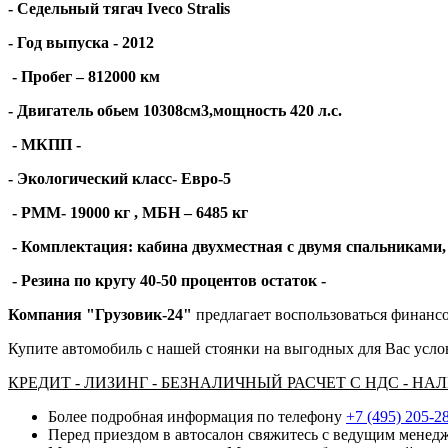
- Седельный тягач
Iveco
Stralis
- Год выпуска - 2012
- Пробег – 812000 км
- Двигатель обьем 10308см3,мощность 420 л.с.
- МКПП -
- Экологический класс- Евро-5
- РММ- 19000 кг , МБН – 6485 кг
- Комплектация: кабина двухместная с двумя спальниками,
- Резина по кругу 40-50 процентов остаток -
Компания "Грузовик-24"
предлагает воспользоваться финансо
Купите автомобиль с нашей стоянки на выгодных для Вас усло
КРЕДИТ - ЛИЗИНГ - БЕЗНАЛИЧНЫЙ РАСЧЕТ С НДС - Н
Более подробная информация по телефону
+7 (495) 205-2
Перед приездом в автосалон свяжитесь с ведущим менедж