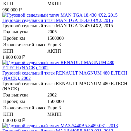
КПП
МКПП
950 000
Р
​Грузовой седельный тягач MAN TGA 18.430 4X2, 2015
​Грузовой седельный тягач MAN TGA 18.430 4X2, 2015
Год выпуска
2005
Пробег, км
1500000
Экологический класс
Евро 3
КПП
АКПП
1 900 000
Р
​Грузовой седельный тягач RENAULT MAGNUM 480 E.TECH
(NACK), 2002
​Грузовой седельный тягач RENAULT MAGNUM 480 E.TECH
(NACK)
Год выпуска
2002
Пробег, км
1500000
Экологический класс
Евро 3
КПП
МКПП
1 300 000
Р
​Грузовой седельный тягач МАЗ-5440В5-8489-031, 2013