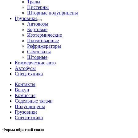
Тралы
Цистерны
Шторные полуприцепы
Грузовики
Автовозы
Бортовые
Изотермические
Промтоварные
Рефрижераторы
Самосвалы
Шторные
Коммерческие авто
Автобусы
Спецтехника
Контакты
Выкуп
Комиссия
Седельные тягачи
Полуприцепы
Грузовики
Спецтехника
Форма обратной связи