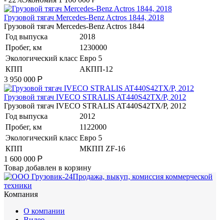
Грузовой тягач Mercedes-Benz Actros 1844, 2018
Грузовой тягач Mercedes-Benz Actros 1844
Год выпуска
2018
Пробег, км
1230000
Экологический класс
Евро 5
КПП
АКПП-12
3 950 000
Р
Грузовой тягач IVECO STRALIS AT440S42TX/P, 2012
Грузовой тягач IVECO STRALIS AT440S42TX/P, 2012
Год выпуска
2012
Пробег, км
1122000
Экологический класс
Евро 5
КПП
МКПП ZF-16
1 600 000
Р
Товар добавлен в корзину
Продажа, выкуп, комиссия коммерческой
техники
Компания
О компании
Видео