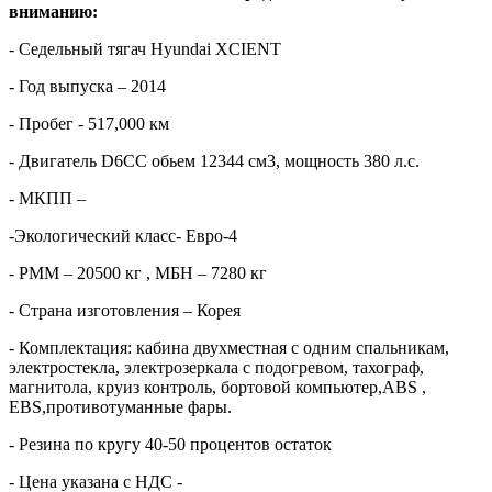
вниманию:
- Седельный тягач Hyundai XCIENT
- Год выпуска – 2014
- Пробег - 517,000 км
- Двигатель D6CC обьем 12344 см3, мощность 380 л.с.
- МКПП –
-Экологический класс- Евро-4
- РММ – 20500 кг , МБН – 7280 кг
- Страна изготовления – Корея
- Комплектация: кабина двухместная с одним спальникам,
электростекла, электрозеркала с подогревом, тахограф,
магнитола, круиз контроль, бортовой компьютер,ABS ,
EBS,противотуманные фары.
- Резина по кругу 40-50 процентов остаток
- Цена указана с НДС -