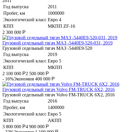
2011
Год выпуска
2011
Пробег, км
1000000
Экологический класс
Евро 4
КПП
МКПП ZF-16
2 300 000
Р
Грузовой седельный тягач МАЗ -5440Е9-520-031, 2019
Грузовой седельный тягач МАЗ -5440Е9-520
Год выпуска
2019
Экологический класс
Евро 5
КПП
МКПП
2 100 000
Р
2 500 000
Р
- 16%
Экономия 400 000
Р
​Грузовой седельный тягач Volvo FM-TRUCK 6X2, 2016
​Грузовой седельный тягач Volvo FM-TRUCK 6X2, 2016
Год выпуска
2016
Пробег, км
1400000
Экологический класс
Евро 5
КПП
АКПП
3 800 000
Р
4 900 000
Р
- 22%
Экономия 1 100 000
Р