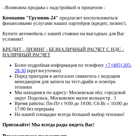
- Возможна продажа с надстройкой и прицепом -
Компания "Грузовик-24"
предлагает воспользоваться
финансовыми услугами наших партнёров (кредит, лизинг).
Купите автомобиль с нашей стоянки на выгодных для Вас
условиях!
КРЕДИТ - ЛИЗИНГ - БЕЗНАЛИЧНЫЙ РАСЧЕТ С НДС -
НАЛИЧНЫЙ РАСЧЕТ
Более подробная информация по телефону
+7 (495) 205-
28-30
(круглосуточно)
Перед приездом в автосалон свяжитесь с ведущим
менеджером для записи на тест-драйв и осмотра
техники
Мы находимся по адресу: Московская обл, городской
округ Подольск, Московское малое кольцостр . 1
Время работы: Пн-Пт с 9:00 до 19:00, Сб-Вс с 10:00 до
17:00 без перерыва
На нашей площадке всегда большой выбор техники!
Приезжайте! Мы всегда рады видеть Вас!