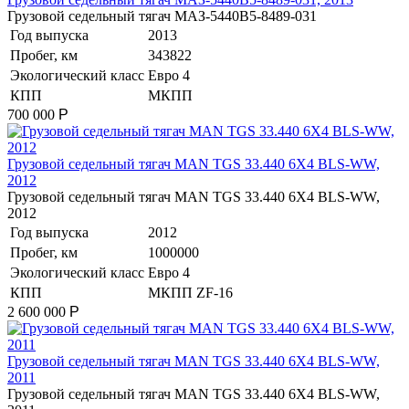
​Грузовой седельный тягач МАЗ-5440В5-8489-031
Год выпуска
2013
Пробег, км
343822
Экологический класс
Евро 4
КПП
МКПП
700 000
Р
​Грузовой седельный тягач MAN TGS 33.440 6X4 BLS-WW,
2012
​Грузовой седельный тягач MAN TGS 33.440 6X4 BLS-WW,
2012
Год выпуска
2012
Пробег, км
1000000
Экологический класс
Евро 4
КПП
МКПП ZF-16
2 600 000
Р
​Грузовой седельный тягач MAN TGS 33.440 6X4 BLS-WW,
2011
​Грузовой седельный тягач MAN TGS 33.440 6X4 BLS-WW,