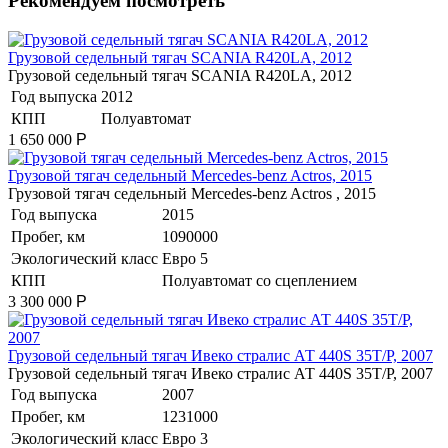
Рекомендуем посмотреть
Грузовой седельный тягач SCANIA R420LA, 2012
Грузовой седельный тягач SCANIA R420LA, 2012
Год выпуска
2012
КПП
Полуавтомат
1 650 000
Р
Грузовой тягач седельный Mercedes-benz Actros, 2015
Грузовой тягач седельный Mercedes-benz Actros , 2015
Год выпуска
2015
Пробег, км
1090000
Экологический класс
Евро 5
КПП
Полуавтомат со сцеплением
3 300 000
Р
Грузовой седельный тягач Ивеко стралис АТ 440S 35T/P, 2007
Грузовой седельный тягач Ивеко стралис АТ 440S 35T/P, 2007
Год выпуска
2007
Пробег, км
1231000
Экологический класс
Евро 3